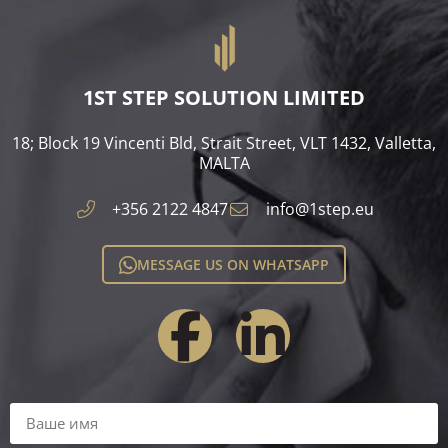
1ST STEP SOLUTION LIMITED
18; Block 19 Vincenti Bld, Strait Street, VLT 1432, Valletta,
MALTA​
+356 2122 4847
info@1step.eu
MESSAGE US ON WHATSAPP