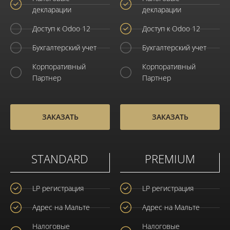
декларации
декларации
Доступ к Odoo 12
Доступ к Odoo 12
Бухгалтерский учет
Бухгалтерский учет
Корпоративный
Корпоративный
Партнер
Партнер
ЗАКАЗАТЬ
ЗАКАЗАТЬ
STANDARD
PREMIUM
LP регистрация
LP регистрация
Адрес на Мальте
Адрес на Мальте
Налоговые
Налоговые