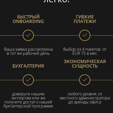
БЫСТРЫЙ
ГИБКИЕ
ONBOARDING
ПЛАТЕЖИ
Ваша заявка рассмотрена
Выбор из 4 пакетов: от
в тот же рабочий день
EUR 75 в мес
ЭКОНОМИЧЕСКАЯ
БУХГАЛТЕРИЯ
СУЩНОСТЬ
доверьте нашим
любого уровня: от
экспертам или же
местного администратора
получите доступ к нашей
до аренды офиса
бухгалтерской программе