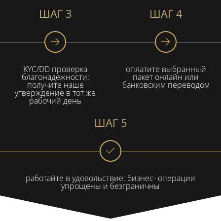
ШАГ 3
ШАГ 4
KYC/DD проверка
оплатите выбранный
благонадежности:
пакет онлайн или
получите наше
банковским переводом
утверждение в тот же
рабочий день
ШАГ 5
работайте в удовольствие: бизнес- операции
упрощены и безграничны