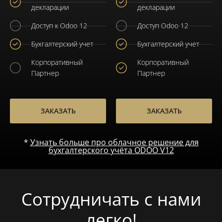
декларации
декларации
Доступ к Odoo 12
Доступ Odoo 12
Бухгалтерский учет
Бухгалтерский учет
Корпоративный
Корпоративный
Партнер
Партнер
ЗАКАЗАТЬ
ЗАКАЗАТЬ
*
Узнать больше про облачное решение для
бухгалтерского учёта ODOO V12
Сотрудничать с нами
легко!