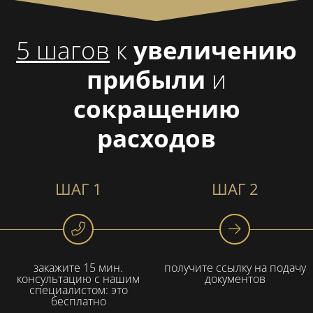
5 шагов
к
увеличению
прибыли
и
сокращению
расходов
ШАГ 1
ШАГ 2
закажите 15 мин.
получите ссылку на подачу
консультацию с нашим
документов
специалистом: это
бесплатно