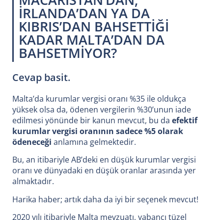
İRLANDA’DAN YA DA
KIBRIS’DAN BAHSETTİĞİ
KADAR MALTA’DAN DA
BAHSETMİYOR?
Cevap basit.
Malta’da kurumlar vergisi oranı %35 ile oldukça
yüksek olsa da, ödenen vergilerin %30’unun iade
edilmesi yönünde bir kanun mevcut, bu da
efektif
kurumlar vergisi oranının sadece %5 olarak
ödeneceği
anlamına gelmektedir.
Bu, an itibariyle AB’deki en düşük kurumlar vergisi
oranı ve dünyadaki en düşük oranlar arasında yer
almaktadır.
Harika haber; artık daha da iyi bir seçenek mevcut!
2020 yılı itibariyle Malta mevzuatı, yabancı tüzel