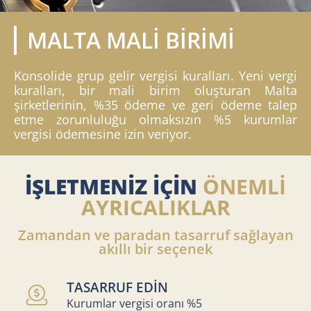
MALTA MALİ BİRİMİ
Konsolide grup gelir vergisi kuralları. Yeni vergi
kuralları, bir mali birim oluşturan Malta
şirketlerinin, %35 ödeme ve geri ödeme talep
etme zorunluluğu olmaksızın %5 kurumlar
vergisi ödemesine izin veriyor.
İŞLETMENİZ İÇİN
ÖNEMLİ
AYRICALIKLAR
Zamandan ve paradan tasarruf sağlayan
akıllı bir seçenek
TASARRUF EDİN
Kurumlar vergisi oranı %5