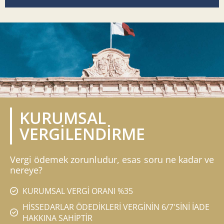
KURUMSAL
VERGİLENDİRME
Vergi ödemek zorunludur, esas soru ne kadar ve
nereye?
KURUMSAL VERGİ ORANI %35
HİSSEDARLAR ÖDEDİKLERİ VERGİNİN 6/7'SİNİ İADE
HAKKINA SAHİPTİR