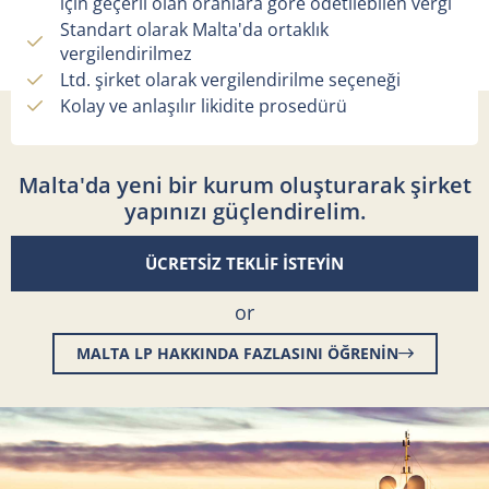
için geçerli olan oranlara göre ödetilebilen vergi
Standart olarak Malta'da ortaklık
vergilendirilmez
Ltd. şirket olarak vergilendirilme seçeneği
Kolay ve anlaşılır likidite prosedürü
Malta'da yeni bir kurum oluşturarak şirket
yapınızı güçlendirelim.
ÜCRETSİZ TEKLİF İSTEYİN
or
MALTA LP HAKKINDA FAZLASINI ÖĞRENİN