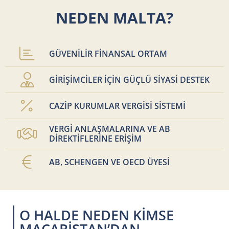
NEDEN MALTA?
GÜVENİLİR FİNANSAL ORTAM
GİRİŞİMCİLER İÇİN GÜÇLÜ SİYASİ DESTEK
CAZİP KURUMLAR VERGİSİ SİSTEMİ
VERGİ ANLAŞMALARINA VE AB
DİREKTİFLERİNE ERİŞİM
AB, SCHENGEN VE OECD ÜYESİ
O HALDE NEDEN KİMSE
MACARİSTAN’DAN,