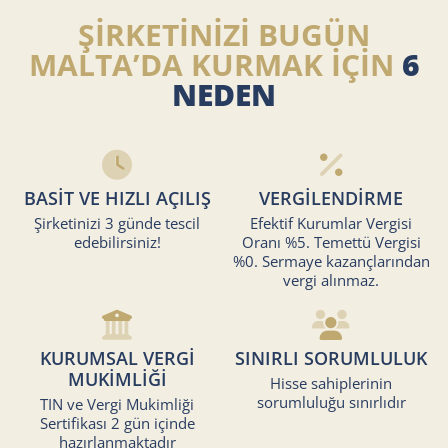
ŞİRKETİNİZİ BUGÜN
MALTA’DA KURMAK İÇİN
6
NEDEN
BASİT VE HIZLI AÇILIŞ
VERGİLENDİRME
Şirketinizi 3 günde tescil
Efektif Kurumlar Vergisi
edebilirsiniz!
Oranı %5. Temettü Vergisi
%0. Sermaye kazançlarından
vergi alınmaz.
KURUMSAL VERGİ
SINIRLI SORUMLULUK
MUKİMLİĞİ
Hisse sahiplerinin
sorumluluğu sınırlıdır
TIN ve Vergi Mukimliği
Sertifikası 2 gün içinde
hazırlanmaktadır