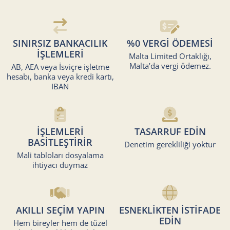
SINIRSIZ BANKACILIK
%0 VERGİ ÖDEMESİ
İŞLEMLERİ
Malta Limited Ortaklığı,
Malta’da vergi ödemez.
AB, AEA veya İsviçre işletme
hesabı, banka veya kredi kartı,
IBAN
İŞLEMLERİ
TASARRUF EDİN
BASİTLEŞTİRİR
Denetim gerekliliği yoktur
Mali tabloları dosyalama
ihtiyacı duymaz
AKILLI SEÇİM YAPIN
ESNEKLİKTEN İSTİFADE
EDİN
Hem bireyler hem de tüzel