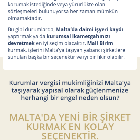
korumak istediğinde veya yürürlükte olan
sözleşmeleri bulunuyorsa her zaman mümkün
olmamaktadır.
Bu gibi durumlarda,
Malta’da daimi işyeri kaydı
yaptırmak ya da
kurumsal ikametgahınızı
devretmek
en iyi seçim olacaktır.
Mali Birim
kurmak, işlerini Malta’ya taşıyan yabancı şirketlere
sunulan başka bir seçenektir ve iyi bir fikir olabilir.
Kurumlar vergisi mukimliğinizi Malta'ya
taşıyarak yapısal olarak güçlenmenize
herhangi bir engel neden olsun?
MALTA'DA YENİ BİR ŞİRKET
KURMAK EN KOLAY
SEÇENEKTİR.