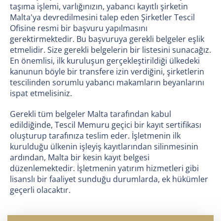
taşıma işlemi, varlığınızın, yabancı kayıtlı şirketin
Malta'ya devredilmesini talep eden Şirketler Tescil
Ofisine resmi bir başvuru yapılmasını
gerektirmektedir. Bu başvuruya gerekli belgeler eşlik
etmelidir. Size gerekli belgelerin bir listesini sunacağız.
En önemlisi, ilk kuruluşun gerçekleştirildiği ülkedeki
kanunun böyle bir transfere izin verdiğini, şirketlerin
tescilinden sorumlu yabancı makamların beyanlarını
ispat etmelisiniz.
Gerekli tüm belgeler Malta tarafından kabul
edildiğinde, Tescil Memuru geçici bir kayıt sertifikası
oluşturup tarafınıza teslim eder. İşletmenin ilk
kurulduğu ülkenin işleyiş kayıtlarından silinmesinin
ardından, Malta bir kesin kayıt belgesi
düzenlemektedir. İşletmenin yatırım hizmetleri gibi
lisanslı bir faaliyet sunduğu durumlarda, ek hükümler
geçerli olacaktır.