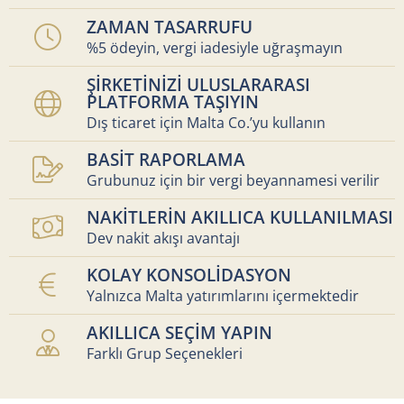
ZAMAN TASARRUFU
%5 ödeyin, vergi iadesiyle uğraşmayın
ŞİRKETİNİZİ ULUSLARARASI
PLATFORMA TAŞIYIN
Dış ticaret için Malta Co.’yu kullanın
BASİT RAPORLAMA
Grubunuz için bir vergi beyannamesi verilir
NAKİTLERİN AKILLICA KULLANILMASI
Dev nakit akışı avantajı
KOLAY KONSOLİDASYON
Yalnızca Malta yatırımlarını içermektedir
AKILLICA SEÇİM YAPIN
Farklı Grup Seçenekleri