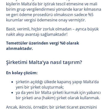
kişilerin Malta’da bir iştirak tescil etmesine ve mali
birim grup vergilendirmesi yönünde karar kılmasına
ve geri ödeme prosedürü olmaksızın sadece %5
kurumlar vergisi ödemesine onay vermiştir.
Basit, verimli, hiçbir zorluk olmadan – ayrıca büyük
nakit akışı avantajı sağlamaktadır!
Temettüler üzerinden vergi %0 olarak
alınmaktadır.
Şirketimi Malta’ya nasıl taşırım?
En kolay çözüm:
şirketin açıldığı ülkede kapanış yapıp Malta’da
yeni bir şirket oluşturmak;
ya da yeni bir Malta şirketi kurmak için yabancı
bir şirketi ana (hakim) şirket olarak kullanmak.
Ancak, ikincisi, örneğin; bir şirket ticaret geçmişini