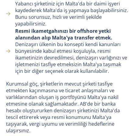
Yabancı şirketiniz için Malta'da bir daimi işyeri
kaydederek Malta'da iş yapmaya başlayabilirsiniz.
Bunu sorunsuz, hızlı ve verimli şekilde
yapabilirsiniz.
Resmi ikametgahınızı bir offshore yetki
alanından alıp Malta'ya transfer etmek.
Denizaşırı ülkenin bu konsepti kendi kanunları
bünyesinde kabul etmesi koşuluyla, resmi
ikametinizin devredilmesi, denizaşırı varlığınızı ve
işletmenizi tasfiye etmeksizin Malta'ya taşımak
için bir diğer seçenek olarak kullanılabilir.
Kurumsal göç, şirketlerin mevcut şirketi tasfiye
etmekten kaçınmasına ve ticaret anlaşmaları ve
varlıklarından oluşan iş portföyünü Malta'ya nakil
etmesine olanak sağlamaktadır. AB'de bir banka
hesabı oluştururken denizaşırı şirketinizi Malta'da
tescil ettirerek veya resmi konumunu Malta'ya
taşıyarak, vergi uyumu ve verimliliği hedeflerine
ulaşırsınız.