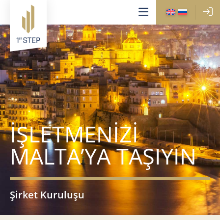
İŞLETMENİZİ
MALTA’YA TAŞIYIN
Şirket Kuruluşu