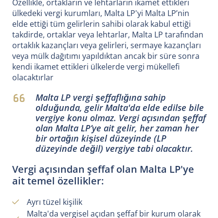
Özellikle, ortakların ve lehtarların ikamet ettikleri
ülkedeki vergi kurumları, Malta LP'yi Malta LP’nin
elde ettiği tüm gelirlerin sahibi olarak kabul ettiği
takdirde, ortaklar veya lehtarlar, Malta LP tarafından
ortaklık kazançları veya gelirleri, sermaye kazançları
veya mülk dağıtımı yapıldıktan ancak bir süre sonra
kendi ikamet ettikleri ülkelerde vergi mükellefi
olacaktırlar
Malta LP vergi şeffaflığına sahip
olduğunda, gelir Malta'da elde edilse bile
vergiye konu olmaz. Vergi açısından şeffaf
olan Malta LP’ye ait gelir, her zaman her
bir ortağın kişisel düzeyinde (LP
düzeyinde değil) vergiye tabi olacaktır.
Vergi açısından şeffaf olan Malta LP'ye
ait temel özellikler:
Ayrı tüzel kişilik
Malta'da vergisel açıdan şeffaf bir kurum olarak