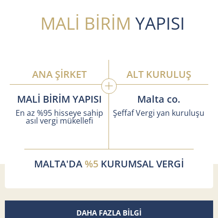
MALİ BİRİM
YAPISI
ANA ŞİRKET
ALT KURULUŞ
MALİ BİRİM YAPISI
Malta co.
En az %95 hisseye sahip
Şeffaf Vergi yan kuruluşu
asıl vergi mükellefi
MALTA'DA
%5
KURUMSAL VERGİ
DAHA FAZLA BİLGİ