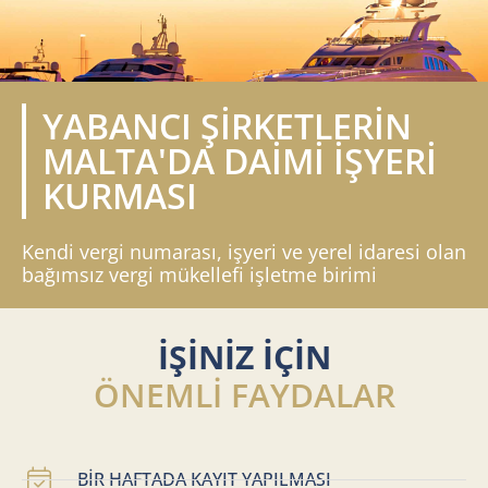
YABANCI ŞİRKETLERİN
MALTA'DA DAİMİ İŞYERİ
KURMASI
Kendi vergi numarası, işyeri ve yerel idaresi olan
bağımsız vergi mükellefi işletme birimi
İŞİNİZ İÇİN
ÖNEMLİ FAYDALAR
BİR HAFTADA KAYIT YAPILMASI