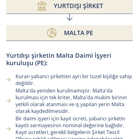
YURTDIŞI ŞIRKET
MALTA PE
Yurtdışı şirketin Malta Daimi İşyeri
kuruluşu (PE):
Kuran yabancı şirketten ayrı bir tüzel kişiliğe sahip
değildir.
Malta'da yeniden kurulmamıştır. Malta'da
kurulması için tek kriter, Malta'da mukim birinin
yetkili olarak atanması ve iş yapılan yerin Malta
olarak kaydedilmesidir.
Bir daimi işyeri için kayıt ücreti, yabancı şirketin
kayıtlı sermayesinin nominal değerine bağlıdır.
Kayıt ücretleri, gerekli belgelerin Şirket Tescil
Ofisine tebliğ edilmesi üzerine ödenebilecektir.