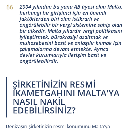
2004 yılından bu yana AB üyesi olan Malta,
herhangi bir girişimci için en önemli
faktörlerden biri olan istikrarlı ve
öngörülebilir bir vergi sistemine sahip olan
bir ülkedir. Malta yıllardır vergi politikasını
iyileştirmek, bürokrasiyi azaltmak ve
muhasebesini basit ve anlaşılır kılmak için
çalışmalarına devam etmekte. Ayrıca
devlet kurumlarıyla iletişim basit ve
öngörülebilirdir.
ŞİRKETİNİZİN RESMİ
İKAMETGAHINI MALTA'YA
NASIL NAKİL
EDEBİLİRSİNİZ?
Denizaşırı şirketinizin resmi konumunu Malta'ya