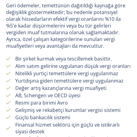
Geri ödemeler, temettünün dağıtıldığı kaynağa göre
değişiklik göstermektedir; bu nedenle potansiyel
olarak hissedarların efektif vergi oranlarını %10 ila
%5'e kadar düşürmelerini veya bu tür gelirleri
vergiden muaf tutmalarına olanak sağlamaktadır.
Ayrıca, özel çalışan kategorilerine sunulan vergi
muafiyetleri veya avantajları da mevcuttur.
Bir şirket kurmak veya tescillemek basittir.
Alım satım gelirine uygulanan düşük vergi oranları
Nitelikli yurtiçi temettülere vergi uygulanmaz
Yurtdışına giden temettülere vergi uygulanmaz
Değer artış kazançlarına vergi muafiyeti
AB, Schengen ve OECD üyesi
Resmi para birimi Avro
Gelişmiş ve rekabetçi kurumlar vergisi sistemi
Güçlü bankacılık sistemi
Finansal hizmet sektörü için güçlü ve istikrarlı
siyasi destek