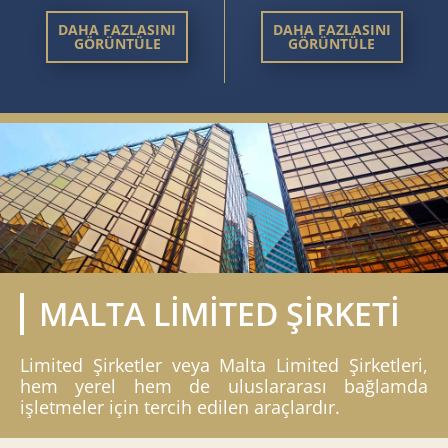
DAHA FAZLASINI
DAHA FAZLASINI
GÖRÜNTÜLE
GÖRÜNTÜLE
MALTA LİMİTED ŞİRKETİ
Limited Şirketler veya Malta Limited Şirketleri,
hem yerel hem de uluslararası bağlamda
işletmeler için tercih edilen araçlardır.