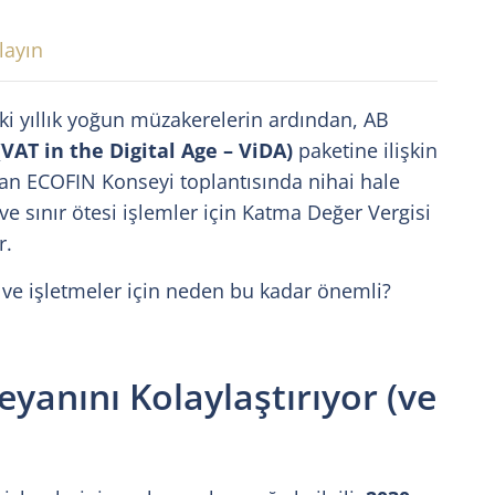
layın
İki yıllık yoğun müzakerelerin ardından, AB
VAT in the Digital Age – ViDA)
paketine ilişkin
lan ECOFIN Konseyi toplantısında nihai hale
 ve sınır ötesi işlemler için Katma Değer Vergisi
r.
ve işletmeler için neden bu kadar önemli?
eyanını Kolaylaştırıyor (ve