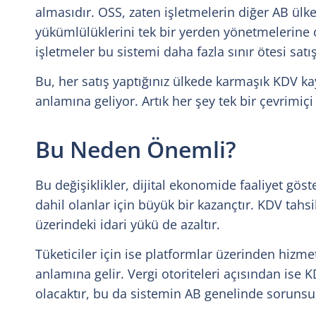
almasıdır. OSS, zaten işletmelerin diğer AB ülke
yükümlülüklerini tek bir yerden yönetmelerine ol
işletmeler bu sistemi daha fazla sınır ötesi satı
Bu, her satış yaptığınız ülkede karmaşık KDV k
anlamına geliyor. Artık her şey tek bir çevrimiç
Bu Neden Önemli?
Bu değişiklikler, dijital ekonomide faaliyet göster
dahil olanlar için büyük bir kazançtır. KDV tahsi
üzerindeki idari yükü de azaltır.
Tüketiciler için ise platformlar üzerinden hizme
anlamına gelir. Vergi otoriteleri açısından ise
olacaktır, bu da sistemin AB genelinde sorunsuz