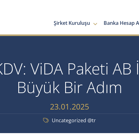
Şirket Kuruluşu
Banka Hesap Aç
KDV: ViDA Paketi AB İ
Büyük Bir Adım
23.01.2025
Uncategorized @tr