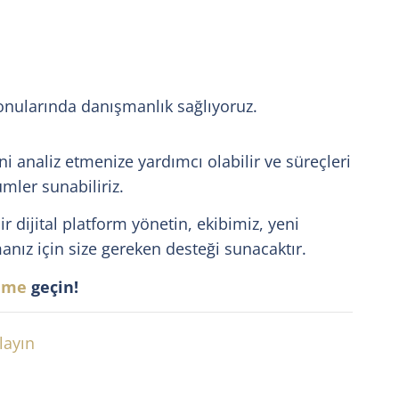
nularında danışmanlık sağlıyoruz.
ini analiz etmenize yardımcı olabilir ve süreçleri
mler sunabiliriz.
ir dijital platform yönetin, ekibimiz, yeni
z için size gereken desteği sunacaktır.
şime
geçin!
layın