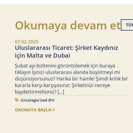
Okumaya devam et
TÜ
07.02.2025
Uluslararası Ticaret: Şirket Kaydınız
için Malta ve Dubai
Şubat ayı bültenini görüntülemek için buraya
tıklayın İşinizi uluslararası alanda büyütmeyi mi
düşünüyorsunuz? Harika bir hamle! Şimdi kritik bir
kararla karşı karşıyasınız: Şirketinizi nereye
kaydettirmelisiniz?
[...]
Uncategorized @tr
OKUMAYA BAŞLA