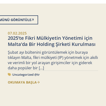
MÜNÜ GÖRÜNTÜLE
07.02.2025
2025’te Fikri Mülkiyetin Yönetimi için
Malta’da Bir Holding Şirketi Kurulması
Şubat ayı bültenini görüntülemek için buraya
tıklayın Malta, fikri mülkiyeti (IP) yönetmek için akıllı
ve verimli bir yol arayan girişimciler için giderek
daha popüler bir
[...]
Uncategorized @tr
OKUMAYA BAŞLA