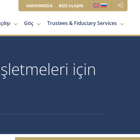
HAKKIMIZDA
BİZE ULAŞIN
ılışı
Göç
Trustees & Fiduciary Services
şletmeleri için