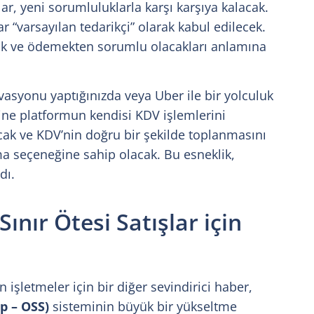
ar, yeni sorumluluklarla karşı karşıya kalacak.
ar “varsayılan tedarikçi” olarak kabul edilecek.
mak ve ödemekten sorumlu olacakları anlamına
asyonu yaptığınızda veya Uber ile bir yolculuk
rine platformun kendisi KDV işlemlerini
racak ve KDV’nin doğru bir şekilde toplanmasını
a seçeneğine sahip olacak. Bu esneklik,
dı.
nır Ötesi Satışlar için
n işletmeler için bir diğer sevindirici haber,
p – OSS)
sisteminin büyük bir yükseltme