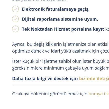
Elektronik faturalamaya geçiş,
Dijital raporlama sistemine uyum,
Tek Noktadan Hizmet portalına kayıt
ko
Ayrıca, bu değişikliklerin işletmenize olan etkis
optimize etmek ve idari yükü azaltmak için çözü
İster küçük bir işletme sahibi olun ister büyük b
gereksinimlere minimum çabayla uyum sağlamanı
Daha fazla bilgi ve destek için
bizimle ileti
Ocak ayı bültenini görüntülemek için
buraya tık