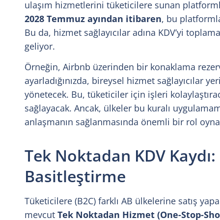
ulaşım hizmetlerini tüketicilere sunan platforml
2028 Temmuz ayından itibaren
, bu platforml
Bu da, hizmet sağlayıcılar adına KDV’yi topla
geliyor.
Örneğin, Airbnb üzerinden bir konaklama rezerv
ayarladığınızda, bireysel hizmet sağlayıcılar ye
yönetecek. Bu, tüketiciler için işleri kolaylaştı
sağlayacak. Ancak, ülkeler bu kuralı uygulamam
anlaşmanın sağlanmasında önemli bir rol oyna
Tek Noktadan KDV Kaydı: Sı
Basitleştirme
Tüketicilere (B2C) farklı AB ülkelerine satış yapa
mevcut
Tek Noktadan Hizmet (One-Stop-Sho