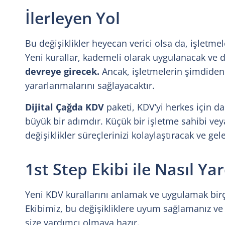
İlerleyen Yol
Bu değişiklikler heyecan verici olsa da, işletm
Yeni kurallar, kademeli olarak uygulanacak ve d
devreye girecek.
Ancak, işletmelerin şimdiden 
yararlanmalarını sağlayacaktır.
Dijital Çağda KDV
paketi, KDV’yi herkes için da
büyük bir adımdır. Küçük bir işletme sahibi veya
değişiklikler süreçlerinizi kolaylaştıracak ve gele
1st Step Ekibi ile Nasıl Ya
Yeni KDV kurallarını anlamak ve uygulamak birçok
Ekibimiz, bu değişikliklere uyum sağlamanız v
size yardımcı olmaya hazır.