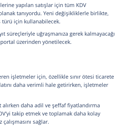
lerine yapılan satışlar için tüm KDV
anak tanıyordu. Yeni değişikliklerle birlikte,
ş türü için kullanabilecek.
ayıt süreçleriyle uğraşmanıza gerek kalmayacağı
i portal üzerinden yönetilecek.
en işletmeler için, özellikle sınır ötesi ticarete
latını daha verimli hale getirirken, işletmeler
t alırken daha adil ve şeffaf fiyatlandırma
 KDV’yi takip etmek ve toplamak daha kolay
 çalışmasını sağlar.