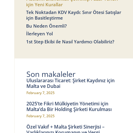
için Yeni Kurallar
Tek Noktadan KDV Kaydı: Sınır Ötesi Satışlar
için Basitleştirme
Bu Neden Önemli?
İlerleyen Yol
1st Step Ekibi ile Nasıl Yardımcı Olabiliriz?
Son makaleler
Uluslararası Ticaret: Şirket Kaydınız için
Malta ve Dubai
February 7, 2025
2025’te Fikri Mülkiyetin Yönetimi için
Malta’da Bir Holding Şirketi Kurulması
February 7, 2025
Özel Vakıf + Malta Şirketi Sinerjisi –
Varlıklarınızı Korumanın ve Vergi