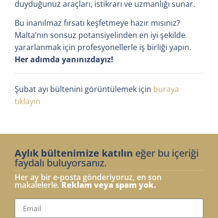
duyduğunuz araçları, istikrarı ve uzmanlığı sunar.
Bu inanılmaz fırsatı keşfetmeye hazır mısınız?
Malta’nın sonsuz potansiyelinden en iyi şekilde
yararlanmak için profesyonellerle iş birliği yapın.
Her adımda yanınızdayız!
Şubat ayı bültenini görüntülemek için
buraya
tıklayın
Aylık bültenimize katılın
eğer bu içeriği
faydalı buluyorsanız.
Her ay bir e-posta gönderiyoruz, en son
makalelerle.
Reklam veya spam yok.