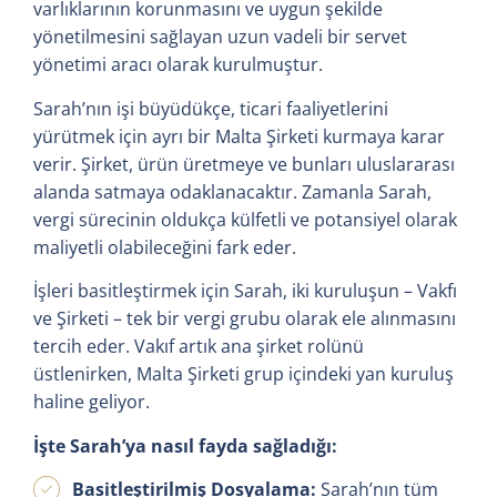
varlıklarının korunmasını ve uygun şekilde
yönetilmesini sağlayan uzun vadeli bir servet
yönetimi aracı olarak kurulmuştur.
Sarah’nın işi büyüdükçe, ticari faaliyetlerini
yürütmek için ayrı bir Malta Şirketi kurmaya karar
verir. Şirket, ürün üretmeye ve bunları uluslararası
alanda satmaya odaklanacaktır. Zamanla Sarah,
vergi sürecinin oldukça külfetli ve potansiyel olarak
maliyetli olabileceğini fark eder.
İşleri basitleştirmek için Sarah, iki kuruluşun – Vakfı
ve Şirketi – tek bir vergi grubu olarak ele alınmasını
tercih eder. Vakıf artık ana şirket rolünü
üstlenirken, Malta Şirketi grup içindeki yan kuruluş
haline geliyor.
İşte Sarah’ya nasıl fayda sağladığı:
Basitleştirilmiş Dosyalama:
Sarah’nın tüm