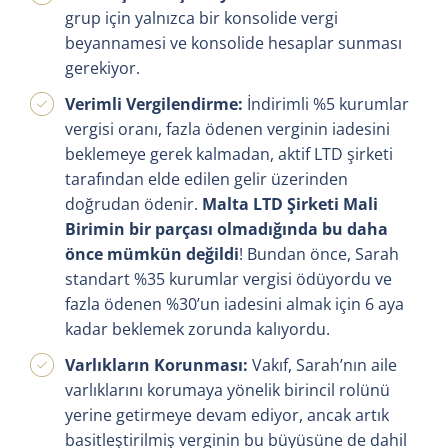
grup için yalnızca bir konsolide vergi
beyannamesi ve konsolide hesaplar sunması
gerekiyor.
Verimli Vergilendirme:
İndirimli %5 kurumlar
vergisi oranı, fazla ödenen verginin iadesini
beklemeye gerek kalmadan, aktif LTD şirketi
tarafından elde edilen gelir üzerinden
doğrudan ödenir.
Malta LTD Şirketi Mali
Birimin bir parçası olmadığında bu daha
önce mümkün değildi
! Bundan önce, Sarah
standart %35 kurumlar vergisi ödüyordu ve
fazla ödenen %30’un iadesini almak için 6 aya
kadar beklemek zorunda kalıyordu.
Varlıkların Korunması:
Vakıf, Sarah’nın aile
varlıklarını korumaya yönelik birincil rolünü
yerine getirmeye devam ediyor, ancak artık
basitleştirilmiş verginin bu büyüsüne de dahil