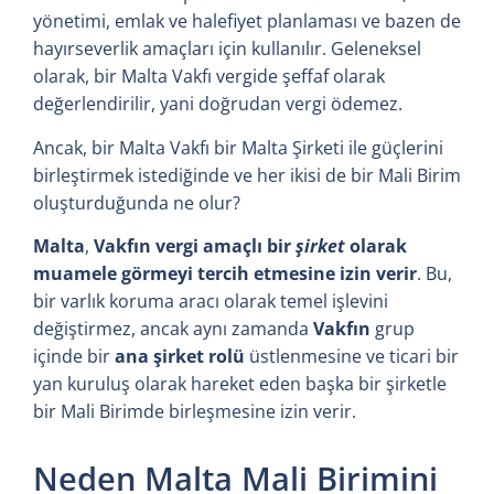
yönetimi, emlak ve halefiyet planlaması ve bazen de
hayırseverlik amaçları için kullanılır. Geleneksel
olarak, bir Malta Vakfı vergide şeffaf olarak
değerlendirilir, yani doğrudan vergi ödemez.
Ancak, bir Malta Vakfı bir Malta Şirketi ile güçlerini
birleştirmek istediğinde ve her ikisi de bir Mali Birim
oluşturduğunda ne olur?
Malta
,
Vakfın vergi amaçlı bir
şirket
olarak
muamele görmeyi tercih etmesine izin verir
. Bu,
bir varlık koruma aracı olarak temel işlevini
değiştirmez, ancak aynı zamanda
Vakfın
grup
içinde bir
ana şirket rolü
üstlenmesine ve ticari bir
yan kuruluş olarak hareket eden başka bir şirketle
bir Mali Birimde birleşmesine izin verir.
Neden Malta Mali Birimini