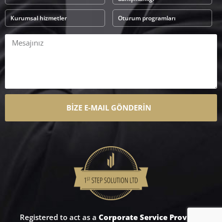
Kurumsal hizmetler
Oturum programları
BİZE E-MAIL GÖNDERİN
Registered to act as a
Corporate Service Provider