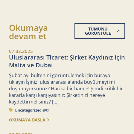
Okumaya
TÜMÜNÜ
devam et
GÖRÜNTÜLE
07.02.2025
Uluslararası Ticaret: Şirket Kaydınız için
Malta ve Dubai
Şubat ayı bültenini görüntülemek için buraya
tıklayın İşinizi uluslararası alanda büyütmeyi mi
düşünüyorsunuz? Harika bir hamle! Şimdi kritik bir
kararla karşı karşıyasınız: Şirketinizi nereye
kaydettirmelisiniz?
[...]
Uncategorized @tr
OKUMAYA BAŞLA