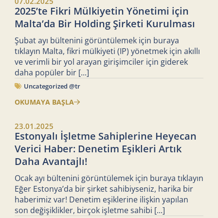
07.02.2025
2025’te Fikri Mülkiyetin Yönetimi için
Malta’da Bir Holding Şirketi Kurulması
Şubat ayı bültenini görüntülemek için buraya
tıklayın Malta, fikri mülkiyeti (IP) yönetmek için akıllı
ve verimli bir yol arayan girişimciler için giderek
daha popüler bir
[...]
Uncategorized @tr
OKUMAYA BAŞLA
23.01.2025
Estonyalı İşletme Sahiplerine Heyecan
Verici Haber: Denetim Eşikleri Artık
Daha Avantajlı!
Ocak ayı bültenini görüntülemek için buraya tıklayın
Eğer Estonya’da bir şirket sahibiyseniz, harika bir
haberimiz var! Denetim eşiklerine ilişkin yapılan
son değişiklikler, birçok işletme sahibi
[...]