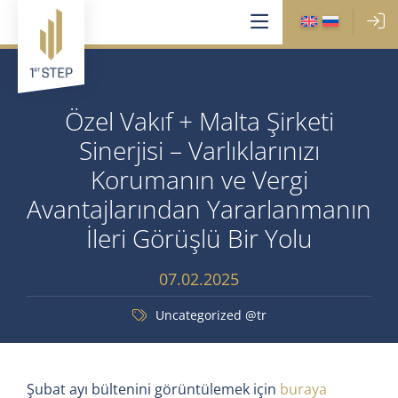
Özel Vakıf + Malta Şirketi
Sinerjisi – Varlıklarınızı
Korumanın ve Vergi
Avantajlarından Yararlanmanın
İleri Görüşlü Bir Yolu
07.02.2025
Uncategorized @tr
Şubat ayı bültenini görüntülemek için
buraya