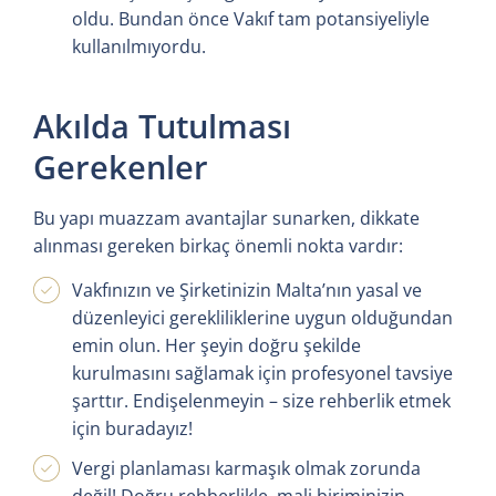
oldu. Bundan önce Vakıf tam potansiyeliyle
kullanılmıyordu.
Akılda Tutulması
Gerekenler
Bu yapı muazzam avantajlar sunarken, dikkate
alınması gereken birkaç önemli nokta vardır:
Vakfınızın ve Şirketinizin Malta’nın yasal ve
düzenleyici gerekliliklerine uygun olduğundan
emin olun. Her şeyin doğru şekilde
kurulmasını sağlamak için profesyonel tavsiye
şarttır. Endişelenmeyin – size rehberlik etmek
için buradayız!
Vergi planlaması karmaşık olmak zorunda
değil! Doğru rehberlikle, mali biriminizin