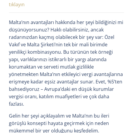
tıklayın
Malta’nın avantajları hakkında her şeyi bildiğinizi mi
düşünüyorsunuz? Haklı olabilirsiniz, ancak
radarınızdan kaçmış olabilecek bir şey var: Özel
Vakıf ve Malta Şirketi’nin tek bir mali birimde
yenilikçi kombinasyonu. Bu türünün tek örneği
yapı, varlıklarınızı istikrarlı bir yargı alanında
korumaktan ve serveti mutlak gizlilikle
yönetmekten Malta’nın etkileyici vergi avantajlarına
erişmeye kadar eşsiz avantajlar sunar. Evet, %5’ten
bahsediyoruz – Avrupa’daki en düşük kurumlar
vergisi oranı, katılım muafiyetleri ve çok daha
fazlası.
Gelin her şeyi açıklayalım ve Malta’nın bu ileri
görüşlü konsepti hayata geçirmek için neden
mükemmel bir yer olduğunu keşfedelim.