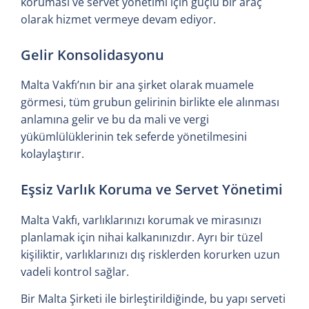
koruması ve servet yönetimi için güçlü bir araç
olarak hizmet vermeye devam ediyor.
Gelir Konsolidasyonu
Malta Vakfı’nın bir ana şirket olarak muamele
görmesi, tüm grubun gelirinin birlikte ele alınması
anlamına gelir ve bu da mali ve vergi
yükümlülüklerinin tek seferde yönetilmesini
kolaylaştırır.
Eşsiz Varlık Koruma ve Servet Yönetimi
Malta Vakfı, varlıklarınızı korumak ve mirasınızı
planlamak için nihai kalkanınızdır. Ayrı bir tüzel
kişiliktir, varlıklarınızı dış risklerden korurken uzun
vadeli kontrol sağlar.
Bir Malta Şirketi ile birleştirildiğinde, bu yapı serveti