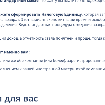
 стандартной схеме.
По факту вы платите 5% подоходно
ожете сформировать Налоговую Единицу
, которая з
на возврат. Этот вариант экономит ваше время и освоб
ределения. Ведь стандартная процедура ожидания возвр
ий доход, а отчетность стала понятней и проще, тогда
ет именно вам:
, или же обе компании (или более), зарегистрированны
полнением к вашей иностранной материнской компании
 для вас