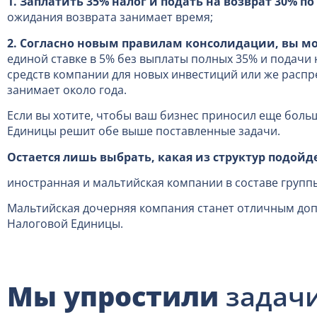
1. Заплатить 35% налог и подать на возврат 30% по
ожидания возврата занимает время;
2. Согласно новым правилам консолидации, вы м
единой ставке в 5% без выплаты полных 35% и подачи 
средств компании для новых инвестиций или же расп
занимает около года.
Если вы хотите, чтобы ваш бизнес приносил еще больш
Единицы решит обе выше поставленные задачи.
Остается лишь выбрать, какая из структур подойд
иностранная и мальтийская компании в составе группы
Мальтийская дочерняя компания станет отличным до
Налоговой Единицы.
Мы упростили
задачи