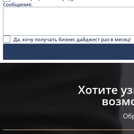
Сообщение:
Да, хочу получать бизнес дайджест раз в месяц!
Хотите у
возмо
Обр