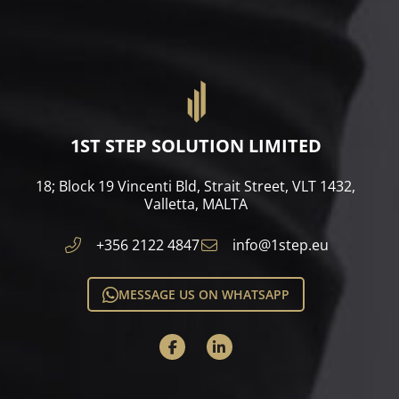
1ST STEP SOLUTION LIMITED
18; Block 19 Vincenti Bld, Strait Street, VLT 1432,
Valletta, MALTA​
+356 2122 4847
info@1step.eu
MESSAGE US ON WHATSAPP