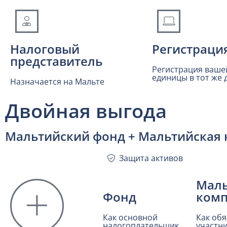
Налоговый
Регистраци
представитель
Регистрация ваше
единицы в тот же 
Назначается на Мальте
Двойная выгода
Мальтийский фонд + Мальтийская 
Защита активов
Маль
Фонд
ком
Как основной
Как об
налогоплательщик
участн