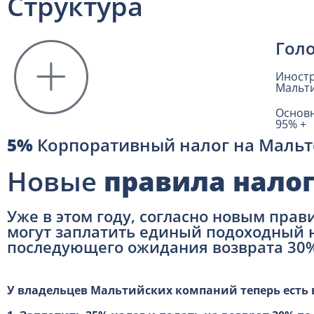
Структура
Голо
Иност
Мальти
Основн
95% +
5%
Корпоративный налог на Мальт
Новые
правила нало
Уже в этом году, согласно новым пра
могут заплатить единый подоходный н
последующего ожидания возврата 30
У владельцев Мальтийских компаний теперь есть 