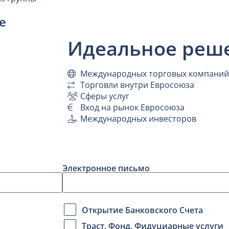
е
Идеальное реш
Международных торговых компаний
Торговли внутри Евросоюза
Сферы услуг
Вход на рынок Евросоюза
Международных инвесторов
Электронное письмо
Открытие Банковского Счета
Траст, Фонд, Фидуциарные услуги