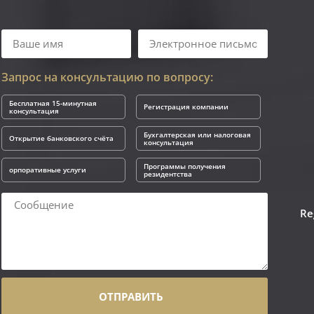
Запрос на консультацию по вопросу:
Бесплатная 15-минутная
Регистрация компании
консультация
Бухгалтерская или налоговая
Открытие банковского счёта
консультация
Программы получения
орпоративные услуги
резидентства
Re
ОТПРАВИТЬ