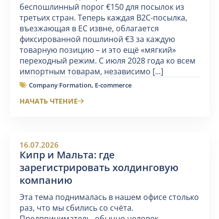
беспошлинный порог €150 для посылок из
третьих стран. Теперь каждая B2C-посылка,
въезжающая в ЕС извне, облагается
фиксированной пошлиной €3 за каждую
товарную позицию – и это ещё «мягкий»
переходный режим. С июля 2028 года ко всем
импортным товарам, независимо [...]
Company Formation
,
E-commerce
НАЧАТЬ ЧТЕНИЕ
16.07.2026
Кипр и Мальта: где
зарегистрировать холдинговую
компанию
Эта тема поднималась в нашем офисе столько
раз, что мы сбились со счёта.
Предприниматель, обычно человек,