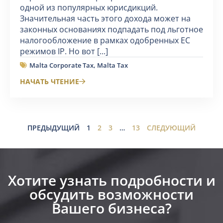
одной из популярных юрисдикций.
Значительная часть этого дохода может на
законных основаниях подпадать под льготное
налогообложение в рамках одобренных ЕС
режимов IP. Но вот [...]
Malta Corporate Tax
,
Malta Tax
НАЧАТЬ ЧТЕНИЕ
ПРЕДЫДУЩИЙ
1
2
3
…
13
СЛЕДУЮЩИЙ
Хотите узнать подробности и
обсудить возможности
Вашего бизнеса?​