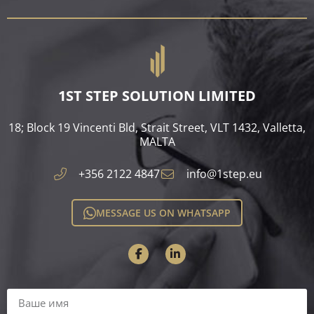
1ST STEP SOLUTION LIMITED
18; Block 19 Vincenti Bld, Strait Street, VLT 1432, Valletta,
MALTA​
+356 2122 4847
info@1step.eu
MESSAGE US ON WHATSAPP