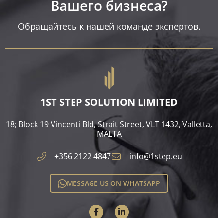
Вашего бизнеса?​
Обращайтесь к нашей команде экспертов.
1ST STEP SOLUTION LIMITED
18; Block 19 Vincenti Bld, Strait Street, VLT 1432, Valletta,
MALTA​
+356 2122 4847
info@1step.eu
MESSAGE US ON WHATSAPP