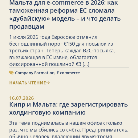
Мальта для e-commerce в 2026: как
таможенная реформа ЕС сломала
«дубайскую» модель – и что делать
продавцам
1 июля 2026 года Евросоюз отменил
беспошлинный порог €150 для посылок из
третьих стран. Теперь каждая B2C-посылка,
въезжающая в ЕС извне, облагается
фиксированной пошлиной €3
[...]
Company Formation
,
E-commerce
НАЧАТЬ ЧТЕНИЕ
16.07.2026
Кипр и Мальта: где зарегистрировать
холдинговую компанию
Эта тема поднималась в нашем офисе столько
раз, что мы сбились со счёта. Предприниматель,
обычно человек, владеющий двумя-тремя