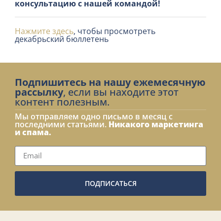
консультацию с нашей командой!
Нажмите здесь
, чтобы просмотреть
декабрьский бюллетень
Подпишитесь на нашу ежемесячную
рассылку
, если вы находите этот
контент полезным.
Мы отправляем одно письмо в месяц с
последними статьями.
Никакого маркетинга
и спама.
ПОДПИСАТЬСЯ