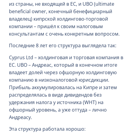
из страны, не входящей в ЕС, и UBO (ultimate
beneficial owner, конечный бенефициарный
владелец) кипрской холдингово-торговой
компании – пришёл к своим налоговым
консультантам с очень конкретным вопросом.
Последние 8 лет его структура выглядела так:
Cyprus Ltd – холдинговая и торговая компания в
ЕС. UBO – Андреас, который в конечном итоге
владеет долей через офшорную холдинговую
компанию в низконалоговой юрисдикции.
Прибыль аккумулировалась на Кипре и затем
распределялась в виде дивидендов без
удержания налога у источника (WHT) на
офшорный уровень, а уже оттуда – лично
Андреасу.
Эта структура работала хорошо: