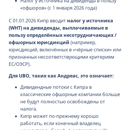
Налог у источника на дивиденды в пользу
«офшоров» (с 1 января 2026 года)
С 01.01.2026 Кипр вводит
налог у источника
(WHT) на дивиденды, выплачиваемые в
пользу определённых несотрудничающих /
офшорных юрисдикций
(например,
юрисдикций, включённых в «чёрные списки» или
признанных несоответствующими критериям
ЕС/ОЭСР).
Для UBO, таких как Андреас, это означает:
Дивидендные потоки с Кипра в
классические офшорные компании больше
не будут полностью освобождены от
налога.
Кипр может по-прежнему хорошо
работать, если конечный владелец