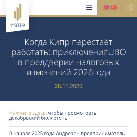
Когда Кипр перестаёт
работать: приключенияUBO
в преддверии налоговых
изменений 2026года
28.11.2025
Нажмите здесь
, чтобы просмотреть
декабрьский бюллетень
В начале 2025 года Андреас – предприниматель