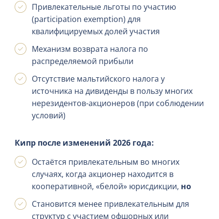
Привлекательные льготы по участию
(participation exemption) для
квалифицируемых долей участия
Механизм возврата налога по
распределяемой прибыли
Отсутствие мальтийского налога у
источника на дивиденды в пользу многих
нерезидентов-акционеров (при соблюдении
условий)
Кипр после изменений 2026 года:
Остаётся привлекательным во многих
случаях, когда акционер находится в
кооперативной, «белой» юрисдикции,
но
Становится менее привлекательным для
структур с участием офшорных или