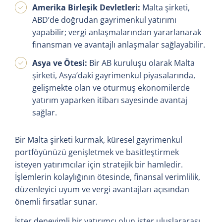
Amerika Birleşik Devletleri:
Malta şirketi,
ABD’de doğrudan gayrimenkul yatırımı
yapabilir; vergi anlaşmalarından yararlanarak
finansman ve avantajlı anlaşmalar sağlayabilir.
Asya ve Ötesi:
Bir AB kuruluşu olarak Malta
şirketi, Asya’daki gayrimenkul piyasalarında,
gelişmekte olan ve oturmuş ekonomilerde
yatırım yaparken itibarı sayesinde avantaj
sağlar.
Bir Malta şirketi kurmak, küresel gayrimenkul
portföyünüzü genişletmek ve basitleştirmek
isteyen yatırımcılar için stratejik bir hamledir.
İşlemlerin kolaylığının ötesinde, finansal verimlilik,
düzenleyici uyum ve vergi avantajları açısından
önemli fırsatlar sunar.
İster deneyimli bir yatırımcı olun ister uluslararası