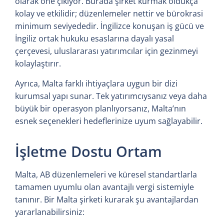
olarak öne çıkıyor. Burada şirket kurmak oldukça
kolay ve etkilidir; düzenlemeler nettir ve bürokrasi
minimum seviyededir. İngilizce konuşan iş gücü ve
İngiliz ortak hukuku esaslarına dayalı yasal
çerçevesi, uluslararası yatırımcılar için gezinmeyi
kolaylaştırır.
Ayrıca, Malta farklı ihtiyaçlara uygun bir dizi
kurumsal yapı sunar. Tek yatırımcıysanız veya daha
büyük bir operasyon planlıyorsanız, Malta’nın
esnek seçenekleri hedeflerinize uyum sağlayabilir.
İşletme Dostu Ortam
Malta, AB düzenlemeleri ve küresel standartlarla
tamamen uyumlu olan avantajlı vergi sistemiyle
tanınır. Bir Malta şirketi kurarak şu avantajlardan
yararlanabilirsiniz: