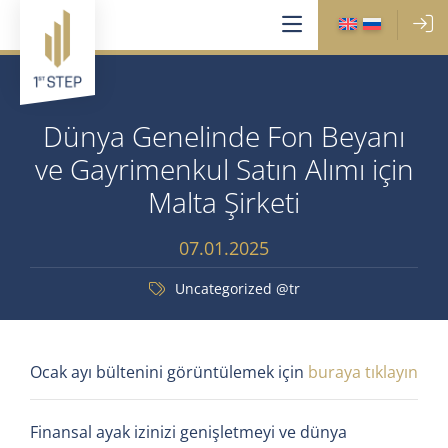
Dünya Genelinde Fon Beyanı
ve Gayrimenkul Satın Alımı için
Malta Şirketi
07.01.2025
Uncategorized @tr
Ocak ayı bültenini görüntülemek için
buraya tıklayın
Finansal ayak izinizi genişletmeyi ve dünya