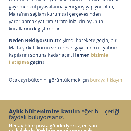
gayrimenkul piyasalarına yeni giriş yapıyor olun,
Malta’nın sağlam kurumsal çerçevesinden
yararlanmak yatırım stratejiniz için oyunun
kurallarını değiştirebilir.
Neden Bekliyorsunuz?
Şimdi harekete geçin, bir
Malta şirketi kurun ve küresel gayrimenkul yatırımı
kapılarını sonuna kadar açın.
Hemen
bizimle
iletişime
geçin!
Ocak ayı bültenini görüntülemek için
buraya tıklayın
Aylık bültenimize katılın
eğer bu içeriği
faydalı buluyorsanız.
Her ay bir e-posta gönderiyoruz, en son
makalelerle.
Reklam veya spam yok.