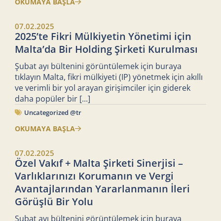
OKUMAYA BAŞLA
07.02.2025
2025’te Fikri Mülkiyetin Yönetimi için
Malta’da Bir Holding Şirketi Kurulması
Şubat ayı bültenini görüntülemek için buraya
tıklayın Malta, fikri mülkiyeti (IP) yönetmek için akıllı
ve verimli bir yol arayan girişimciler için giderek
daha popüler bir
[...]
Uncategorized @tr
OKUMAYA BAŞLA
07.02.2025
Özel Vakıf + Malta Şirketi Sinerjisi –
Varlıklarınızı Korumanın ve Vergi
Avantajlarından Yararlanmanın İleri
Görüşlü Bir Yolu
Şubat ayı bültenini görüntülemek için buraya