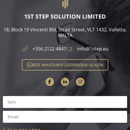
1ST STEP SOLUTION LIMITED
18; Block 19 Vincenti Bld, Strait Street, VLT 1432, Valletta,
MALTA​
+356 2122 4847
info@1step.eu
BİZE WHATSAPP ÜZERİNDEN ULAŞIN