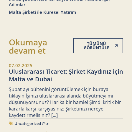
Adımlar
Malta Şirketi ile Küresel Yatırım
Okumaya
TÜMÜNÜ
devam et
GÖRÜNTÜLE
07.02.2025
Uluslararası Ticaret: Şirket Kaydınız için
Malta ve Dubai
Şubat ayı bültenini görüntülemek için buraya
tıklayın İşinizi uluslararası alanda büyütmeyi mi
düşünüyorsunuz? Harika bir hamle! Şimdi kritik bir
kararla karşı karşıyasınız: Şirketinizi nereye
kaydettirmelisiniz?
[...]
Uncategorized @tr