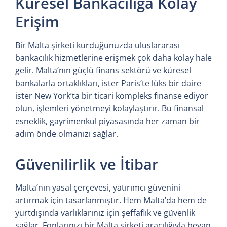
Küresel Bankacılığa Kolay
Erişim
Bir Malta şirketi kurduğunuzda uluslararası
bankacılık hizmetlerine erişmek çok daha kolay hale
gelir. Malta’nın güçlü finans sektörü ve küresel
bankalarla ortaklıkları, ister Paris’te lüks bir daire
ister New York’ta bir ticari kompleks finanse ediyor
olun, işlemleri yönetmeyi kolaylaştırır. Bu finansal
esneklik, gayrimenkul piyasasında her zaman bir
adım önde olmanızı sağlar.
Güvenilirlik ve İtibar
Malta’nın yasal çerçevesi, yatırımcı güvenini
artırmak için tasarlanmıştır. Hem Malta’da hem de
yurtdışında varlıklarınız için şeffaflık ve güvenlik
sağlar. Fonlarınızı bir Malta şirketi aracılığıyla beyan