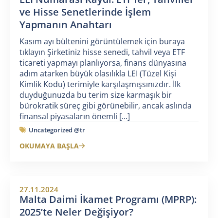
ve Hisse Senetlerinde İşlem
Yapmanın Anahtarı
Kasım ayı bültenini görüntülemek için buraya
tıklayın Şirketiniz hisse senedi, tahvil veya ETF
ticareti yapmayı planlıyorsa, finans dünyasına
adım atarken büyük olasılıkla LEI (Tüzel Kişi
Kimlik Kodu) terimiyle karşılaşmışsınızdır. İlk
duyduğunuzda bu terim size karmaşık bir
bürokratik süreç gibi görünebilir, ancak aslında
finansal piyasaların önemli [...]
Uncategorized @tr
OKUMAYA BAŞLA
27.11.2024
Malta Daimi İkamet Programı (MPRP):
2025’te Neler Değişiyor?