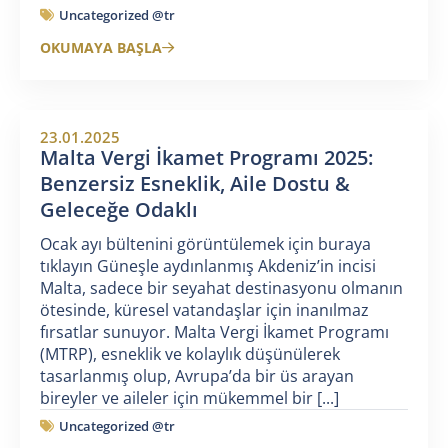
Uncategorized @tr
OKUMAYA BAŞLA
23.01.2025
Malta Vergi İkamet Programı 2025:
Benzersiz Esneklik, Aile Dostu &
Geleceğe Odaklı
Ocak ayı bültenini görüntülemek için buraya
tıklayın Güneşle aydınlanmış Akdeniz’in incisi
Malta, sadece bir seyahat destinasyonu olmanın
ötesinde, küresel vatandaşlar için inanılmaz
fırsatlar sunuyor. Malta Vergi İkamet Programı
(MTRP), esneklik ve kolaylık düşünülerek
tasarlanmış olup, Avrupa’da bir üs arayan
bireyler ve aileler için mükemmel bir [...]
Uncategorized @tr