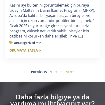
Kasım ayı bültenini görüntülemek için buraya
tıklayın Malta’nın Daimi İkamet Programı (MPRP),
Avrupa’da kaliteli bir yaşam arayan bireyler ve
aileler için uzun zamandır popüler bir seçenek. 1
Ocak 2025’te yürürlüğe girecek yeni kurallarla
program, yüksek net varlık sahibi bireyler için
cazibesini korurken daha erişilebilir ve [...]
Uncategorized @tr
OKUMAYA BAŞLA
PREVIOUS
1
2
3
NEXT
Daha fazla bilgiye ya da
yardıma mı ihtiyacınız var?