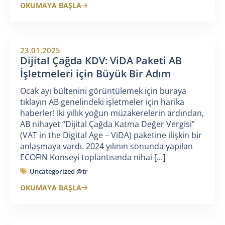
OKUMAYA BAŞLA
23.01.2025
Dijital Çağda KDV: ViDA Paketi AB
İşletmeleri için Büyük Bir Adım
Ocak ayı bültenini görüntülemek için buraya
tıklayın AB genelindeki işletmeler için harika
haberler! İki yıllık yoğun müzakerelerin ardından,
AB nihayet “Dijital Çağda Katma Değer Vergisi”
(VAT in the Digital Age – ViDA) paketine ilişkin bir
anlaşmaya vardı. 2024 yılının sonunda yapılan
ECOFIN Konseyi toplantısında nihai [...]
Uncategorized @tr
OKUMAYA BAŞLA