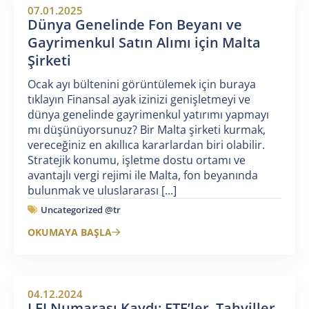
07.01.2025
Dünya Genelinde Fon Beyanı ve
Gayrimenkul Satın Alımı için Malta
Şirketi
Ocak ayı bültenini görüntülemek için buraya
tıklayın Finansal ayak izinizi genişletmeyi ve
dünya genelinde gayrimenkul yatırımı yapmayı
mı düşünüyorsunuz? Bir Malta şirketi kurmak,
vereceğiniz en akıllıca kararlardan biri olabilir.
Stratejik konumu, işletme dostu ortamı ve
avantajlı vergi rejimi ile Malta, fon beyanında
bulunmak ve uluslararası [...]
Uncategorized @tr
OKUMAYA BAŞLA
04.12.2024
LEI Numarası Kaydı: ETF’ler, Tahviller