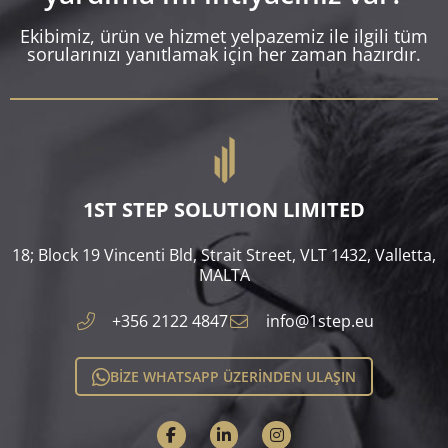
Ekibimiz, ürün ve hizmet yelpazemiz ile ilgili tüm
sorularınızı yanıtlamak için her zaman hazırdır.
1ST STEP SOLUTION LIMITED
18; Block 19 Vincenti Bld, Strait Street, VLT 1432, Valletta,
MALTA​
+356 2122 4847
info@1step.eu
BİZE WHATSAPP ÜZERİNDEN ULAŞIN