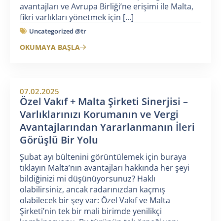
avantajları ve Avrupa Birliği’ne erişimi ile Malta,
fikri varlıkları yönetmek için [...]
Uncategorized @tr
OKUMAYA BAŞLA
07.02.2025
Özel Vakıf + Malta Şirketi Sinerjisi –
Varlıklarınızı Korumanın ve Vergi
Avantajlarından Yararlanmanın İleri
Görüşlü Bir Yolu
Şubat ayı bültenini görüntülemek için buraya
tıklayın Malta’nın avantajları hakkında her şeyi
bildiğinizi mi düşünüyorsunuz? Haklı
olabilirsiniz, ancak radarınızdan kaçmış
olabilecek bir şey var: Özel Vakıf ve Malta
Şirketi’nin tek bir mali birimde yenilikçi