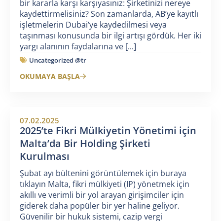
bir kararla karşı karşıyasınız: Şirketinizi nereye
kaydettirmelisiniz? Son zamanlarda, AB’ye kayıtlı
işletmelerin Dubai’ye kaydedilmesi veya
taşınması konusunda bir ilgi artışı gördük. Her iki
yargı alanının faydalarına ve [...]
Uncategorized @tr
OKUMAYA BAŞLA
07.02.2025
2025’te Fikri Mülkiyetin Yönetimi için
Malta’da Bir Holding Şirketi
Kurulması
Şubat ayı bültenini görüntülemek için buraya
tıklayın Malta, fikri mülkiyeti (IP) yönetmek için
akıllı ve verimli bir yol arayan girişimciler için
giderek daha popüler bir yer haline geliyor.
Güvenilir bir hukuk sistemi, cazip vergi