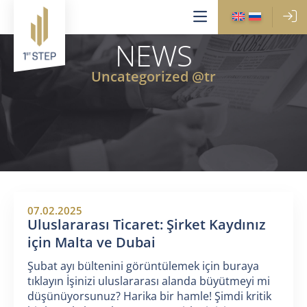
NEWS
Uncategorized @tr
07.02.2025
Uluslararası Ticaret: Şirket Kaydınız
için Malta ve Dubai
Şubat ayı bültenini görüntülemek için buraya
tıklayın İşinizi uluslararası alanda büyütmeyi mi
düşünüyorsunuz? Harika bir hamle! Şimdi kritik