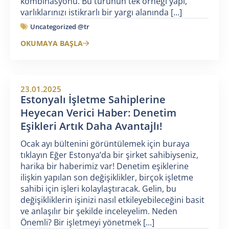
kombinasyonu. Bu türünün tek örneği yapı,
varlıklarınızı istikrarlı bir yargı alanında [...]
Uncategorized @tr
OKUMAYA BAŞLA
23.01.2025
Estonyalı İşletme Sahiplerine
Heyecan Verici Haber: Denetim
Eşikleri Artık Daha Avantajlı!
Ocak ayı bültenini görüntülemek için buraya
tıklayın Eğer Estonya’da bir şirket sahibiyseniz,
harika bir haberimiz var! Denetim eşiklerine
ilişkin yapılan son değişiklikler, birçok işletme
sahibi için işleri kolaylaştıracak. Gelin, bu
değişikliklerin işinizi nasıl etkileyebileceğini basit
ve anlaşılır bir şekilde inceleyelim. Neden
Önemli? Bir işletmeyi yönetmek [...]