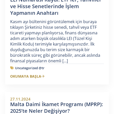
ve Hisse Senetlerinde İşlem
Yapmanın Anahtarı
Kasım ayı bültenini görüntülemek için buraya
tıklayın Şirketiniz hisse senedi, tahvil veya ETF
ticareti yapmayı planlıyorsa, finans dünyasına
adım atarken büyük olasılıkla LEI (Tüzel Kişi
Kimlik Kodu) terimiyle karşılaşmışsınızdır. İlk
duyduğunuzda bu terim size karmaşık bir
bürokratik süreç gibi görünebilir, ancak aslında
finansal piyasaların önemli [...]
Uncategorized @tr
OKUMAYA BAŞLA
27.11.2024
Malta Daimi İkamet Programı (MPRP):
2025’te Neler Değişiyor?