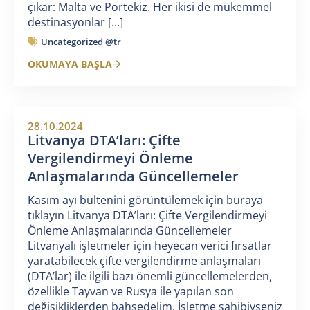
çıkar: Malta ve Portekiz. Her ikisi de mükemmel
destinasyonlar [...]
Uncategorized @tr
OKUMAYA BAŞLA
28.10.2024
Litvanya DTA’ları: Çifte
Vergilendirmeyi Önleme
Anlaşmalarında Güncellemeler
Kasım ayı bültenini görüntülemek için buraya
tıklayın Litvanya DTA’ları: Çifte Vergilendirmeyi
Önleme Anlaşmalarında Güncellemeler
Litvanyalı işletmeler için heyecan verici fırsatlar
yaratabilecek çifte vergilendirme anlaşmaları
(DTA’lar) ile ilgili bazı önemli güncellemelerden,
özellikle Tayvan ve Rusya ile yapılan son
değişikliklerden bahsedelim. İşletme sahibiyseniz