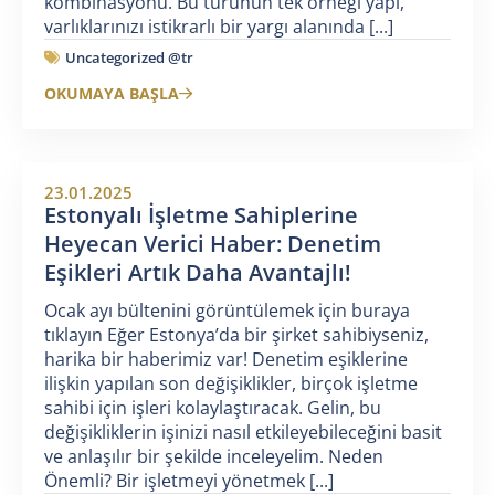
kombinasyonu. Bu türünün tek örneği yapı,
varlıklarınızı istikrarlı bir yargı alanında [...]
Uncategorized @tr
OKUMAYA BAŞLA
23.01.2025
Estonyalı İşletme Sahiplerine
Heyecan Verici Haber: Denetim
Eşikleri Artık Daha Avantajlı!
Ocak ayı bültenini görüntülemek için buraya
tıklayın Eğer Estonya’da bir şirket sahibiyseniz,
harika bir haberimiz var! Denetim eşiklerine
ilişkin yapılan son değişiklikler, birçok işletme
sahibi için işleri kolaylaştıracak. Gelin, bu
değişikliklerin işinizi nasıl etkileyebileceğini basit
ve anlaşılır bir şekilde inceleyelim. Neden
Önemli? Bir işletmeyi yönetmek [...]