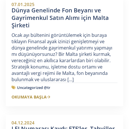
07.01.2025
Dünya Genelinde Fon Beyanı ve
Gayrimenkul Satın Alımı için Malta
Şirketi
Ocak ayı bültenini görüntülemek için buraya
tıklayın Finansal ayak izinizi genişletmeyi ve
dünya genelinde gayrimenkul yatırımı yapmayı
mı düşünüyorsunuz? Bir Malta şirketi kurmak,
vereceğiniz en akıllıca kararlardan biri olabilir.
Stratejik konumu, işletme dostu ortamı ve
avantajlı vergi rejimi ile Malta, fon beyanında
bulunmak ve uluslararası [...]
Uncategorized @tr
OKUMAYA BAŞLA
04.12.2024
LEI Numarası Kaydı: ETF’ler, Tahviller