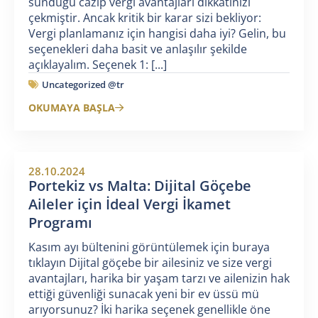
sunduğu cazip vergi avantajları dikkatinizi
çekmiştir. Ancak kritik bir karar sizi bekliyor:
Vergi planlamanız için hangisi daha iyi? Gelin, bu
seçenekleri daha basit ve anlaşılır şekilde
açıklayalım. Seçenek 1: [...]
Uncategorized @tr
OKUMAYA BAŞLA
28.10.2024
Portekiz vs Malta: Dijital Göçebe
Aileler için İdeal Vergi İkamet
Programı
Kasım ayı bültenini görüntülemek için buraya
tıklayın Dijital göçebe bir ailesiniz ve size vergi
avantajları, harika bir yaşam tarzı ve ailenizin hak
ettiği güvenliği sunacak yeni bir ev üssü mü
arıyorsunuz? İki harika seçenek genellikle öne