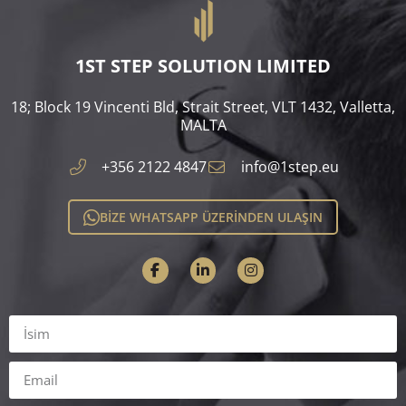
1ST STEP SOLUTION LIMITED
18; Block 19 Vincenti Bld, Strait Street, VLT 1432, Valletta,
MALTA​
+356 2122 4847
info@1step.eu
BİZE WHATSAPP ÜZERİNDEN ULAŞIN