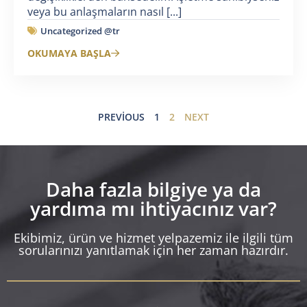
veya bu anlaşmaların nasıl [...]
Uncategorized @tr
OKUMAYA BAŞLA
PREVIOUS
1
2
NEXT
Daha fazla bilgiye ya da
yardıma mı ihtiyacınız var?
Ekibimiz, ürün ve hizmet yelpazemiz ile ilgili tüm
sorularınızı yanıtlamak için her zaman hazırdır.