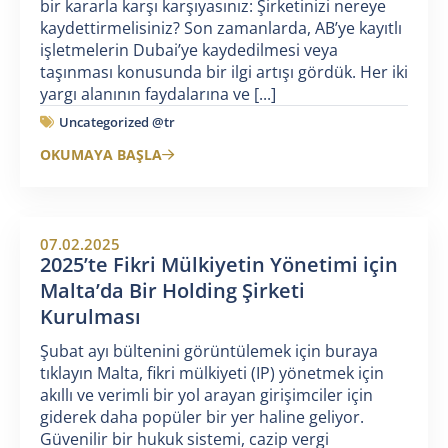
bir kararla karşı karşıyasınız: Şirketinizi nereye
kaydettirmelisiniz? Son zamanlarda, AB’ye kayıtlı
işletmelerin Dubai’ye kaydedilmesi veya
taşınması konusunda bir ilgi artışı gördük. Her iki
yargı alanının faydalarına ve [...]
Uncategorized @tr
OKUMAYA BAŞLA
07.02.2025
2025’te Fikri Mülkiyetin Yönetimi için
Malta’da Bir Holding Şirketi
Kurulması
Şubat ayı bültenini görüntülemek için buraya
tıklayın Malta, fikri mülkiyeti (IP) yönetmek için
akıllı ve verimli bir yol arayan girişimciler için
giderek daha popüler bir yer haline geliyor.
Güvenilir bir hukuk sistemi, cazip vergi