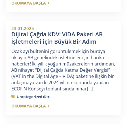
OKUMAYA BAŞLA
23.01.2025
Dijital Çağda KDV: ViDA Paketi AB
İşletmeleri için Büyük Bir Adım
Ocak ayı bültenini görüntülemek için buraya
tıklayın AB genelindeki işletmeler için harika
haberler! İki yıllık yoğun müzakerelerin ardından,
AB nihayet “Dijital Çağda Katma Değer Vergisi”
(VAT in the Digital Age – ViDA) paketine ilişkin bir
anlaşmaya vardı. 2024 yılının sonunda yapılan
ECOFIN Konseyi toplantısında nihai [...]
Uncategorized @tr
OKUMAYA BAŞLA