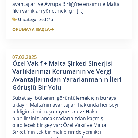
avantajları ve Avrupa Birliği’ne erişimi ile Malta,
fikri varlıkları yönetmek için [...]
Uncategorized @tr
OKUMAYA BAŞLA
07.02.2025
Özel Vakıf + Malta Şirketi Sinerjisi –
Varlıklarınızı Korumanın ve Vergi
Avantajlarından Yararlanmanın İleri
Görüşlü Bir Yolu
Şubat ayı bültenini görüntülemek için buraya
tıklayın Malta’nın avantajları hakkında her şeyi
bildiğinizi mi düşünüyorsunuz? Haklı
olabilirsiniz, ancak radarınızdan kaçmış
olabilecek bir şey var: Özel Vakıf ve Malta
Şirketi’nin tek bir mali birimde yenilikçi