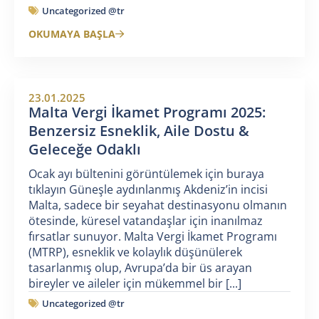
Uncategorized @tr
OKUMAYA BAŞLA
23.01.2025
Malta Vergi İkamet Programı 2025:
Benzersiz Esneklik, Aile Dostu &
Geleceğe Odaklı
Ocak ayı bültenini görüntülemek için buraya
tıklayın Güneşle aydınlanmış Akdeniz’in incisi
Malta, sadece bir seyahat destinasyonu olmanın
ötesinde, küresel vatandaşlar için inanılmaz
fırsatlar sunuyor. Malta Vergi İkamet Programı
(MTRP), esneklik ve kolaylık düşünülerek
tasarlanmış olup, Avrupa’da bir üs arayan
bireyler ve aileler için mükemmel bir [...]
Uncategorized @tr