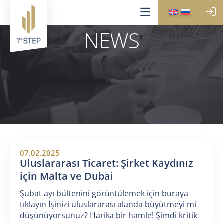
NEWS
07.02.2025
Uluslararası Ticaret: Şirket Kaydınız
için Malta ve Dubai
Şubat ayı bültenini görüntülemek için buraya
tıklayın İşinizi uluslararası alanda büyütmeyi mi
düşünüyorsunuz? Harika bir hamle! Şimdi kritik