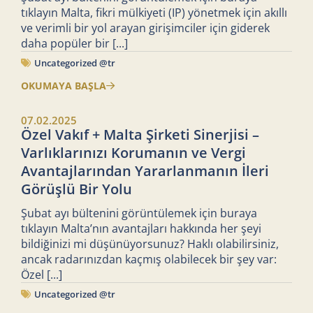
tıklayın Malta, fikri mülkiyeti (IP) yönetmek için akıllı
ve verimli bir yol arayan girişimciler için giderek
daha popüler bir
[...]
Uncategorized @tr
OKUMAYA BAŞLA
07.02.2025
Özel Vakıf + Malta Şirketi Sinerjisi –
Varlıklarınızı Korumanın ve Vergi
Avantajlarından Yararlanmanın İleri
Görüşlü Bir Yolu
Şubat ayı bültenini görüntülemek için buraya
tıklayın Malta’nın avantajları hakkında her şeyi
bildiğinizi mi düşünüyorsunuz? Haklı olabilirsiniz,
ancak radarınızdan kaçmış olabilecek bir şey var:
Özel
[...]
Uncategorized @tr