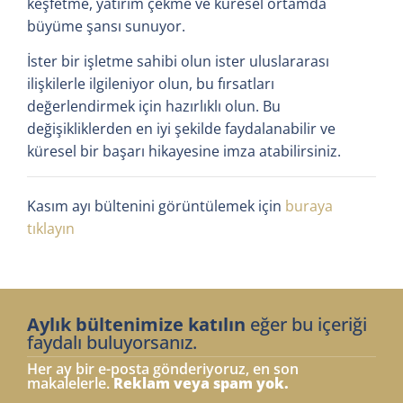
keşfetme, yatırım çekme ve küresel ortamda
büyüme şansı sunuyor.
İster bir işletme sahibi olun ister uluslararası
ilişkilerle ilgileniyor olun, bu fırsatları
değerlendirmek için hazırlıklı olun. Bu
değişikliklerden en iyi şekilde faydalanabilir ve
küresel bir başarı hikayesine imza atabilirsiniz.
Kasım ayı bültenini görüntülemek için
buraya
tıklayın
Aylık bültenimize katılın
eğer bu içeriği
faydalı buluyorsanız.
Her ay bir e-posta gönderiyoruz, en son
makalelerle.
Reklam veya spam yok.