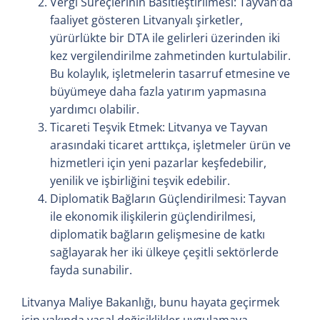
Vergi Süreçlerinin Basitleştirilmesi: Tayvan’da
faaliyet gösteren Litvanyalı şirketler,
yürürlükte bir DTA ile gelirleri üzerinden iki
kez vergilendirilme zahmetinden kurtulabilir.
Bu kolaylık, işletmelerin tasarruf etmesine ve
büyümeye daha fazla yatırım yapmasına
yardımcı olabilir.
Ticareti Teşvik Etmek: Litvanya ve Tayvan
arasındaki ticaret arttıkça, işletmeler ürün ve
hizmetleri için yeni pazarlar keşfedebilir,
yenilik ve işbirliğini teşvik edebilir.
Diplomatik Bağların Güçlendirilmesi: Tayvan
ile ekonomik ilişkilerin güçlendirilmesi,
diplomatik bağların gelişmesine de katkı
sağlayarak her iki ülkeye çeşitli sektörlerde
fayda sunabilir.
Litvanya Maliye Bakanlığı, bunu hayata geçirmek
için yakında yasal değişiklikler uygulamaya