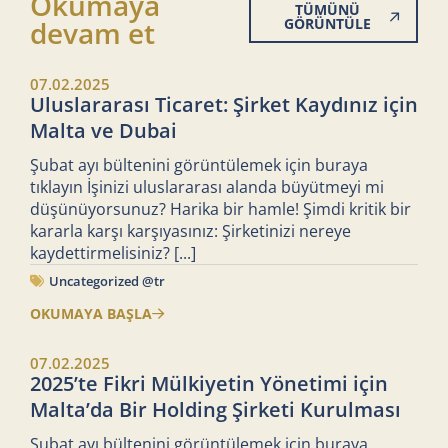
Okumaya
TÜMÜNÜ
devam et
GÖRÜNTÜLE
07.02.2025
Uluslararası Ticaret: Şirket Kaydınız için
Malta ve Dubai
Şubat ayı bültenini görüntülemek için buraya
tıklayın İşinizi uluslararası alanda büyütmeyi mi
düşünüyorsunuz? Harika bir hamle! Şimdi kritik bir
kararla karşı karşıyasınız: Şirketinizi nereye
kaydettirmelisiniz?
[...]
Uncategorized @tr
OKUMAYA BAŞLA
07.02.2025
2025’te Fikri Mülkiyetin Yönetimi için
Malta’da Bir Holding Şirketi Kurulması
Şubat ayı bültenini görüntülemek için buraya