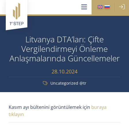
Litvanya DTA’ları: Çifte
Vergilendirmeyi Önleme
Anlaşmalarında Güncellemeler
28.10.2024
Uncategorized @tr
Kasım ayı bültenini görüntülemek için
buraya
tıklayın