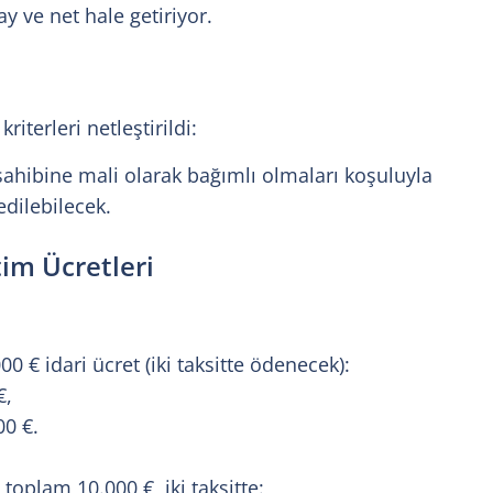
y ve net hale getiriyor.
iterleri netleştirildi:
sahibine mali olarak bağımlı olmaları koşuluyla
edilebilecek.
im Ücretleri
0 € idari ücret (iki taksitte ödenecek):
€,
00 €.
oplam 10.000 €, iki taksitte: