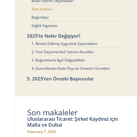
Mülk Yatırım Seçenekleri
Mali Katkılar
Bağımlılar
Sağlık Sigortası
2025’te Neler Değişiyor?
1. Revize Edilmiş Uygunluk Seçenekleri
2. Yeni Gayrimenkul Yatırım Kuralları
3. Bağımlılarla İlgili Değişiklikler
4. Güncellenen Katkı Payı ve Yönetim Ücretleri
5. 2025’ten Önceki Başvurular
Son makaleler
Uluslararası Ticaret: Şirket Kaydınız için
Malta ve Dubai
February 7, 2025