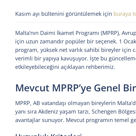
Kasım ayı bültenini görüntülemek için
buraya tı
Malta’nın Daimi İkamet Programı (MPRP), Avrupa’
için uzun zamandır popüler bir seçenek. 1 Ocak 
program, yüksek net varlık sahibi bireyler için 
verimli bir yapıya kavuşuyor. İşte bu güncelleme
etkileyebileceğini açıklayan rehberimiz.
Mevcut MPRP’ye Genel Bir
MPRP, AB vatandaşı olmayan bireylerin Malta’d
yanı sıra Akdeniz yaşam tarzı, Schengen Bölgesi’
avantajlar sunuyor. Mevcut programın temel gere