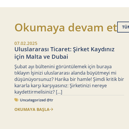
Okumaya devam et
TÜ
07.02.2025
Uluslararası Ticaret: Şirket Kaydınız
için Malta ve Dubai
Şubat ayı bültenini görüntülemek için buraya
tıklayın İşinizi uluslararası alanda büyütmeyi mi
düşünüyorsunuz? Harika bir hamle! Şimdi kritik bir
kararla karşı karşıyasınız: Şirketinizi nereye
kaydettirmelisiniz?
[...]
Uncategorized @tr
OKUMAYA BAŞLA