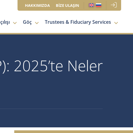
HAKKIMIZDA
BİZE ULAŞIN
ılışı
Göç
Trustees & Fiduciary Services
: 2025’te Neler