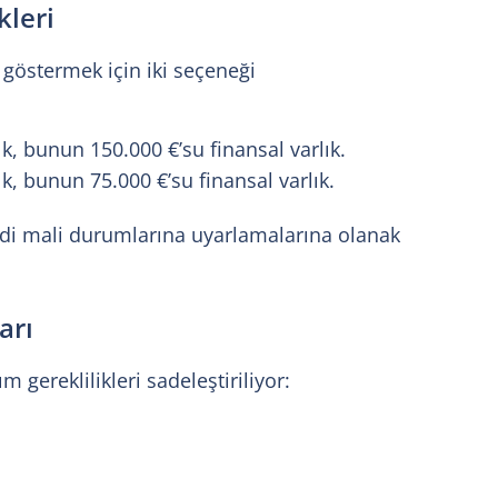
kleri
i göstermek için iki seçeneği
k, bunun 150.000 €’su finansal varlık.
k, bunun 75.000 €’su finansal varlık.
ndi mali durumlarına uyarlamalarına olanak
arı
 gereklilikleri sadeleştiriliyor: