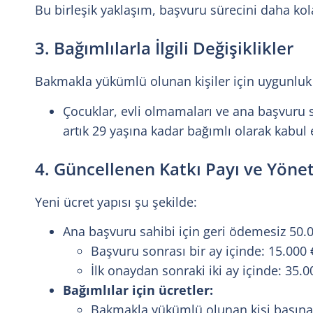
Bu birleşik yaklaşım, başvuru sürecini daha kola
3. Bağımlılarla İlgili Değişiklikler
Bakmakla yükümlü olunan kişiler için uygunluk kr
Çocuklar, evli olmamaları ve ana başvuru 
artık 29 yaşına kadar bağımlı olarak kabul 
4. Güncellenen Katkı Payı ve Yönet
Yeni ücret yapısı şu şekilde:
Ana başvuru sahibi için geri ödemesiz 50.00
Başvuru sonrası bir ay içinde: 15.000 
İlk onaydan sonraki iki ay içinde: 35.0
Bağımlılar için ücretler:
Bakmakla yükümlü olunan kişi başına t