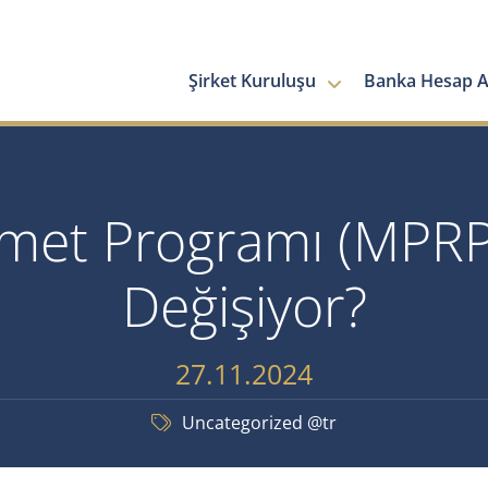
Şirket Kuruluşu
Banka Hesap Aç
amet Programı (MPRP)
Değişiyor?
27.11.2024
Uncategorized @tr