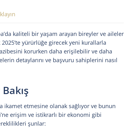
klayın
da kaliteli bir yaşam arayan bireyler ve aileler
2025’te yürürlüğe girecek yeni kurallarla
cazibesini korurken daha erişilebilir ve daha
lerin detaylarını ve başvuru sahiplerini nasıl
 Bakış
a ikamet etmesine olanak sağlıyor ve bunun
ne erişim ve istikrarlı bir ekonomi gibi
klilikleri şunlar: