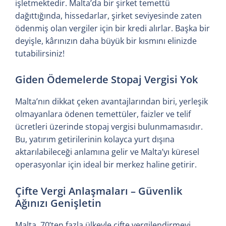
işletmektedir. Malta’da bir şirket temettü
dağıttığında, hissedarlar, şirket seviyesinde zaten
ödenmiş olan vergiler için bir kredi alırlar. Başka bir
deyişle, kârınızın daha büyük bir kısmını elinizde
tutabilirsiniz!
Giden Ödemelerde Stopaj Vergisi Yok
Malta’nın dikkat çeken avantajlarından biri, yerleşik
olmayanlara ödenen temettüler, faizler ve telif
ücretleri üzerinde stopaj vergisi bulunmamasıdır.
Bu, yatırım getirilerinin kolayca yurt dışına
aktarılabileceği anlamına gelir ve Malta’yı küresel
operasyonlar için ideal bir merkez haline getirir.
Çifte Vergi Anlaşmaları – Güvenlik
Ağınızı Genişletin
Malta, 70’ten fazla ülkeyle çifte vergilendirmeyi