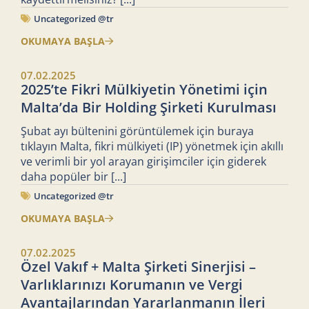
Uncategorized @tr
OKUMAYA BAŞLA
07.02.2025
2025’te Fikri Mülkiyetin Yönetimi için
Malta’da Bir Holding Şirketi Kurulması
Şubat ayı bültenini görüntülemek için buraya
tıklayın Malta, fikri mülkiyeti (IP) yönetmek için akıllı
ve verimli bir yol arayan girişimciler için giderek
daha popüler bir
[...]
Uncategorized @tr
OKUMAYA BAŞLA
07.02.2025
Özel Vakıf + Malta Şirketi Sinerjisi –
Varlıklarınızı Korumanın ve Vergi
Avantajlarından Yararlanmanın İleri