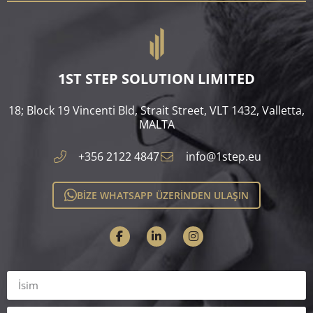
1ST STEP SOLUTION LIMITED
18; Block 19 Vincenti Bld, Strait Street, VLT 1432, Valletta,
MALTA​
+356 2122 4847
info@1step.eu
BİZE WHATSAPP ÜZERİNDEN ULAŞIN