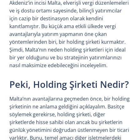
Akdeniz’in incisi Malta, elverişli vergi düzenlemeleri
ve iş dostu ortamı sayesinde, bilinçli yatırımcılar
için cazip bir destinasyon olarak kendini
kanıtlamıştır. Bu küçük ama etkili ülkede vergi
avantajlarıyla yatırım yapmanın öne çıkan
yöntemlerinden biri, bir holding şirketi kurmaktır.
Şimdi, Malta’nın neden holding şirketleri için ideal
bir yer olduğunu ve bu stratejinin yatırımlarınızı
nasıl maksimize edebileceğini inceleyelim.
Peki, Holding Şirketi Nedir?
Malta’nın avantajlarına geçmeden önce, bir holding
şirketinin ne anlama geldiğini açıklayalım. Basitçe
söylemek gerekirse, holding şirketi, diğer
şirketlerde hisse sahibi olan ancak bu şirketlerin
günlük yönetimini doğrudan üstlenmeyen bir ticari
varlıktır. Bunu, temel amacı diğer işletmelerdeki