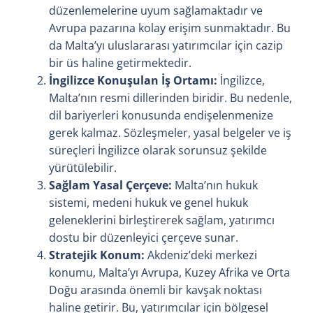
düzenlemelerine uyum sağlamaktadır ve
Avrupa pazarına kolay erişim sunmaktadır. Bu
da Malta’yı uluslararası yatırımcılar için cazip
bir üs haline getirmektedir.
İngilizce Konuşulan İş Ortamı:
İngilizce,
Malta’nın resmi dillerinden biridir. Bu nedenle,
dil bariyerleri konusunda endişelenmenize
gerek kalmaz. Sözleşmeler, yasal belgeler ve iş
süreçleri İngilizce olarak sorunsuz şekilde
yürütülebilir.
Sağlam Yasal Çerçeve:
Malta’nın hukuk
sistemi, medeni hukuk ve genel hukuk
geleneklerini birleştirerek sağlam, yatırımcı
dostu bir düzenleyici çerçeve sunar.
Stratejik Konum:
Akdeniz’deki merkezi
konumu, Malta’yı Avrupa, Kuzey Afrika ve Orta
Doğu arasında önemli bir kavşak noktası
haline getirir. Bu, yatırımcılar için bölgesel