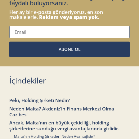
faydalı buluyorsanız.
Her ay bir e-posta gönderiyoruz, en son
makalelerle.
Reklam veya spam yok.
ABONE OL
İçindekiler
Peki, Holding Şirketi Nedir?
Neden Malta? Akdeniz’in Finans Merkezi Olma
Cazibesi
Ancak, Malta’nın en büyük çekiciliği, holding
şirketlerine sunduğu vergi avantajlarında gizlidir.
Malta’nın Holding Şirketleri Neden Avantajlıdır?