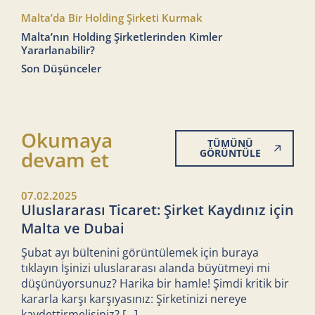
Malta’da Bir Holding Şirketi Kurmak
Malta’nın Holding Şirketlerinden Kimler
Yararlanabilir?
Son Düşünceler
Okumaya
TÜMÜNÜ
devam et
GÖRÜNTÜLE
07.02.2025
Uluslararası Ticaret: Şirket Kaydınız için
Malta ve Dubai
Şubat ayı bültenini görüntülemek için buraya
tıklayın İşinizi uluslararası alanda büyütmeyi mi
düşünüyorsunuz? Harika bir hamle! Şimdi kritik bir
kararla karşı karşıyasınız: Şirketinizi nereye
kaydettirmelisiniz?
[...]