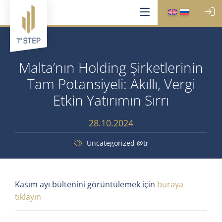
Malta’nın Holding Şirketlerinin
Tam Potansiyeli: Akıllı, Vergi
Etkin Yatırımın Sırrı
28.10.2024
Uncategorized @tr
Kasım ayı bültenini görüntülemek için
buraya
tıklayın