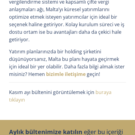
vergilendirme sistemi ve kapsamlı çifte vergi
anlaşmaları ağı, Malta’yı küresel yatırımlarını
optimize etmek isteyen yatırımcılar için ideal bir
seçenek haline getiriyor. Kolay kurulum süreci ve iş
dostu ortam ise bu avantajları daha da çekici hale
getiriyor.
Yatırım planlarınızda bir holding şirketini
düşünüyorsanız, Malta bu planı hayata geçirmek
için ideal bir yer olabilir. Daha fazla bilgi almak ister
misiniz? Hemen
bizimle iletişime
geçin!
Kasım ayı bültenini görüntülemek için
buraya
tıklayın
Aylık bültenimize katılın
eğer bu içeriği