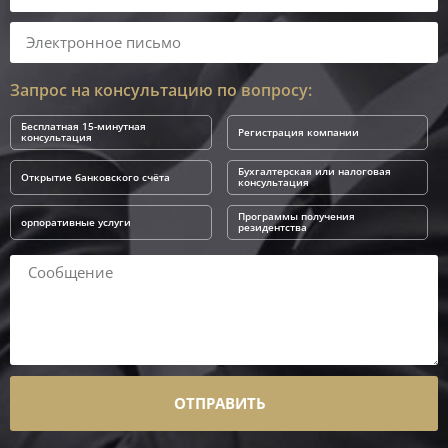
Запрос на консультацию по вопросу:
Бесплатная 15-минутная
Регистрация компании
консультация
Бухгалтерская или налоговая
Открытие банковского счёта
консультация
Программы получения
орпоративные услуги
резидентства
ОТПРАВИТЬ