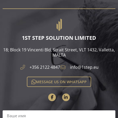
1ST STEP SOLUTION LIMITED
18; Block 19 Vincenti Bld, Strait Street, VLT 1432, Valletta,
MALTA​
+356 2122 4847
info@1step.eu
MESSAGE US ON WHATSAPP