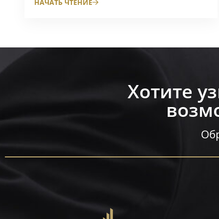
НАЧАТЬ ЧТЕНИЕ
Хотите у
возмо
Обр