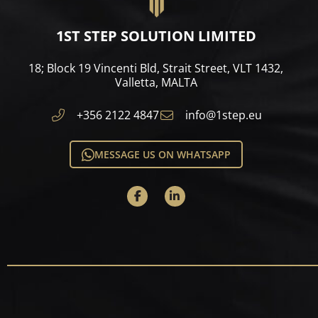
1ST STEP SOLUTION LIMITED
18; Block 19 Vincenti Bld, Strait Street, VLT 1432,
Valletta, MALTA​
+356 2122 4847
info@1step.eu
MESSAGE US ON WHATSAPP