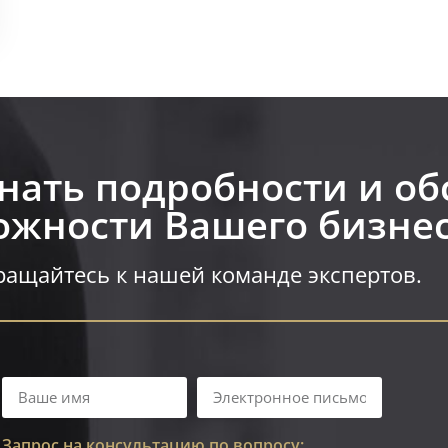
знать подробности и об
жности Вашего бизнес
ащайтесь к нашей команде экспертов.
Запрос на консультацию по вопросу: