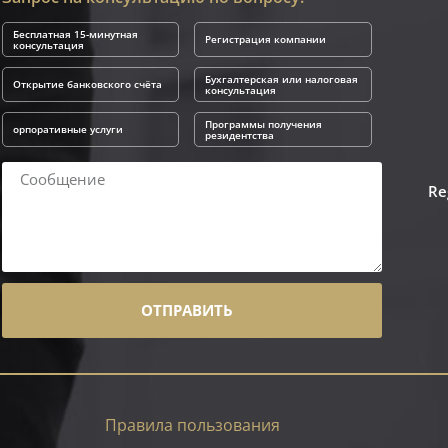
Бесплатная 15-минутная
Регистрация компании
консультация
Бухгалтерская или налоговая
Открытие банковского счёта
консультация
Программы получения
орпоративные услуги
резидентства
Re
ОТПРАВИТЬ
Правила пользования