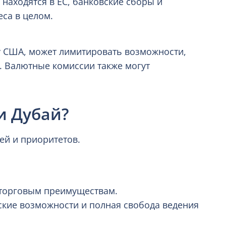
находятся в ЕС, банковские сборы и
са в целом.
ру США, может лимитировать возможности,
и. Валютные комиссии также могут
и Дубай?
ей и приоритетов.
о торговым преимуществам.
кие возможности и полная свобода ведения