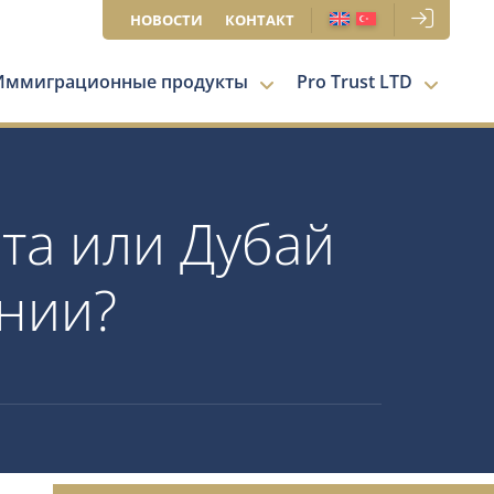
НОВОСТИ
КОНТАКТ
Иммиграционные продукты
Pro Trust LTD
та или Дубай
ании?