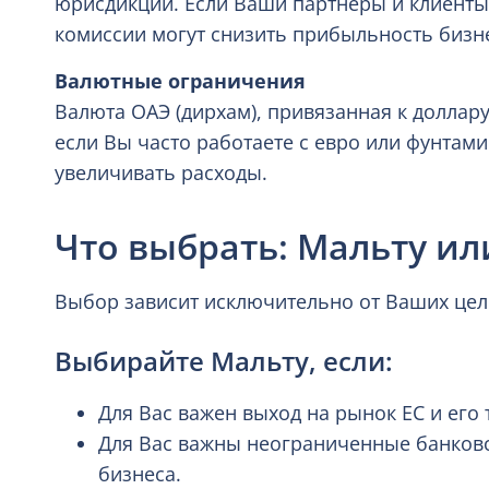
юрисдикций. Если Ваши партнеры и клиенты 
комиссии могут снизить прибыльность бизне
Валютные ограничения
Валюта ОАЭ (дирхам), привязанная к долла
если Вы часто работаете с евро или фунтам
увеличивать расходы.
Что выбрать: Мальту ил
Выбор зависит исключительно от Ваших цел
Выбирайте Мальту, если:
Для Вас важен выход на рынок ЕС и ег
Для Вас важны неограниченные банковс
бизнеса.