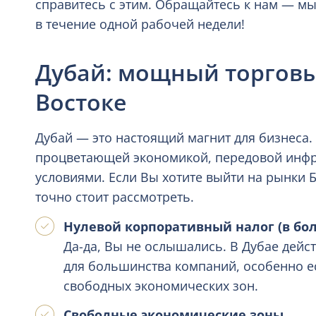
справитесь с этим. Обращайтесь к нам — м
в течение одной рабочей недели!
Дубай: мощный торговы
Востоке
Дубай — это настоящий магнит для бизнеса.
процветающей экономикой, передовой инфр
условиями. Если Вы хотите выйти на рынки 
точно стоит рассмотреть.
Нулевой корпоративный налог (в бо
Да-да, Вы не ослышались. В Дубае дейс
для большинства компаний, особенно е
свободных экономических зон.
Свободные экономические зоны