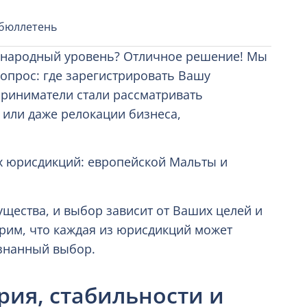
 бюллетень
ународный уровень? Отличное решение! Мы
опрос: где зарегистрировать Вашу
риниматели стали рассматривать
 или даже релокации бизнеса,
х юрисдикций: европейской Мальты и
щества, и выбор зависит от Ваших целей и
рим, что каждая из юрисдикций может
знанный выбор.
рия, стабильности и