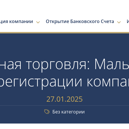
ация компании
Открытие Банковского Счета
ая торговля: Маль
регистрации комп
27.01.2025
Без категории