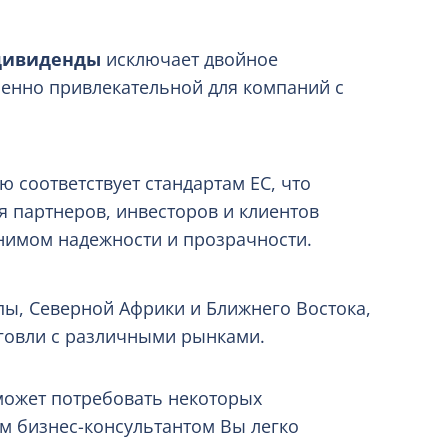
 дивиденды
исключает двойное
бенно привлекательной для компаний с
 соответствует стандартам ЕС, что
 партнеров, инвесторов и клиентов
нимом надежности и прозрачности.
пы, Северной Африки и Ближнего Востока,
рговли с различными рынками.
может потребовать некоторых
м бизнес-консультантом Вы легко