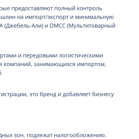
торые предоставляют полный контроль
ошлин на импорт/экспорт и минимальную
A (Джебель-Али) и DMCC (Мультитоварный
ортами и передовыми логистическими
ля компаний, занимающихся импортом,
.
гистрации, это бренд и добавляет бизнесу
дных зон, подлежат налогообложению.