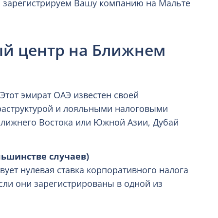
ы зарегистрируем Вашу компанию на Мальте
й центр на Ближнем
 Этот эмират ОАЭ известен своей
аструктурой и лояльными налоговыми
Ближнего Востока или Южной Азии, Дубай
льшинстве случаев)
твует нулевая ставка корпоративного налога
сли они зарегистрированы в одной из