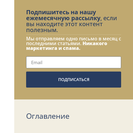
Подпишитесь на нашу
ежемесячную рассылку
, если
вы находите этот контент
полезным.
Мы отправляем одно письмо в месяц с
последними статьями.
Никакого
маркетинга и спама.
ПОДПИСАТЬСЯ
Оглавление