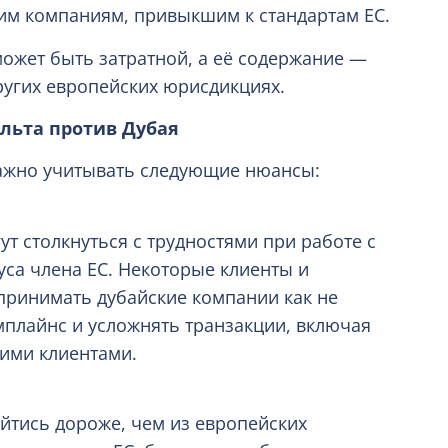
им компаниям, привыкшим к стандартам ЕС.
может быть затратной, а её содержание —
ругих европейских юрисдикциях.
льта против Дубая
важно учитывать следующие нюансы:
т столкнуться с трудностями при работе с
уса члена ЕС. Некоторые клиенты и
принимать дубайские компании как не
мплайнс и усложнять транзакции, включая
ими клиентами.
йтись дороже, чем из европейских