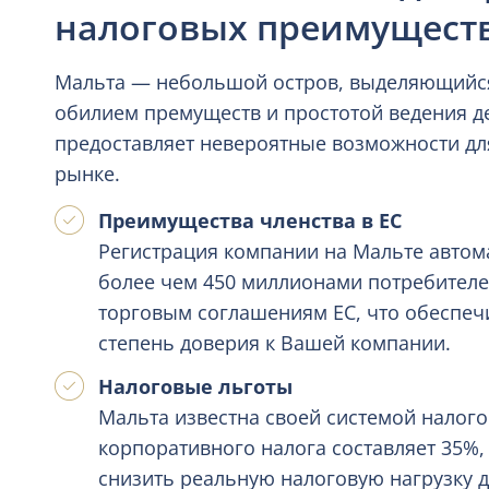
налоговых преимуществ
Мальта — небольшой остров, выделяющийся
обилием премуществ и простотой ведения де
предоставляет невероятные возможности д
рынке.
Преимущества членства в ЕС
Регистрация компании на Мальте автома
более чем 450 миллионами потребителей
торговым соглашениям ЕС, что обеспечи
степень доверия к Вашей компании.
Налоговые льготы
Мальта известна своей системой налого
корпоративного налога составляет 35%,
снизить реальную налоговую нагрузку до