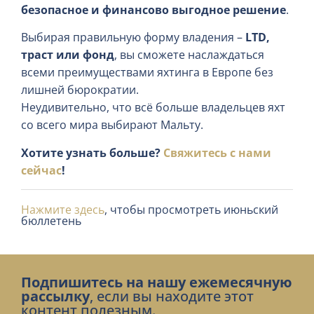
безопасное и финансово выгодное решение
.
Выбирая правильную форму владения –
LTD,
траст или фонд
, вы сможете наслаждаться
всеми преимуществами яхтинга в Европе без
лишней бюрократии.
Неудивительно, что всё больше владельцев яхт
со всего мира выбирают Мальту.
Хотите узнать больше?
Свяжитесь с нами
сейчас
!
Нажмите здесь
, чтобы просмотреть июньский
бюллетень
Подпишитесь на нашу ежемесячную
рассылку
, если вы находите этот
контент полезным.