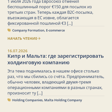
1 июля 2026 года Евросоюз отменил
беспошлинный порог €150 для посылок из
третьих стран. Теперь каждая B2C-посылка,
въезжающая в ЕС извне, облагается
фиксированной пошлиной €3
[...]
Company Formation
,
E-commerce
НАЧАТЬ ЧТЕНИЕ
16.07.2026
Кипр и Мальта: где зарегистрировать
холдинговую компанию
Эта тема поднималась в нашем офисе столько
раз, что мы сбились со счёта. Предприниматель,
обычно человек, владеющий двумя-тремя
операционными компаниями в разных странах,
произносит ту
[...]
Holding Companies
,
Malta Holding Company