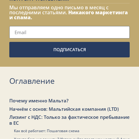
Мы отправляем одно письмо в месяц с
последними статьями.
Никакого маркетинга
и спама.
ПОДПИСАТЬСЯ
Оглавление
Почему именно Мальта?
Начнём с основ: Мальтийская компания (LTD)
Лизинг с НДС: Только за фактическое пребывание
в ЕС
Как всё работает: Пошаговая схема