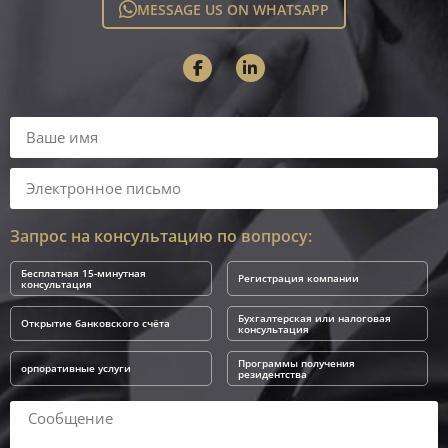
MESSAGE US ON WHATSAPP
Запрос на консультацию по вопросу:
Бесплатная 15-минутная
Регистрация компании
консультация
Бухгалтерская или налоговая
Открытие банковского счёта
консультация
Программы получения
орпоративные услуги
резидентства