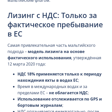
мальтийским флагом.
Лизинг с НДС: Только за
фактическое пребывание
в ЕС
Самая привлекательная часть мальтийского
подхода –
модель лизинга на основе
фактического использования
, утверждённая
12 марта 2020 года:
НДС 18% применяется только к периоду
нахождения яхты в водах ЕС
;
Время в международных водах и за
пределами ЕС –
не облагается НДС
;
Использование отслеживается по GPS и
бортовым журналам
;
НДС оплачивается ежеквартально, после