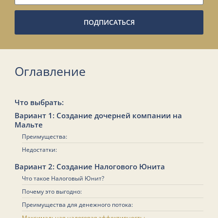
ПОДПИСАТЬСЯ
Оглавление
Что выбрать:
Вариант 1: Создание дочерней компании на
Мальте
Преимущества:
Недостатки:
Вариант 2: Создание Налогового Юнита
Что такое Налоговый Юнит?
Почему это выгодно:
Преимущества для денежного потока:
Максимальная налоговая эффективность: