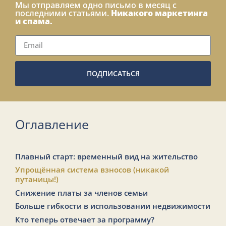
Мы отправляем одно письмо в месяц с
последними статьями.
Никакого маркетинга
и спама.
ПОДПИСАТЬСЯ
Оглавление
Плавный старт: временный вид на жительство
Упрощённая система взносов (никакой
путаницы!)
Снижение платы за членов семьи
Больше гибкости в использовании недвижимости
Кто теперь отвечает за программу?