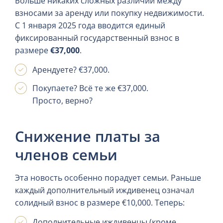
Больше никаких сложных различий между
взносами за аренду или покупку недвижимости.
С 1 января 2025 года вводится единый
фиксированный государственный взнос в
размере
€37,000
.
Арендуете? €37,000.
Покупаете? Всё те же €37,000.
Просто, верно?
Снижение платы за
членов семьи
Эта новость особенно порадует семьи. Раньше
каждый дополнительный иждивенец означал
солидный взнос в размере €10,000. Теперь:
Дополнительные иждивенцы (кроме