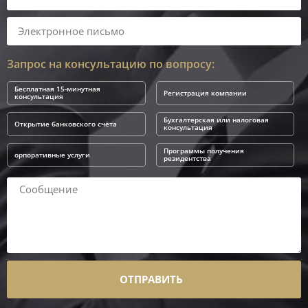
Запрос на консультацию по вопросу:
Бесплатная 15-минутная
Регистрация компании
консультация
Бухгалтерская или налоговая
Открытие банковского счёта
консультация
Программы получения
орпоративные услуги
резидентства
ОТПРАВИТЬ