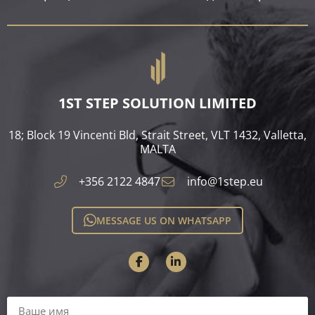
1ST STEP SOLUTION LIMITED
18; Block 19 Vincenti Bld, Strait Street, VLT 1432, Valletta,
MALTA​
+356 2122 4847
info@1step.eu
MESSAGE US ON WHATSAPP