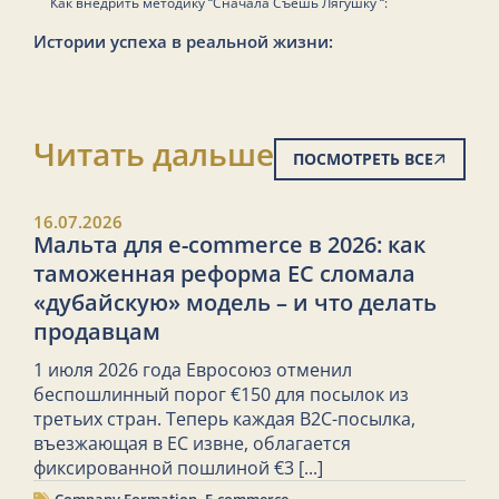
Как внедрить методику “Сначала Съешь Лягушку “:
Истории успеха в реальной жизни:
Читать дальше
ПОСМОТРЕТЬ ВСЕ
16.07.2026
Мальта для e-commerce в 2026: как
таможенная реформа ЕС сломала
«дубайскую» модель – и что делать
продавцам
1 июля 2026 года Евросоюз отменил
беспошлинный порог €150 для посылок из
третьих стран. Теперь каждая B2C-посылка,
въезжающая в ЕС извне, облагается
фиксированной пошлиной €3
[...]