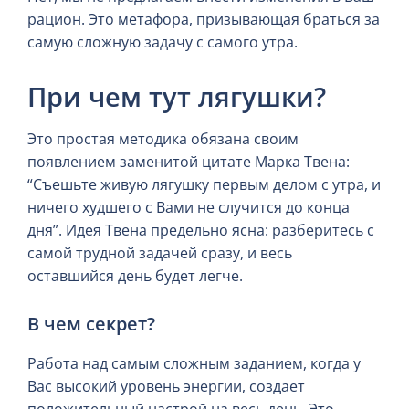
рацион. Это метафора, призывающая браться за
самую сложную задачу с самого утра.
При чем тут лягушки?
Это простая методика обязана своим
появлением заменитой цитате Марка Твена:
“Съешьте живую лягушку первым делом с утра, и
ничего худшего с Вами не случится до конца
дня”. Идея Твена предельно ясна: разберитесь с
самой трудной задачей сразу, и весь
оставшийся день будет легче.
В чем секрет?
Работа над самым сложным заданием, когда у
Вас высокий уровень энергии, создает
положительный настрой на весь день. Это