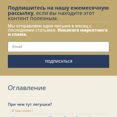
Подпишитесь на нашу ежемесячную
рассылку
, если вы находите этот
контент полезным.
Мы отправляем одно письмо в месяц с
последними статьями.
Никакого маркетинга
и спама.
ПОДПИСАТЬСЯ
Оглавление
При чем тут лягушки?
В чем секрет?