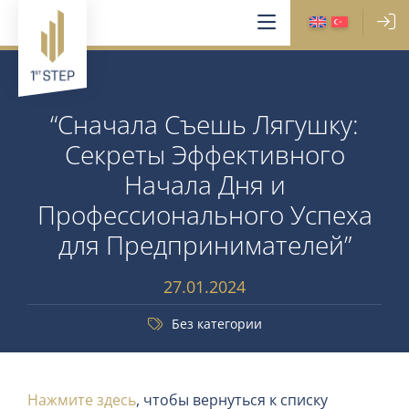
“Сначала Съешь Лягушку:
Секреты Эффективного
Начала Дня и
Профессионального Успеха
для Предпринимателей”
27.01.2024
Без категории
Нажмите здесь
, чтобы вернуться к списку