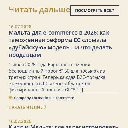
Читать дальше
ПОСМОТРЕТЬ ВСЕ
16.07.2026
Мальта для e-commerce в 2026: как
таможенная реформа ЕС сломала
«дубайскую» модель – и что делать
продавцам
1 июля 2026 года Евросоюз отменил
беспошлинный порог €150 для посылок из
третьих стран. Теперь каждая B2C-посылка,
въезжающая в ЕС извне, облагается
фиксированной пошлиной €3
[...]
Company Formation
,
E-commerce
НАЧАТЬ ЧТЕНИЕ
16.07.2026
Кипр и Мальта: где зарегистрировать