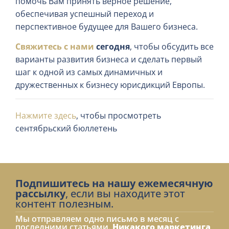
помочь Вам принять верное решение,
обеспечивая успешный переход и
перспективное будущее для Вашего бизнеса.
Свяжитесь с нами
сегодня
, чтобы обсудить все
варианты развития бизнеса и сделать первый
шаг к одной из самых динамичных и
дружественных к бизнесу юрисдикций Европы.
Нажмите здесь
, чтобы просмотреть
сентябрьский бюллетень
Подпишитесь на нашу ежемесячную
рассылку
, если вы находите этот
контент полезным.
Мы отправляем одно письмо в месяц с
последними статьями.
Никакого маркетинга