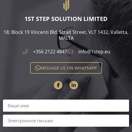
1ST STEP SOLUTION LIMITED
18; Block 19 Vincenti Bld, Strait Street, VLT 1432, Valletta,
MALTA​
+356 2122 4847
info@1step.eu
MESSAGE US ON WHATSAPP