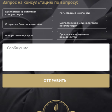
Запрос на консультацию по вопросу:
Бесплатная 15-минутная
Регистрация компании
консультация
Бухгалтерская или налоговая
Открытие банковского счёта
консультация
Программы получения
орпоративные услуги
резидентства
ОТПРАВИТЬ