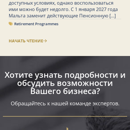
доступных условиях, однако воспользоваться
ими можно будет недолго. С 1 января 2027 года
Мальта заменит действующие Пенсионную
[...]
Retirement Programmes
НАЧАТЬ ЧТЕНИЕ
Хотите узнать подробности и
обсудить возможности
Вашего бизнеса?​
Обращайтесь к нашей команде экспертов.