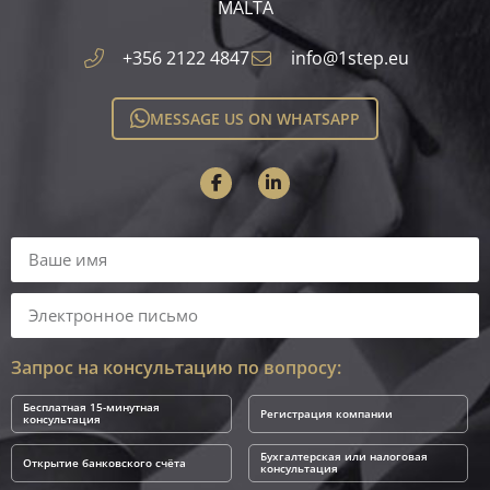
MALTA​
+356 2122 4847
info@1step.eu
MESSAGE US ON WHATSAPP
Запрос на консультацию по вопросу:
Бесплатная 15-минутная
Регистрация компании
консультация
Бухгалтерская или налоговая
Открытие банковского счёта
консультация