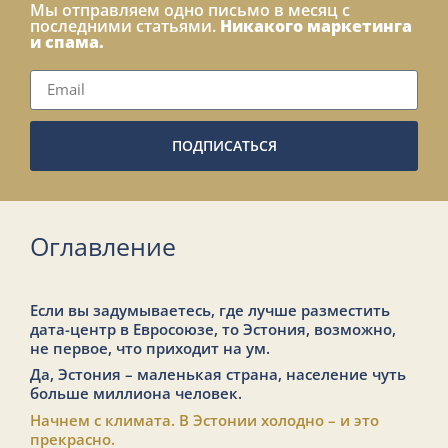
Мы отправляем одно письмо в месяц с
последними статьями.
Никакого маркетинга
и спама.
ПОДПИСАТЬСЯ
Оглавление
Если вы задумываетесь, где лучше разместить
дата-центр в Евросоюзе, то Эстония, возможно,
не первое, что приходит на ум.
Да, Эстония – маленькая страна, население чуть
больше миллиона человек.
Начнем с климата. В Эстонии холодно – и это
прекрасно.