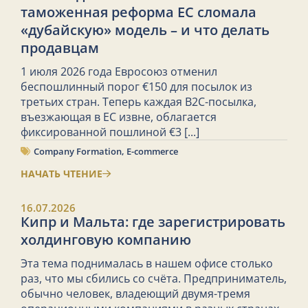
таможенная реформа ЕС сломала
«дубайскую» модель – и что делать
продавцам
1 июля 2026 года Евросоюз отменил
беспошлинный порог €150 для посылок из
третьих стран. Теперь каждая B2C-посылка,
въезжающая в ЕС извне, облагается
фиксированной пошлиной €3
[...]
Company Formation
,
E-commerce
НАЧАТЬ ЧТЕНИЕ
16.07.2026
Кипр и Мальта: где зарегистрировать
холдинговую компанию
Эта тема поднималась в нашем офисе столько
раз, что мы сбились со счёта. Предприниматель,
обычно человек, владеющий двумя-тремя