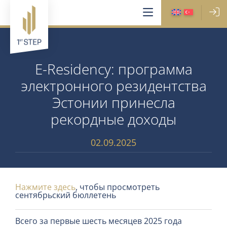
E-Residency: программа
электронного резидентства
Эстонии принесла
рекордные доходы
02.09.2025
Нажмите здесь
, чтобы просмотреть
сентябрьский бюллетень
Всего за первые шесть месяцев 2025 года