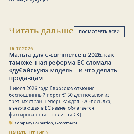
Читать дальше
ПОСМОТРЕТЬ ВСЕ
16.07.2026
Мальта для e-commerce в 2026: как
таможенная реформа ЕС сломала
«дубайскую» модель – и что делать
продавцам
1 июля 2026 года Евросоюз отменил
беспошлинный порог €150 для посылок из
третьих стран. Теперь каждая B2C-посылка,
въезжающая в ЕС извне, облагается
фиксированной пошлиной €3
[...]
Company Formation
,
E-commerce
НАЧАТЬ ЧТЕНИЕ