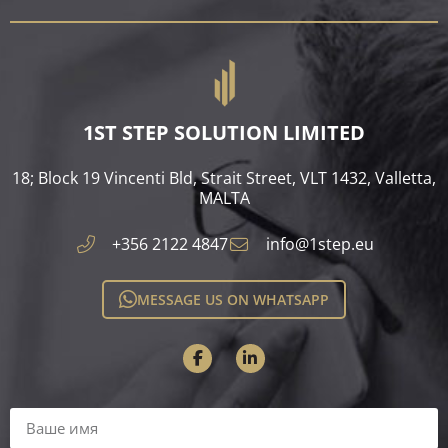
1ST STEP SOLUTION LIMITED
18; Block 19 Vincenti Bld, Strait Street, VLT 1432, Valletta,
MALTA​
+356 2122 4847
info@1step.eu
MESSAGE US ON WHATSAPP