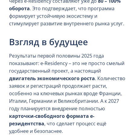
через e-Residency составляют уже до
80 – 100%
оборота
. Это подтверждает, что программа
формирует устойчивую экосистему и
стимулирует развитие внутреннего рынка услуг.
Взгляд в будущее
Результаты первой половины 2025 года
показывают: e-Residency – это не просто смелый
государственный проект, а настоящий
двигатель экономического роста
. Количество
заявок и регистраций продолжает расти,
особенно на ключевых рынках вроде Франции,
Италии, Германии и Великобритании. А к 2027
году планируется внедрение полностью
карточки-свободного формата е-
резидентства
, что сделает процесс ещё
удобнее и безопаснее.