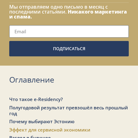
Мы отправляем одно письмо в месяц с
последними статьями.
Никакого маркетинга
и спама.
ПОДПИСАТЬСЯ
Оглавление
Что такое e-Residency?
Полугодовой результат превзошёл весь прошлый
год
Почему выбирают Эстонию
Эффект для сервисной экономики
Взгляд в будущее