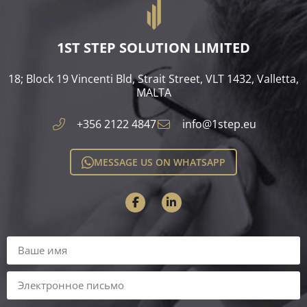
1ST STEP SOLUTION LIMITED
18; Block 19 Vincenti Bld, Strait Street, VLT 1432, Valletta,
MALTA​
+356 2122 4847
info@1step.eu
MESSAGE US ON WHATSAPP