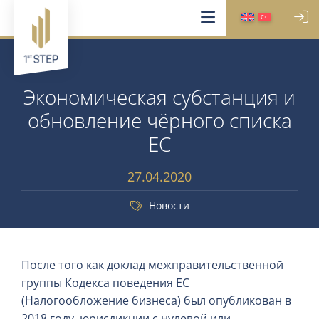
Экономическая субстанция и
обновление чёрного списка
ЕС
27.04.2020
Новости
После того как доклад межправительственной
группы Кодекса поведения ЕС
(Налогообложение бизнеса) был опубликован в
2018 году, юрисдикции с нулевой или