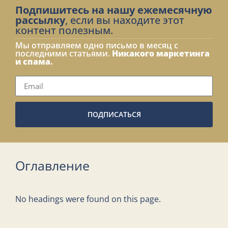
Подпишитесь на нашу ежемесячную
рассылку
, если вы находите этот
контент полезным.
Мы отправляем одно письмо в месяц с
последними статьями.
Никакого маркетинга
и спама.
ПОДПИСАТЬСЯ
Оглавление
No headings were found on this page.