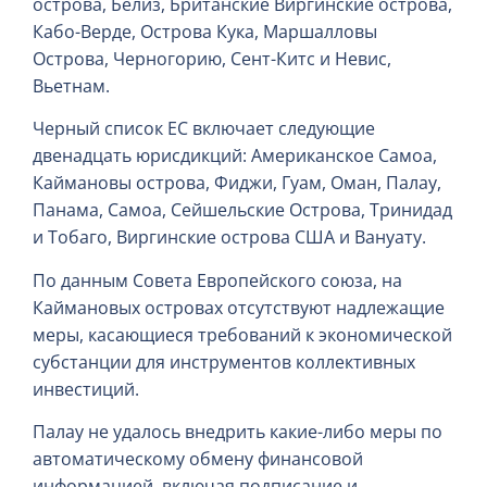
острова, Белиз, Британские Виргинские острова,
Кабо-Верде, Острова Кука, Маршалловы
Острова, Черногорию, Сент-Китс и Невис,
Вьетнам.
Черный список ЕС включает следующие
двенадцать юрисдикций: Американское Самоа,
Каймановы острова, Фиджи, Гуам, Оман, Палау,
Панама, Самоа, Сейшельские Острова, Тринидад
и Тобаго, Виргинские острова США и Вануату.
По данным Совета Европейского союза, на
Каймановых островах отсутствуют надлежащие
меры, касающиеся требований к экономической
субстанции для инструментов коллективных
инвестиций.
Палау не удалось внедрить какие-либо меры по
автоматическому обмену финансовой
информацией, включая подписание и