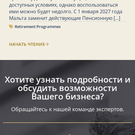
доступных условиях, однако воспользоваться
ими можно будет недолго. С 1 января 2027 года
Мальта заменит действующие Пенсионную
[...]
Retirement Programmes
НАЧАТЬ ЧТЕНИЕ
Хотите узнать подробности и
обсудить возможности
Вашего бизнеса?​
Обращайтесь к нашей команде экспертов.