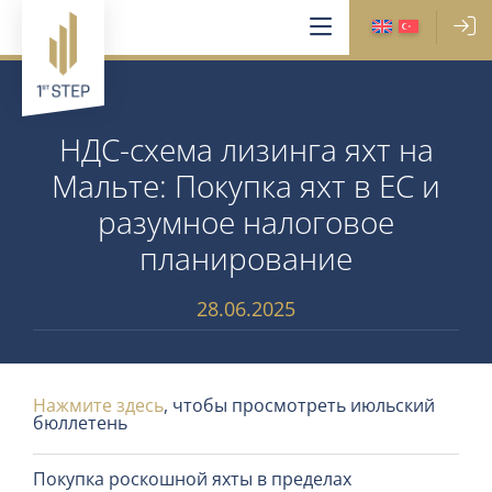
НДС-схема лизинга яхт на
Мальте: Покупка яхт в ЕС и
разумное налоговое
планирование
28.06.2025
Нажмите здесь
, чтобы просмотреть июльский
бюллетень
Покупка роскошной яхты в пределах