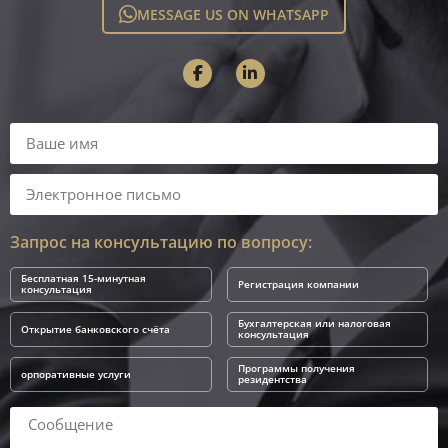
MESSAGE US ON WHATSAPP
Запрос на консультацию по вопросу:
Бесплатная 15-минутная
Регистрация компании
консультация
Бухгалтерская или налоговая
Открытие банковского счёта
консультация
Программы получения
орпоративные услуги
резидентства