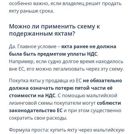
особенно важно, если владелец решит продать
яхту раньше срока.
Можно ли применить схему к
подержанным яхтам?
Да. Главное условие –
яхта ранее не должна
была быть предметом уплаты НДС
.
Например, если судно долгое время находилось
вне ЕС, его можно легализовать через эту схему.
Покупка яхты у продавца из ЕС
не обязательно
должна означать потерю пятой части её
стоимости на НДС
. С помощью мальтийской
лизинговой схемы покупатели могут
соблюсти
законодательство ЕС
и при этом существенно
сократить свои расходы.
Формула проста: купить яхту через мальтийскую