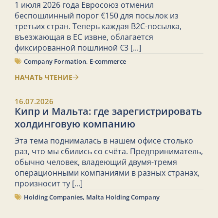
1 июля 2026 года Евросоюз отменил
беспошлинный порог €150 для посылок из
третьих стран. Теперь каждая B2C-посылка,
въезжающая в ЕС извне, облагается
фиксированной пошлиной €3
[...]
Company Formation
,
E-commerce
НАЧАТЬ ЧТЕНИЕ
16.07.2026
Кипр и Мальта: где зарегистрировать
холдинговую компанию
Эта тема поднималась в нашем офисе столько
раз, что мы сбились со счёта. Предприниматель,
обычно человек, владеющий двумя-тремя
операционными компаниями в разных странах,
произносит ту
[...]
Holding Companies
,
Malta Holding Company