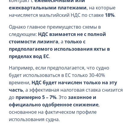
контракт с
ежемесячными или
ежеквартальными платежами
, на которые
начисляется мальтийский НДС по ставке
18%
.
Однако главное преимущество схемы в
следующем:
НДС взимается не с полной
стоимости лизинга
, а
только с
предполагаемого использования яхты в
пределах вод ЕС
.
Например, если предполагается, что судно
будет использоваться в ЕС только 30-40%
времени,
НДС будет начислен только на эту
часть
, а эффективная налоговая ставка снизится
до
примерно 5 – 7%
. Это
законное и
официально одобренное снижение
,
основанное на фактическом профиле
использования судна.