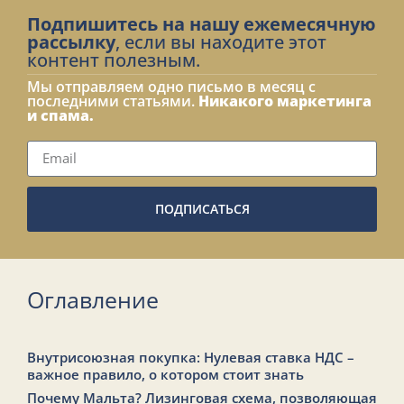
Подпишитесь на нашу ежемесячную
рассылку
, если вы находите этот
контент полезным.
Мы отправляем одно письмо в месяц с
последними статьями.
Никакого маркетинга
и спама.
ПОДПИСАТЬСЯ
Оглавление
Внутрисоюзная покупка: Нулевая ставка НДС –
важное правило, о котором стоит знать
Почему Мальта? Лизинговая схема, позволяющая