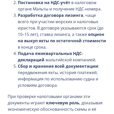
Постановка на НДС-учёт
в налоговом
органе Мальты и получение НДС-номера.
Разработка договора лизинга
, чаще
всего при участии морских и налоговых
юристов. В договоре указываются срок (до
10–15 лет), ставка лизинга, а также
опцион
на выкуп яхты по остаточной стоимости
в конце срока.
Подача ежеквартальных НДС-
деклараций
мальтийской компанией.
Сбор и хранение всей документации
:
передвижения яхты, история платежей,
информация по использованию судна и
условиям договора.
При проверке налоговыми органами эти
документы играют
ключевую роль
, доказывая
экономическую обоснованность схемы и её