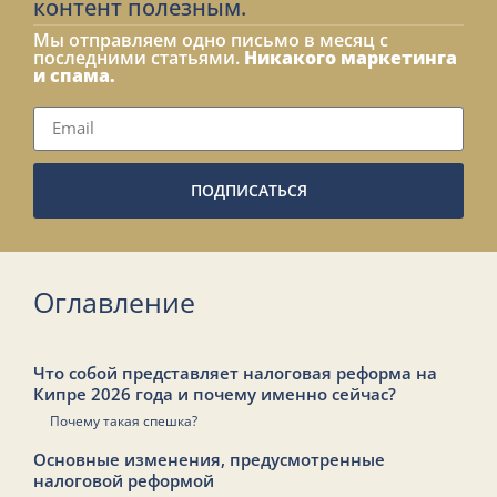
контент полезным.
Мы отправляем одно письмо в месяц с
последними статьями.
Никакого маркетинга
и спама.
ПОДПИСАТЬСЯ
Оглавление
Что собой представляет налоговая реформа на
Кипре 2026 года и почему именно сейчас?
Почему такая спешка?
Основные изменения, предусмотренные
налоговой реформой