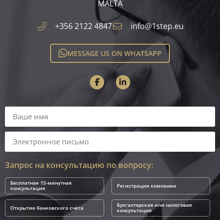
MALTA​
+356 2122 4847
info@1step.eu
MESSAGE US ON WHATSAPP
Запрос на консультацию по вопросу:
Бесплатная 15-минутная
Регистрация компании
консультация
Бухгалтерская или налоговая
Открытие банковского счёта
консультация