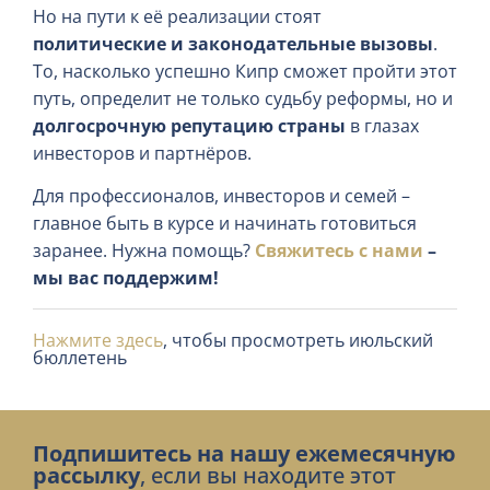
Но на пути к её реализации стоят
политические и законодательные вызовы
.
То, насколько успешно Кипр сможет пройти этот
путь, определит не только судьбу реформы, но и
долгосрочную репутацию страны
в глазах
инвесторов и партнёров.
Для профессионалов, инвесторов и семей –
главное быть в курсе и начинать готовиться
заранее. Нужна помощь?
Свяжитесь с нами
–
мы вас поддержим!
Нажмите здесь
, чтобы просмотреть июльский
бюллетень
Подпишитесь на нашу ежемесячную
рассылку
, если вы находите этот