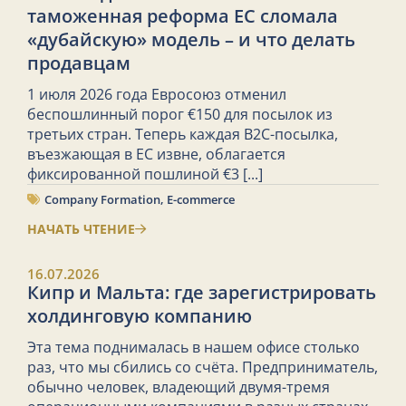
таможенная реформа ЕС сломала
«дубайскую» модель – и что делать
продавцам
1 июля 2026 года Евросоюз отменил
беспошлинный порог €150 для посылок из
третьих стран. Теперь каждая B2C-посылка,
въезжающая в ЕС извне, облагается
фиксированной пошлиной €3
[...]
Company Formation
,
E-commerce
НАЧАТЬ ЧТЕНИЕ
16.07.2026
Кипр и Мальта: где зарегистрировать
холдинговую компанию
Эта тема поднималась в нашем офисе столько
раз, что мы сбились со счёта. Предприниматель,
обычно человек, владеющий двумя-тремя