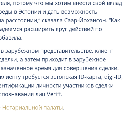
еля, потому что мы хотим внести свой вклад
реды в Эстонии и дать возможность
 расстоянии,” сказала Саар-Йохансон. “Как
надеемся расширить круг действий по
обавила.
в зарубежном представительстве, клиент
делки, а затем приходит в зарубежное
назначенное время для совершения сделки.
енту требуется эстонская ID-карта, digi-ID,
идентификации личности участников сделки
познавания лиц Veriff.
е
Нотариальной палаты
.