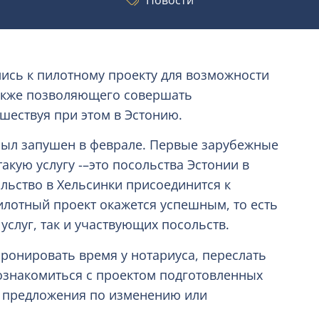
Новости
ись к пилотному проекту для возможности
также позволяющего совершать
ешествуя при этом в Эстонию.
был запушен в феврале. Первые зарубежные
акую услугу -–это посольства Эстонии в
ольство в Хельсинки присоединится к
илотный проект окажется успешным, то есть
слуг, так и участвующих посольств.
ронировать время у нотариуса, переслать
 ознакомиться с проектом подготовленных
и предложения по изменению или