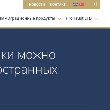
НОВОСТИ
КОНТАКТ
Иммиграционные продукты
Pro Trust LTD
лки можно
остранных