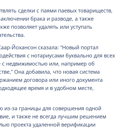
влять сделки с паями паевых товариществ,
заключении брака и разводе, а также
акже позволяет удалять или уступать
тельства.
аар-Йохансон сказала: “Новый портал
действия с нотариусами буквально для всех
ке с недвижимостью или, например об
ве,” Она добавила, что новая система
ержанием договора или иного документа
одходящее время и в удобном месте,
ю из-за границы для совершения одной
вие, и также не всегда лучшим решением
елью проекта удаленной верификации