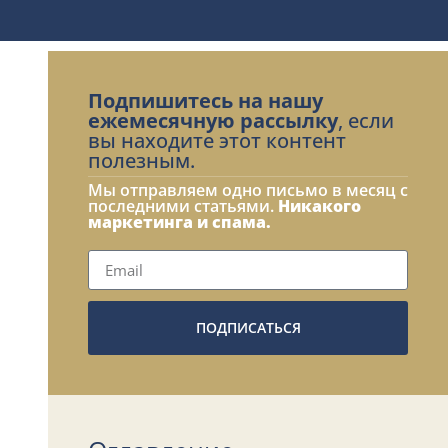
Подпишитесь на нашу
ежемесячную рассылку
, если
вы находите этот контент
полезным.
Мы отправляем одно письмо в месяц с
последними статьями.
Никакого
маркетинга и спама.
ПОДПИСАТЬСЯ