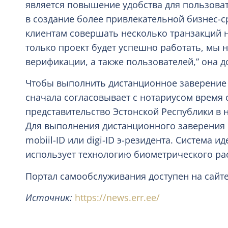
является повышение удобства для пользоват
в создание более привлекательной бизнес-с
клиентам совершать несколько транзакций на
только проект будет успешно работать, мы 
верификации, а также пользователей,” она д
Чтобы выполнить дистанционное заверение 
сначала согласовывает с нотариусом время с
представительство Эстонской Республики в 
Для выполнения дистанционного заверения кли
mobiil-ID или digi-ID э-резидента. Система 
использует технологию биометрического рас
Портал самообслуживания доступен на сайт
Источник:
https://news.err.ee/