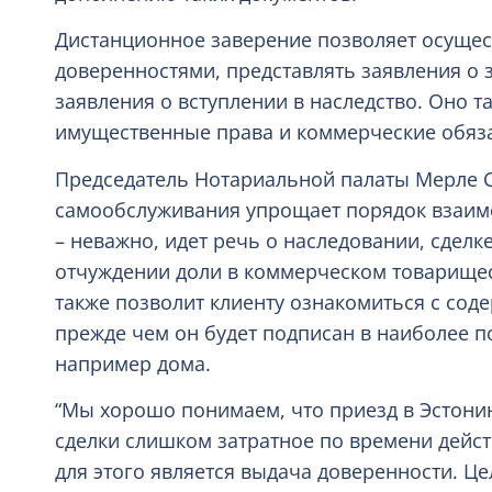
Дистанционное заверение позволяет осущест
доверенностями, представлять заявления о 
заявления о вступлении в наследство. Оно т
имущественные права и коммерческие обяза
Председатель Нотариальной палаты Мерле С
самообслуживания упрощает порядок взаимо
– неважно, идет речь о наследовании, сдел
отчуждении доли в коммерческом товарищест
также позволит клиенту ознакомиться с сод
прежде чем он будет подписан в наиболее п
например дома.
“Мы хорошо понимаем, что приезд в Эстони
сделки слишком затратное по времени дейст
для этого является выдача доверенности. Ц