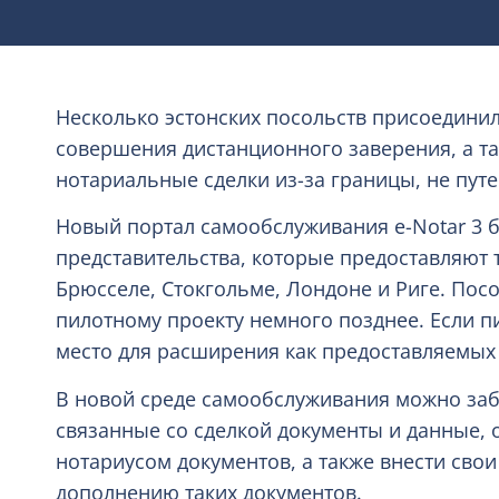
Несколько эстонских посольств присоединил
совершения дистанционного заверения, а 
нотариальные сделки из-за границы, не пут
Новый портал самообслуживания e-Notar 3 
представительства, которые предоставляют т
Брюсселе, Стокгольме, Лондоне и Риге. Пос
пилотному проекту немного позднее. Если п
место для расширения как предоставляемых у
В новой среде самообслуживания можно заб
связанные со сделкой документы и данные,
нотариусом документов, а также внести сво
дополнению таких документов.