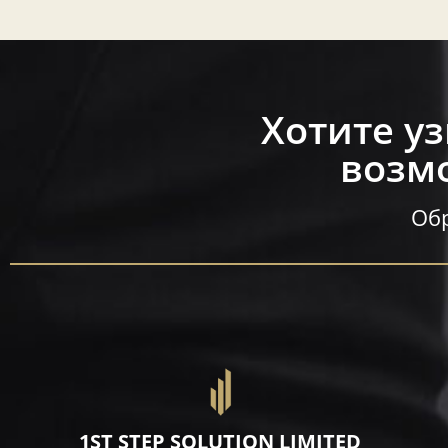
Хотите у
возмо
Обр
1ST STEP SOLUTION LIMITED