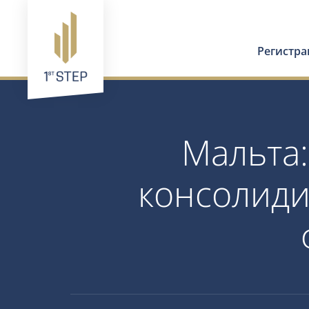
Регистр
Мальта:
консолиди