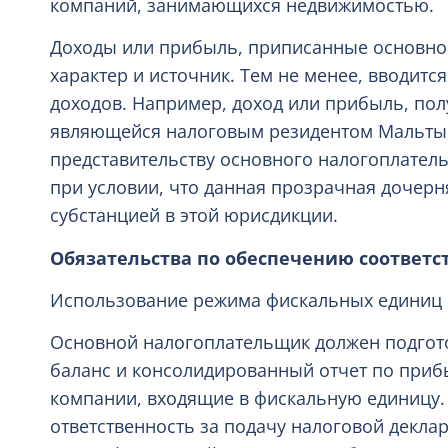
компаний, занимающихся недвижимостью.
Доходы или прибыль, приписанные основно
характер и источник. Тем не менее, вводитс
доходов. Например, доход или прибыль, по
являющейся налоговым резидентом Мальты,
представительству основного налогоплател
при условии, что данная прозрачная дочерн
субстанцией в этой юрисдикции.
Обязательства по обеспечению соответс
Использование режима фискальных единиц 
Основной налогоплательщик должен подгот
баланс и консолидированный отчет по приб
компании, входящие в фискальную единицу.
ответственность за подачу налоговой декла