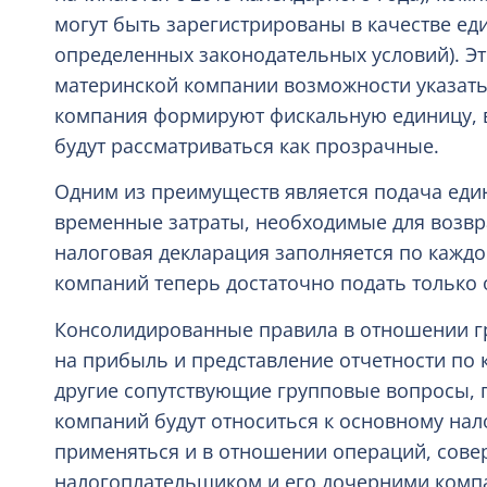
могут быть зарегистрированы в качестве е
определенных законодательных условий). Эт
материнской компании возможности указать,
компания формируют фискальную единицу, в
будут рассматриваться как прозрачные.
Одним из преимуществ является подача един
временные затраты, необходимые для возвр
налоговая декларация заполняется по каждо
компаний теперь достаточно подать только
Консолидированные правила в отношении гр
на прибыль и представление отчетности по 
другие сопутствующие групповые вопросы, п
компаний будут относиться к основному нал
применяться и в отношении операций, сов
налогоплательщиком и его дочерними комп