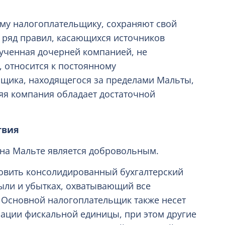
му налогоплательщику, сохраняют свой
я ряд правил, касающихся источников
лученная дочерней компанией, не
 относится к постоянному
ьщика, находящегося за пределами Мальты,
яя компания обладает достаточной
твия
на Мальте является добровольным.
овить консолидированный бухгалтерский
ыли и убытках, охватывающий все
 Основной налогоплательщик также несет
рации фискальной единицы, при этом другие