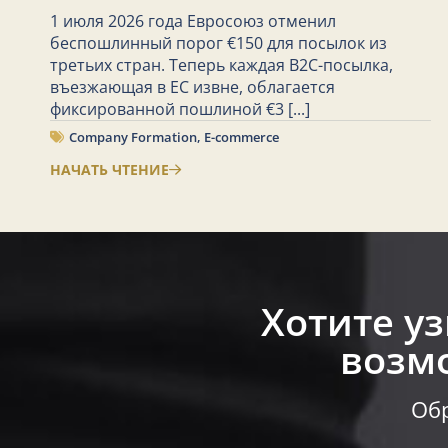
1 июля 2026 года Евросоюз отменил
беспошлинный порог €150 для посылок из
третьих стран. Теперь каждая B2C-посылка,
въезжающая в ЕС извне, облагается
фиксированной пошлиной €3
[...]
Company Formation
,
E-commerce
НАЧАТЬ ЧТЕНИЕ
Хотите у
возмо
Обр