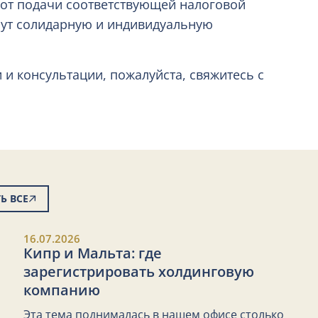
от подачи соответствующей налоговой
сут солидарную и индивидуальную
и консультации, пожалуйста, свяжитесь с
Ь ВСЕ
16.07.2026
Кипр и Мальта: где
зарегистрировать холдинговую
компанию
Эта тема поднималась в нашем офисе столько