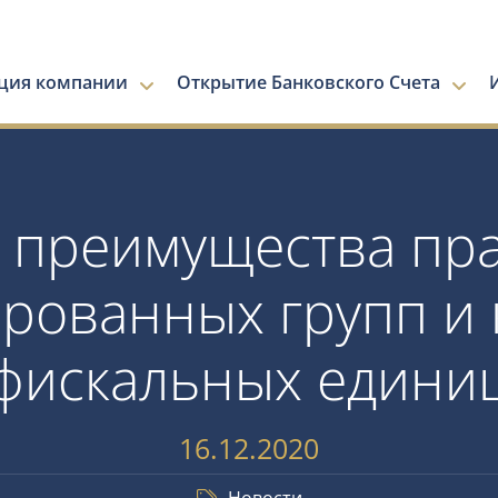
ация компании
Открытие Банковского Счета
 преимущества пр
рованных групп и
фискальных едини
16.12.2020