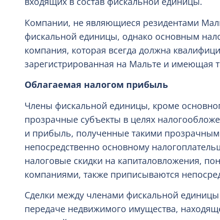
входящих в состав фискальной единицы.
Компании, не являющиеся резидентами Мальт
фискальной единицы, однако основным нал
компания, которая всегда должна квалифици
зарегистрированная на Мальте и имеющая т
Облагаемая налогом прибыль
Члены фискальной единицы, кроме основног
прозрачные субъекты в целях налогообложе
и прибыль, полученные такими прозрачны
непосредственно основному налогоплатель
налоговые скидки на капиталовложения, п
компаниями, также приписываются непосре
Сделки между членами фискальной единицы 
передаче недвижимого имущества, находящег