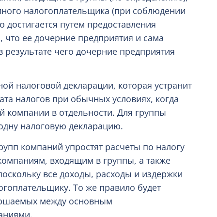
диного налогоплательщика (при соблюдении
о достигается путем предоставления
 что ее дочерние предприятия и сама
 результате чего дочерние предприятия
ой налоговой декларации, которая устранит
ата налогов при обычных условиях, когда
й компании в отдельности. Для группы
 одну налоговую декларацию.
упп компаний упростят расчеты по налогу
компаниям, входящим в группы, а также
оскольку все доходы, расходы и издержки
огоплательщику. То же правило будет
ершаемых между основным
аниями.