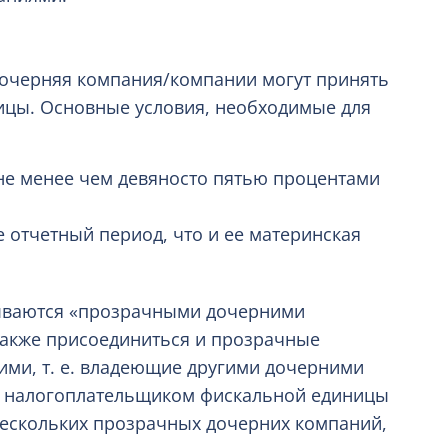
дочерняя компания/компании могут принять
цы. Основные условия, необходимые для
не менее чем девяносто пятью процентами
 отчетный период, что и ее материнская
зываются «прозрачными дочерними
также присоединиться и прозрачные
ми, т. е. владеющие другими дочерними
м налогоплательщиком фискальной единицы
нескольких прозрачных дочерних компаний,