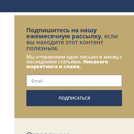
Подпишитесь на нашу
ежемесячную рассылку
, если
вы находите этот контент
полезным.
Мы отправляем одно письмо в месяц с
последними статьями.
Никакого
маркетинга и спама.
ПОДПИСАТЬСЯ