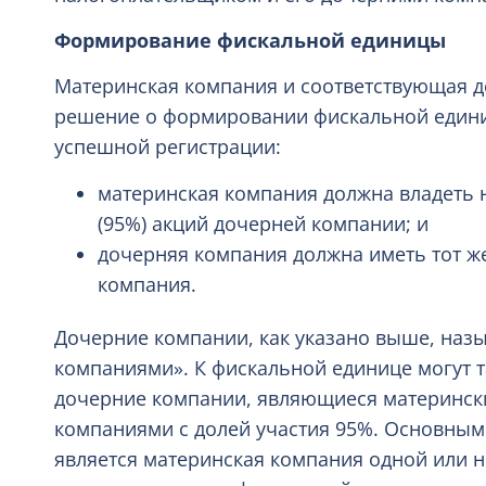
Формирование фискальной единицы
Материнская компания и соответствующая 
решение о формировании фискальной едини
успешной регистрации:
материнская компания должна владеть 
(95%) акций дочерней компании; и
дочерняя компания должна иметь тот же
компания.
Дочерние компании, как указано выше, на
компаниями». К фискальной единице могут 
дочерние компании, являющиеся матерински
компаниями с долей участия 95%. Основны
является материнская компания одной или 