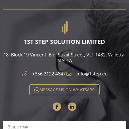
1ST STEP SOLUTION LIMITED
18; Block 19 Vincenti Bld, Strait Street, VLT 1432, Valletta,
MALTA​
+356 2122 4847
info@1step.eu
MESSAGE US ON WHATSAPP