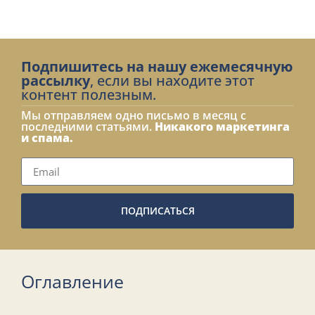
Подпишитесь на нашу ежемесячную
рассылку
, если вы находите этот
контент полезным.
Мы отправляем одно письмо в месяц с
последними статьями.
Никакого маркетинга
и спама.
ПОДПИСАТЬСЯ
Оглавление