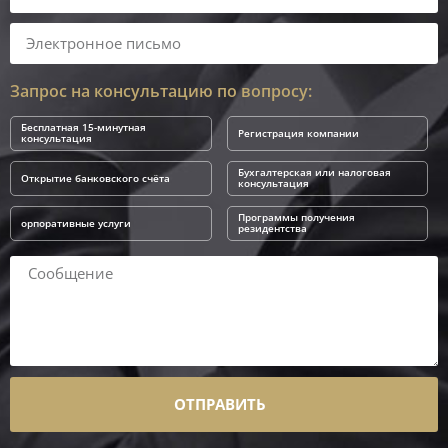
Запрос на консультацию по вопросу:
Бесплатная 15-минутная
Регистрация компании
консультация
Бухгалтерская или налоговая
Открытие банковского счёта
консультация
Программы получения
орпоративные услуги
резидентства
ОТПРАВИТЬ