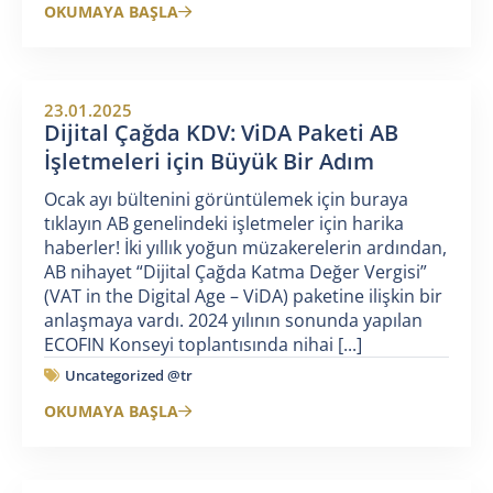
OKUMAYA BAŞLA
23.01.2025
Dijital Çağda KDV: ViDA Paketi AB
İşletmeleri için Büyük Bir Adım
Ocak ayı bültenini görüntülemek için buraya
tıklayın AB genelindeki işletmeler için harika
haberler! İki yıllık yoğun müzakerelerin ardından,
AB nihayet “Dijital Çağda Katma Değer Vergisi”
(VAT in the Digital Age – ViDA) paketine ilişkin bir
anlaşmaya vardı. 2024 yılının sonunda yapılan
ECOFIN Konseyi toplantısında nihai [...]
Uncategorized @tr
OKUMAYA BAŞLA