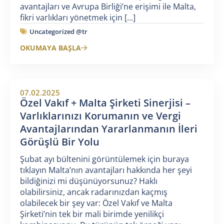
avantajları ve Avrupa Birliği’ne erişimi ile Malta,
fikri varlıkları yönetmek için [...]
Uncategorized @tr
OKUMAYA BAŞLA
07.02.2025
Özel Vakıf + Malta Şirketi Sinerjisi –
Varlıklarınızı Korumanın ve Vergi
Avantajlarından Yararlanmanın İleri
Görüşlü Bir Yolu
Şubat ayı bültenini görüntülemek için buraya
tıklayın Malta’nın avantajları hakkında her şeyi
bildiğinizi mi düşünüyorsunuz? Haklı
olabilirsiniz, ancak radarınızdan kaçmış
olabilecek bir şey var: Özel Vakıf ve Malta
Şirketi’nin tek bir mali birimde yenilikçi