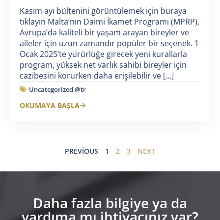
Kasım ayı bültenini görüntülemek için buraya
tıklayın Malta’nın Daimi İkamet Programı (MPRP),
Avrupa’da kaliteli bir yaşam arayan bireyler ve
aileler için uzun zamandır popüler bir seçenek. 1
Ocak 2025’te yürürlüğe girecek yeni kurallarla
program, yüksek net varlık sahibi bireyler için
cazibesini korurken daha erişilebilir ve [...]
Uncategorized @tr
OKUMAYA BAŞLA
PREVIOUS
1
2
3
NEXT
Daha fazla bilgiye ya da
yardıma mı ihtiyacınız var?