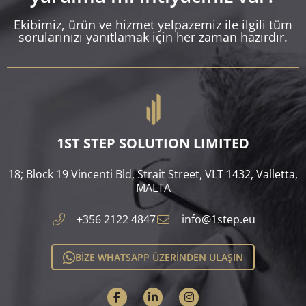
Ekibimiz, ürün ve hizmet yelpazemiz ile ilgili tüm
sorularınızı yanıtlamak için her zaman hazırdır.
1ST STEP SOLUTION LIMITED
18; Block 19 Vincenti Bld, Strait Street, VLT 1432, Valletta,
MALTA​
+356 2122 4847
info@1step.eu
BİZE WHATSAPP ÜZERİNDEN ULAŞIN