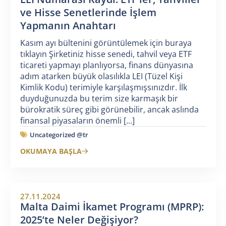
ve Hisse Senetlerinde İşlem
Yapmanın Anahtarı
Kasım ayı bültenini görüntülemek için buraya
tıklayın Şirketiniz hisse senedi, tahvil veya ETF
ticareti yapmayı planlıyorsa, finans dünyasına
adım atarken büyük olasılıkla LEI (Tüzel Kişi
Kimlik Kodu) terimiyle karşılaşmışsınızdır. İlk
duyduğunuzda bu terim size karmaşık bir
bürokratik süreç gibi görünebilir, ancak aslında
finansal piyasaların önemli [...]
Uncategorized @tr
OKUMAYA BAŞLA
27.11.2024
Malta Daimi İkamet Programı (MPRP):
2025’te Neler Değişiyor?