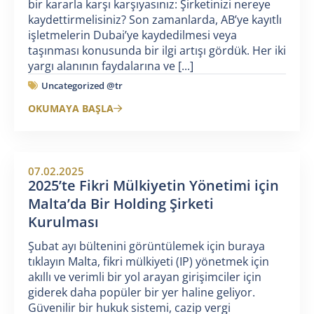
bir kararla karşı karşıyasınız: Şirketinizi nereye
kaydettirmelisiniz? Son zamanlarda, AB’ye kayıtlı
işletmelerin Dubai’ye kaydedilmesi veya
taşınması konusunda bir ilgi artışı gördük. Her iki
yargı alanının faydalarına ve [...]
Uncategorized @tr
OKUMAYA BAŞLA
07.02.2025
2025’te Fikri Mülkiyetin Yönetimi için
Malta’da Bir Holding Şirketi
Kurulması
Şubat ayı bültenini görüntülemek için buraya
tıklayın Malta, fikri mülkiyeti (IP) yönetmek için
akıllı ve verimli bir yol arayan girişimciler için
giderek daha popüler bir yer haline geliyor.
Güvenilir bir hukuk sistemi, cazip vergi