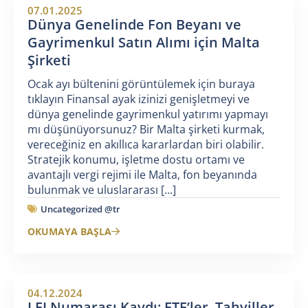
07.01.2025
Dünya Genelinde Fon Beyanı ve
Gayrimenkul Satın Alımı için Malta
Şirketi
Ocak ayı bültenini görüntülemek için buraya
tıklayın Finansal ayak izinizi genişletmeyi ve
dünya genelinde gayrimenkul yatırımı yapmayı
mı düşünüyorsunuz? Bir Malta şirketi kurmak,
vereceğiniz en akıllıca kararlardan biri olabilir.
Stratejik konumu, işletme dostu ortamı ve
avantajlı vergi rejimi ile Malta, fon beyanında
bulunmak ve uluslararası [...]
Uncategorized @tr
OKUMAYA BAŞLA
04.12.2024
LEI Numarası Kaydı: ETF’ler, Tahviller