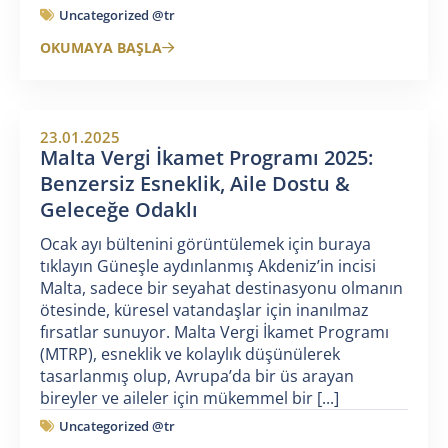
Uncategorized @tr
OKUMAYA BAŞLA
23.01.2025
Malta Vergi İkamet Programı 2025:
Benzersiz Esneklik, Aile Dostu &
Geleceğe Odaklı
Ocak ayı bültenini görüntülemek için buraya
tıklayın Güneşle aydınlanmış Akdeniz’in incisi
Malta, sadece bir seyahat destinasyonu olmanın
ötesinde, küresel vatandaşlar için inanılmaz
fırsatlar sunuyor. Malta Vergi İkamet Programı
(MTRP), esneklik ve kolaylık düşünülerek
tasarlanmış olup, Avrupa’da bir üs arayan
bireyler ve aileler için mükemmel bir [...]
Uncategorized @tr