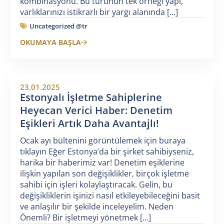
kombinasyonu. Bu türünün tek örneği yapı,
varlıklarınızı istikrarlı bir yargı alanında [...]
Uncategorized @tr
OKUMAYA BAŞLA
23.01.2025
Estonyalı İşletme Sahiplerine
Heyecan Verici Haber: Denetim
Eşikleri Artık Daha Avantajlı!
Ocak ayı bültenini görüntülemek için buraya
tıklayın Eğer Estonya’da bir şirket sahibiyseniz,
harika bir haberimiz var! Denetim eşiklerine
ilişkin yapılan son değişiklikler, birçok işletme
sahibi için işleri kolaylaştıracak. Gelin, bu
değişikliklerin işinizi nasıl etkileyebileceğini basit
ve anlaşılır bir şekilde inceleyelim. Neden
Önemli? Bir işletmeyi yönetmek [...]