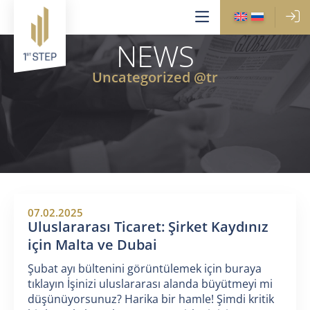
NEWS
Uncategorized @tr
07.02.2025
Uluslararası Ticaret: Şirket Kaydınız
için Malta ve Dubai
Şubat ayı bültenini görüntülemek için buraya
tıklayın İşinizi uluslararası alanda büyütmeyi mi
düşünüyorsunuz? Harika bir hamle! Şimdi kritik