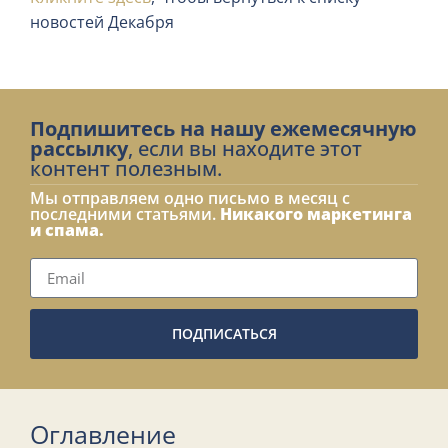
новостей Декабря
Подпишитесь на нашу ежемесячную
рассылку
, если вы находите этот
контент полезным.
Мы отправляем одно письмо в месяц с
последними статьями.
Никакого маркетинга
и спама.
ПОДПИСАТЬСЯ
Оглавление