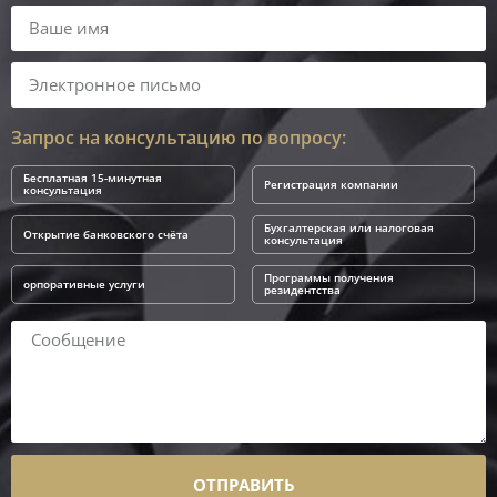
Запрос на консультацию по вопросу:
Бесплатная 15-минутная
Регистрация компании
консультация
Бухгалтерская или налоговая
Открытие банковского счёта
консультация
Программы получения
орпоративные услуги
резидентства
ОТПРАВИТЬ