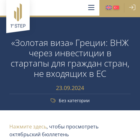
«Золотая виза» Греции: ВНЖ
через инвестиции в
стартапы для граждан стран,
не входящих в ЕС
23.09.2024
Без категории
Нажмите здесь
, чтобы просмотреть
октябрьский бюллетень