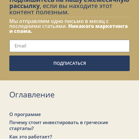
рассылку
, если вы находите этот
контент полезным.
Мы отправляем одно письмо в месяц с
последними статьями.
Никакого маркетинга
и спама.
ПОДПИСАТЬСЯ
Оглавление
О программе
Почему стоит инвестировать в греческие
стартапы?
Как это работает?