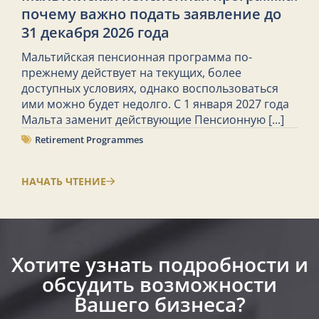
почему важно подать заявление до
31 декабря 2026 года
Мальтийская пенсионная программа по-
прежнему действует на текущих, более
доступных условиях, однако воспользоваться
ими можно будет недолго. С 1 января 2027 года
Мальта заменит действующие Пенсионную
[...]
Retirement Programmes
НАЧАТЬ ЧТЕНИЕ
Хотите узнать подробности и
обсудить возможности
Вашего бизнеса?​