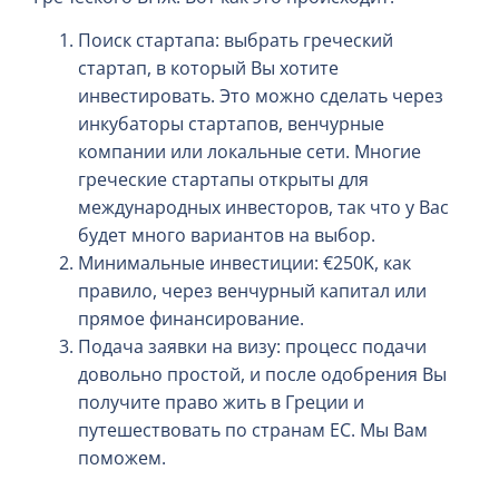
Поиск стартапа: выбрать греческий
стартап, в который Вы хотите
инвестировать. Это можно сделать через
инкубаторы стартапов, венчурные
компании или локальные сети. Многие
греческие стартапы открыты для
международных инвесторов, так что у Вас
будет много вариантов на выбор.
Минимальные инвестиции: €250K, как
правило, через венчурный капитал или
прямое финансирование.
Подача заявки на визу: процесс подачи
довольно простой, и после одобрения Вы
получите право жить в Греции и
путешествовать по странам ЕС. Мы Вам
поможем.