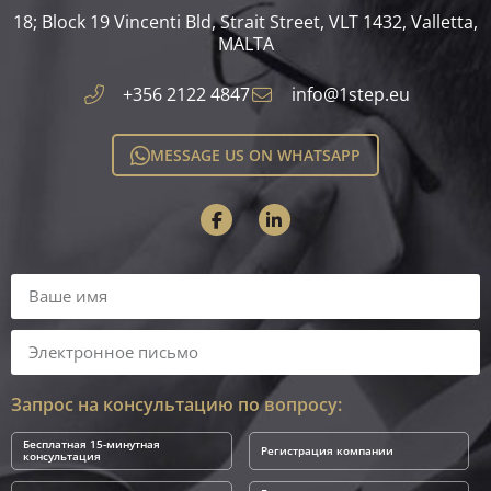
18; Block 19 Vincenti Bld, Strait Street, VLT 1432, Valletta,
MALTA​
+356 2122 4847
info@1step.eu
MESSAGE US ON WHATSAPP
Запрос на консультацию по вопросу:
Бесплатная 15-минутная
Регистрация компании
консультация