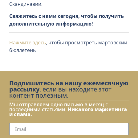
Скандинавии.
Свяжитесь с нами сегодня, чтобы получить
дополнительную информацию!
Нажмите здесь
, чтобы просмотреть мартовский
бюллетень
Подпишитесь на нашу ежемесячную
рассылку
, если вы находите этот
контент полезным.
Мы отправляем одно письмо в месяц с
последними статьями.
Никакого маркетинга
и спама.