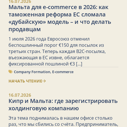
16.07.2026
Мальта для e-commerce в 2026: как
таможенная реформа ЕС сломала
«дубайскую» модель – и что делать
продавцам
1 июля 2026 года Евросоюз отменил
беспошлинный порог €150 для посылок из
третьих стран. Теперь каждая B2C-посылка,
въезжающая в ЕС извне, облагается
фиксированной пошлиной €3
[...]
Company Formation
,
E-commerce
НАЧАТЬ ЧТЕНИЕ
16.07.2026
Кипр и Мальта: где зарегистрировать
холдинговую компанию
Эта тема поднималась в нашем офисе столько
раз, что мы сбились со счёта. Предприниматель,