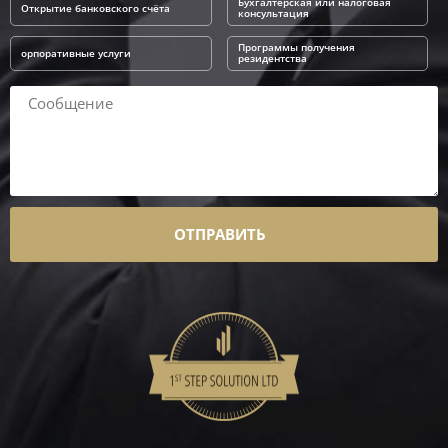
Бухгалтерская или налоговая
Открытие банковского счёта
консультация
Программы получения
орпоративные услуги
резидентства
ОТПРАВИТЬ