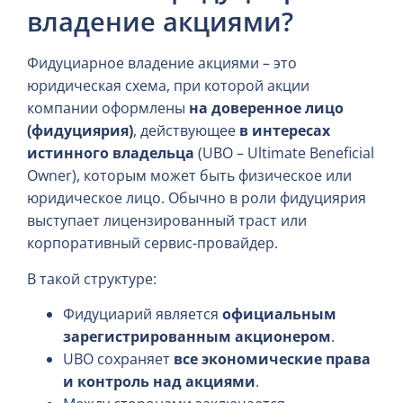
владение акциями?
Фидуциарное владение акциями – это
юридическая схема, при которой акции
компании оформлены
на доверенное лицо
(фидуциярия)
, действующее
в интересах
истинного владельца
(UBO – Ultimate Beneficial
Owner), которым может быть физическое или
юридическое лицо. Обычно в роли фидуциярия
выступает лицензированный траст или
корпоративный сервис-провайдер.
В такой структуре:
Фидуциарий является
официальным
зарегистрированным акционером
.
UBO сохраняет
все экономические права
и контроль над акциями
.