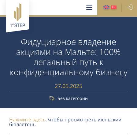
Фидуциарное владение
акциями на Мальте: 100%
легальный путь к
конфиденциальному бизнесу
27.05.2025
Без категории
Нажмите здесь
, чтобы просмотреть июньский
бюллетень