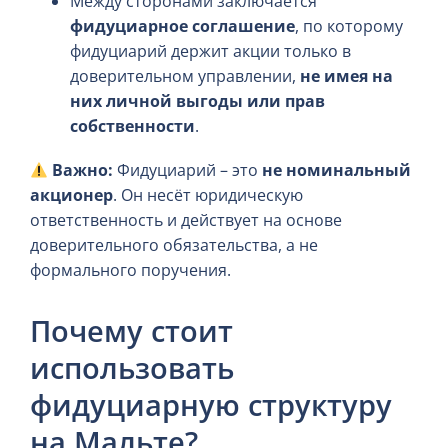
Между сторонами заключается
фидуциарное соглашение
, по которому
фидуциарий держит акции только в
доверительном управлении,
не имея на
них личной выгоды или прав
собственности
.
Важно:
Фидуциарий – это
не номинальный
акционер
. Он несёт юридическую
ответственность и действует на основе
доверительного обязательства, а не
формального поручения.
Почему стоит
использовать
фидуциарную структуру
на Мальте?