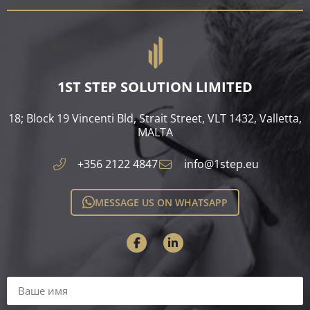
1ST STEP SOLUTION LIMITED
18; Block 19 Vincenti Bld, Strait Street, VLT 1432, Valletta,
MALTA​
+356 2122 4847
info@1step.eu
MESSAGE US ON WHATSAPP