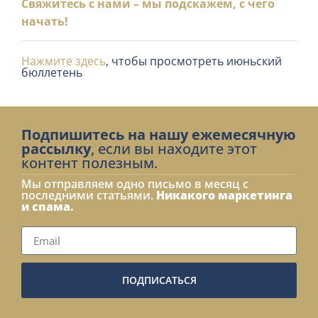
Свяжитесь с нами – мы подскажем, с чего
начать!
Нажмите здесь
, чтобы просмотреть июньский
бюллетень
Подпишитесь на нашу ежемесячную
рассылку
, если вы находите этот
контент полезным.
Мы отправляем одно письмо в месяц с
последними статьями.
Никакого маркетинга
и спама.
ПОДПИСАТЬСЯ