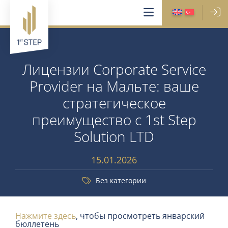
Лицензии Corporate Service
Provider на Мальте: ваше
стратегическое
преимущество с 1st Step
Solution LTD
15.01.2026
Без категории
Нажмите здесь
, чтобы просмотреть январский
бюллетень