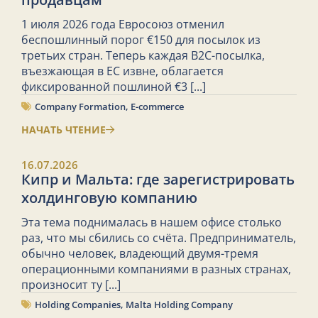
1 июля 2026 года Евросоюз отменил
беспошлинный порог €150 для посылок из
третьих стран. Теперь каждая B2C-посылка,
въезжающая в ЕС извне, облагается
фиксированной пошлиной €3
[...]
Company Formation
,
E-commerce
НАЧАТЬ ЧТЕНИЕ
16.07.2026
Кипр и Мальта: где зарегистрировать
холдинговую компанию
Эта тема поднималась в нашем офисе столько
раз, что мы сбились со счёта. Предприниматель,
обычно человек, владеющий двумя-тремя
операционными компаниями в разных странах,
произносит ту
[...]
Holding Companies
,
Malta Holding Company