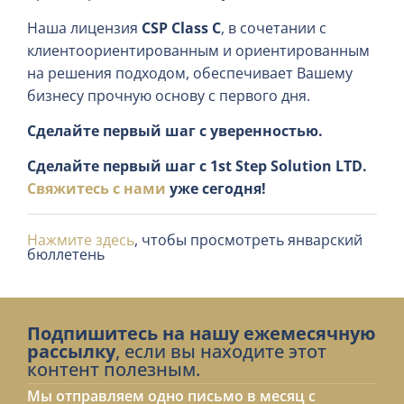
Наша лицензия
CSP Class C
, в сочетании с
клиентоориентированным и ориентированным
на решения подходом, обеспечивает Вашему
бизнесу прочную основу с первого дня.
Сделайте первый шаг с уверенностью.
Сделайте первый шаг с 1st Step Solution LTD.
Свяжитесь с нами
уже сегодня!
Нажмите здесь
, чтобы просмотреть январский
бюллетень
Подпишитесь на нашу ежемесячную
рассылку
, если вы находите этот
контент полезным.
Мы отправляем одно письмо в месяц с