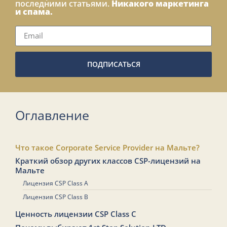
последними статьями.
Никакого маркетинга
и спама.
ПОДПИСАТЬСЯ
Оглавление
Что такое Corporate Service Provider на Мальте?
Краткий обзор других классов CSP-лицензий на
Мальте
Лицензия CSP Class A
Лицензия CSP Class B
Ценность лицензии CSP Class C