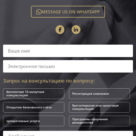
MESSAGE US ON WHATSAPP
Запрос на консультацию по вопросу:
Бесплатная 15-минутная
Регистрация компании
консультация
Бухгалтерская или налоговая
Открытие банковского счёта
консультация
Программы получения
орпоративные услуги
резидентства