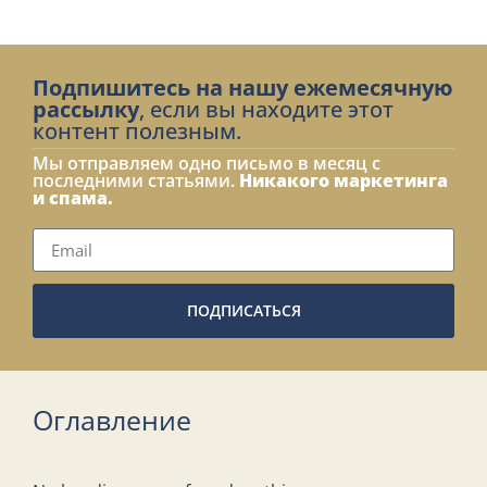
Подпишитесь на нашу ежемесячную
рассылку
, если вы находите этот
контент полезным.
Мы отправляем одно письмо в месяц с
последними статьями.
Никакого маркетинга
и спама.
ПОДПИСАТЬСЯ
Оглавление