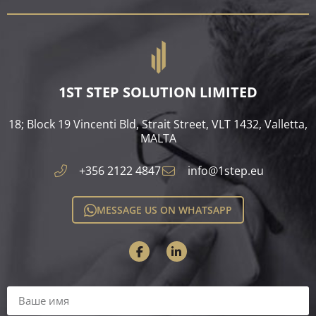
1ST STEP SOLUTION LIMITED
18; Block 19 Vincenti Bld, Strait Street, VLT 1432, Valletta,
MALTA​
+356 2122 4847
info@1step.eu
MESSAGE US ON WHATSAPP