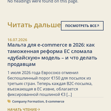
No headings were found on this page.
Читать дальше
ПОСМОТРЕТЬ ВСЕ
16.07.2026
Мальта для e-commerce в 2026: как
таможенная реформа ЕС сломала
«дубайскую» модель – и что делать
продавцам
1 июля 2026 года Евросоюз отменил
беспошлинный порог €150 для посылок из
третьих стран. Теперь каждая B2C-посылка,
въезжающая в ЕС извне, облагается
фиксированной пошлиной €3
[...]
Company Formation
,
E-commerce
НАЧАТЬ ЧТЕНИЕ