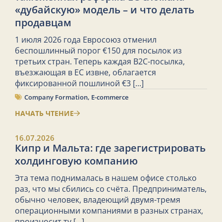
«дубайскую» модель – и что делать
продавцам
1 июля 2026 года Евросоюз отменил
беспошлинный порог €150 для посылок из
третьих стран. Теперь каждая B2C-посылка,
въезжающая в ЕС извне, облагается
фиксированной пошлиной €3
[...]
Company Formation
,
E-commerce
НАЧАТЬ ЧТЕНИЕ
16.07.2026
Кипр и Мальта: где зарегистрировать
холдинговую компанию
Эта тема поднималась в нашем офисе столько
раз, что мы сбились со счёта. Предприниматель,
обычно человек, владеющий двумя-тремя
операционными компаниями в разных странах,
произносит ту
[...]