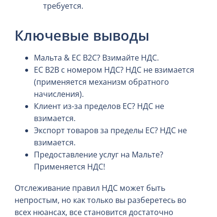
требуется.
Ключевые выводы
Мальта & ЕС B2C? Взимайте НДС.
ЕС B2B с номером НДС? НДС не взимается
(применяется механизм обратного
начисления).
Клиент из-за пределов ЕС? НДС не
взимается.
Экспорт товаров за пределы ЕС? НДС не
взимается.
Предоставление услуг на Мальте?
Применяется НДС!
Отслеживание правил НДС может быть
непростым, но как только вы разберетесь во
всех нюансах, все становится достаточно