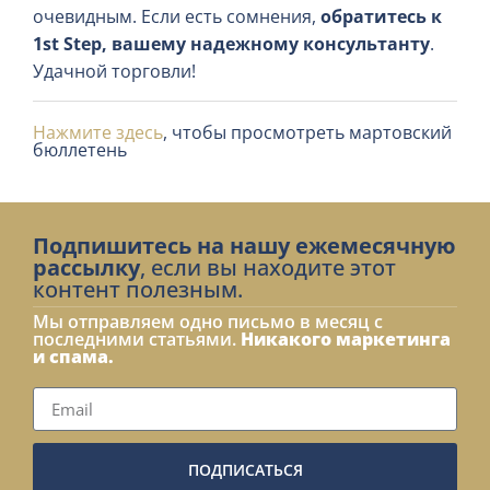
очевидным. Если есть сомнения,
обратитесь к
1st Step, вашему надежному консультанту
.
Удачной торговли!
Нажмите здесь
, чтобы просмотреть мартовский
бюллетень
Подпишитесь на нашу ежемесячную
рассылку
, если вы находите этот
контент полезным.
Мы отправляем одно письмо в месяц с
последними статьями.
Никакого маркетинга
и спама.
ПОДПИСАТЬСЯ