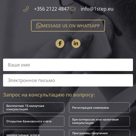
+356 2122 4847
info@1step.eu
MESSAGE US ON WHATSAPP
Запрос на консультацию по вопросу:
Бесплатная 15-минутная
Регистрация компании
консультация
Бухгалтерская или налоговая
Открытие банковского счёта
консультация
Программы получения
орпоративные услуги