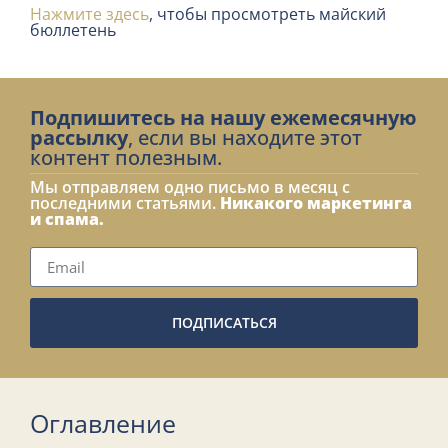
Нажмите здесь
, чтобы просмотреть майский
бюллетень
Подпишитесь на нашу ежемесячную
рассылку
, если вы находите этот
контент полезным.
Мы отправляем одно письмо в месяц с
последними статьями.
Никакого маркетинга
и спама.
ПОДПИСАТЬСЯ
Оглавление