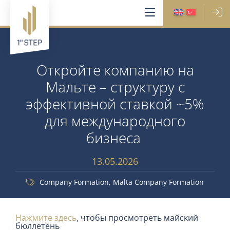
Откройте компанию на
Мальте – структуру с
эффективной ставкой ~5%
для международного
бизнеса
13.05.2026
Company Formation
,
Malta Company Formation
Нажмите здесь
, чтобы просмотреть майский
бюллетень