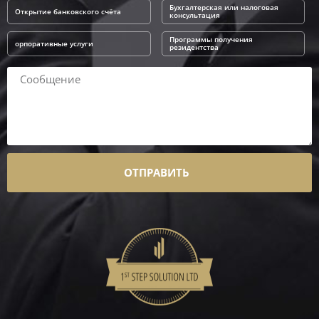
Бухгалтерская или налоговая
Открытие банковского счёта
консультация
Программы получения
орпоративные услуги
резидентства
ОТПРАВИТЬ