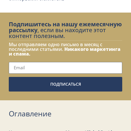
Подпишитесь на нашу ежемесячную
рассылку
, если вы находите этот
контент полезным.
Мы отправляем одно письмо в месяц с
последними статьями.
Никакого маркетинга
и спама.
ПОДПИСАТЬСЯ
Оглавление