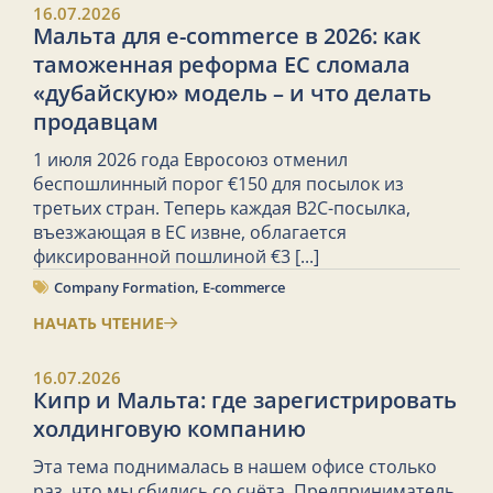
16.07.2026
Мальта для e-commerce в 2026: как
таможенная реформа ЕС сломала
«дубайскую» модель – и что делать
продавцам
1 июля 2026 года Евросоюз отменил
беспошлинный порог €150 для посылок из
третьих стран. Теперь каждая B2C-посылка,
въезжающая в ЕС извне, облагается
фиксированной пошлиной €3
[...]
Company Formation
,
E-commerce
НАЧАТЬ ЧТЕНИЕ
16.07.2026
Кипр и Мальта: где зарегистрировать
холдинговую компанию
Эта тема поднималась в нашем офисе столько
раз, что мы сбились со счёта. Предприниматель,