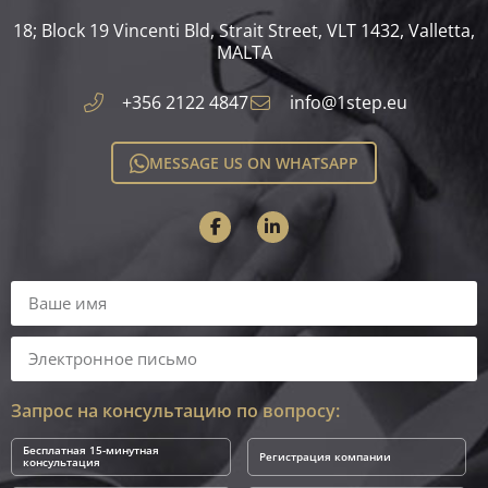
18; Block 19 Vincenti Bld, Strait Street, VLT 1432, Valletta,
MALTA​
+356 2122 4847
info@1step.eu
MESSAGE US ON WHATSAPP
Запрос на консультацию по вопросу:
Бесплатная 15-минутная
Регистрация компании
консультация