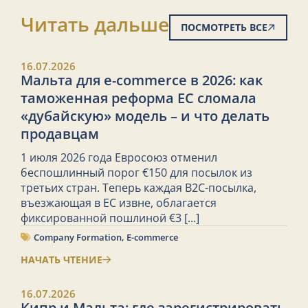
Читать дальше
ПОСМОТРЕТЬ ВСЕ
16.07.2026
Мальта для e-commerce в 2026: как
таможенная реформа ЕС сломала
«дубайскую» модель – и что делать
продавцам
1 июля 2026 года Евросоюз отменил
беспошлинный порог €150 для посылок из
третьих стран. Теперь каждая B2C-посылка,
въезжающая в ЕС извне, облагается
фиксированной пошлиной €3
[...]
Company Formation
,
E-commerce
НАЧАТЬ ЧТЕНИЕ
16.07.2026
Кипр и Мальта: где зарегистрировать