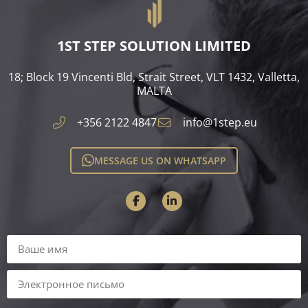
1ST STEP SOLUTION LIMITED
18; Block 19 Vincenti Bld, Strait Street, VLT 1432, Valletta,
MALTA​
+356 2122 4847
info@1step.eu
MESSAGE US ON WHATSAPP