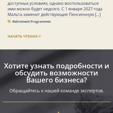
доступных условиях, однако воспользоваться
ими можно будет недолго. С 1 января 2027 года
Мальта заменит действующие Пенсионную
[...]
Retirement Programmes
НАЧАТЬ ЧТЕНИЕ
Хотите узнать подробности и
обсудить возможности
Вашего бизнеса?​
Обращайтесь к нашей команде экспертов.