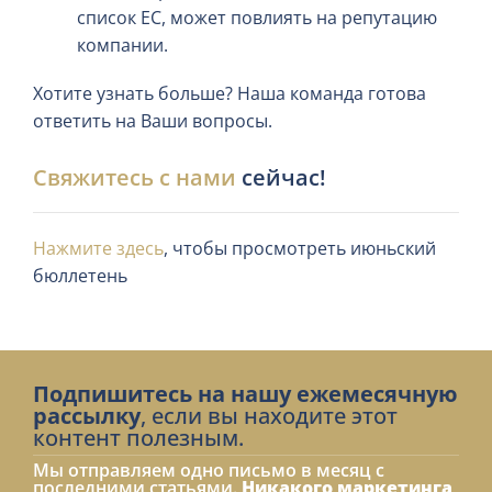
список ЕС, может повлиять на репутацию
компании.
Хотите узнать больше? Наша команда готова
ответить на Ваши вопросы.
Свяжитесь с нами
сейчас!
Нажмите здесь
, чтобы просмотреть июньский
бюллетень
Подпишитесь на нашу ежемесячную
рассылку
, если вы находите этот
контент полезным.
Мы отправляем одно письмо в месяц с
последними статьями.
Никакого маркетинга