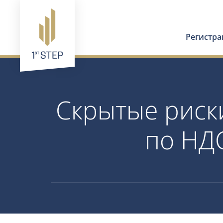
Регистр
Скрытые риск
по НД