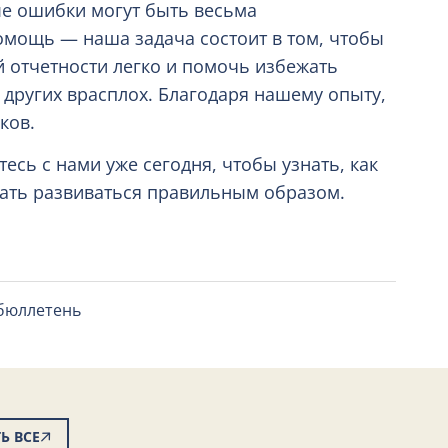
е ошибки могут быть весьма
омощь — наша задача состоит в том, чтобы
й отчетности легко и помочь избежать
других врасплох. Благодаря нашему опыту,
ков.
сь с нами уже сегодня, чтобы узнать, как
ть развиваться правильным образом.
 бюллетень
Ь ВСЕ