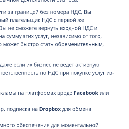
уги за границей без номера НДС, Вы
ный плательщик НДС с первой же
 Вы не сможете вернуть входной НДС и
а сумму этих услуг, независимо от того,
то может быстро стать обременительным,
аже если их бизнес не ведет активную
тветственность по НДС при покупке услуг из-
рекламы на платформах вроде
Facebook
или
ер, подписка на
Dropbox
для обмена
ммного обеспечения для моментальной