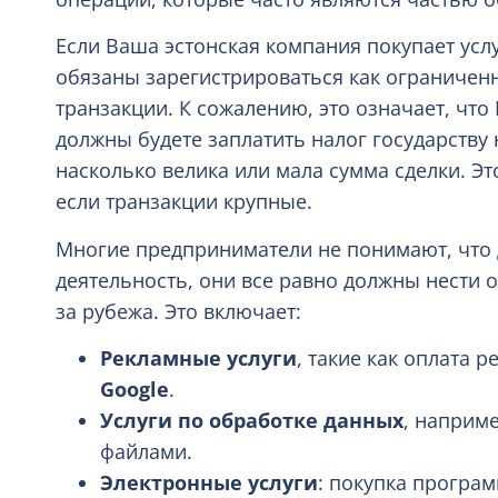
Если Ваша эстонская компания покупает усл
обязаны зарегистрироваться как ограничен
транзакции. К сожалению, это означает, что
должны будете заплатить налог государству н
насколько велика или мала сумма сделки. Э
если транзакции крупные.
Многие предприниматели не понимают, что д
деятельность, они все равно должны нести о
за рубежа. Это включает:
Рекламные услуги
, такие как оплата 
Google
.
Услуги по обработке данных
, наприм
файлами.
Электронные услуги
: покупка програ