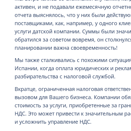
активен, и не подавали ежемесячную отчетн
отчета выяснялось, что у них были действу
поставщиками, как, например, у одного кли
услуги датской компании. Суммы были значит
обратился за советом вовремя, он столкнул
планировании важна своевременность!
Мы также сталкивались с похожими ситуация
Испании, когда оплата юридических и рекл
разбирательства с налоговой службой.
Вкратце, ограниченная налоговая ответстве
вызовом для Вашего бизнеса. Компании обя
стоимость за услуги, приобретенные за гра
НДС. Это может привести к значительным ра
и усложнить управление НДС.