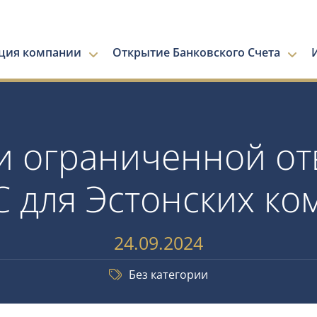
ация компании
Открытие Банковского Счета
и ограниченной от
С для Эстонских ко
24.09.2024
Без категории