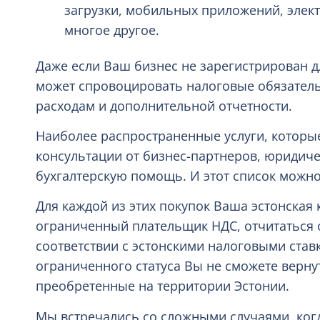
загрузки, мобильных приложений, элект
многое другое.
Даже если Ваш бизнес не зарегистрирован дл
может спровоцировать налоговые обязатель
расходам и дополнительной отчетности.
Наиболее распространенные услуги, которы
консультации от бизнес-партнеров, юридиче
бухгалтерскую помощь. И этот список можн
Для каждой из этих покупок Ваша эстонская
ограниченный плательщик НДС, отчитаться о 
соответствии с эстонскими налоговыми ставк
ограниченного статуса Вы не сможете вернут
преобретенные на территории Эстонии.
Мы встречались со сложными случаями, когд