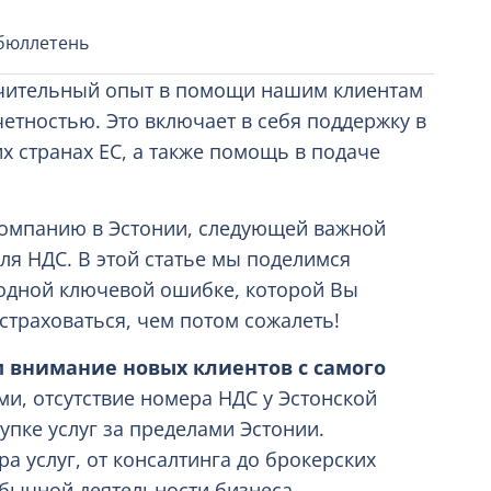
 бюллетень
ачительный опыт в помощи нашим клиентам
четностью. Это включает в себя поддержку в
х странах ЕС, а также помощь в подаче
 компанию в Эстонии, следующей важной
ля НДС. В этой статье мы поделимся
 одной ключевой ошибке, которой Вы
страховаться, чем потом сожалеть!
 внимание новых клиентов с самого
ми, отсутствие номера НДС у Эстонской
пке услуг за пределами Эстонии.
а услуг, от консалтинга до брокерских
обычной деятельности бизнеса.