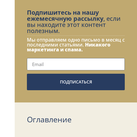
Подпишитесь на нашу
ежемесячную рассылку
, если
вы находите этот контент
полезным.
Мы отправляем одно письмо в месяц с
последними статьями.
Никакого
маркетинга и спама.
ПОДПИСАТЬСЯ
Оглавление