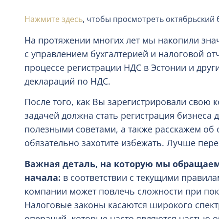
Нажмите здесь
, чтобы просмотреть октябрьский
На протяжении многих лет мы накопили зн
с управлением бухгалтерией и налоговой от
процессе регистрации НДС в Эстонии и други
деклараций по НДС.
После того, как Вы зарегистрировали свою
задачей должна стать регистрация бизнеса д
полезными советами, а также расскажем об
обязательно захотите избежать. Лучше пере
Важная деталь, на которую мы обращаем
начала:
в соответствии с текущими правила
компании может повлечь сложности при поку
Налоговые законы касаются широкого спектр
операций, которые часто являются частью 