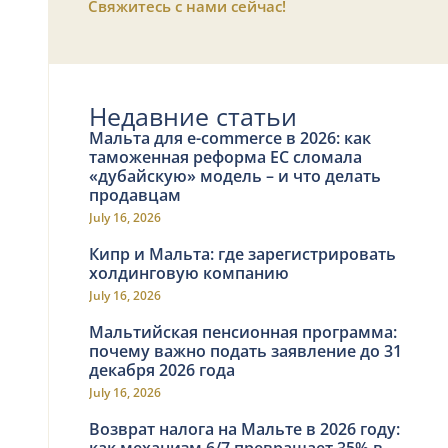
Свяжитесь с нами сейчас!
Недавние статьи
Мальта для e-commerce в 2026: как
таможенная реформа ЕС сломала
«дубайскую» модель – и что делать
продавцам
July 16, 2026
Кипр и Мальта: где зарегистрировать
холдинговую компанию
July 16, 2026
Мальтийская пенсионная программа:
почему важно подать заявление до 31
декабря 2026 года
July 16, 2026
Возврат налога на Мальте в 2026 году:
как механизм 6/7 превращает 35% в