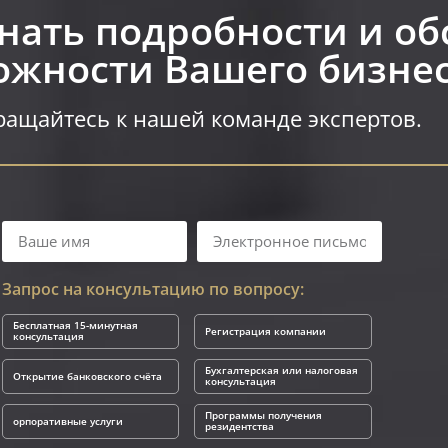
знать подробности и об
жности Вашего бизнес
ащайтесь к нашей команде экспертов.
Запрос на консультацию по вопросу:
Бесплатная 15-минутная
Регистрация компании
консультация
Бухгалтерская или налоговая
Открытие банковского счёта
консультация
Программы получения
орпоративные услуги
резидентства