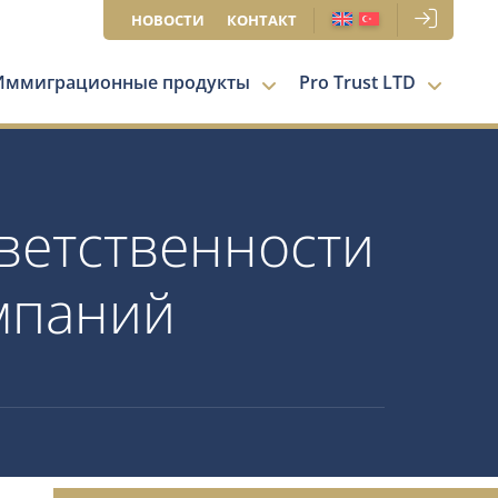
НОВОСТИ
КОНТАКТ
Иммиграционные продукты
Pro Trust LTD
ветственности
мпаний