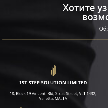
Хотите у
возмо
Обр
1ST STEP SOLUTION LIMITED
18; Block 19 Vincenti Bld, Strait Street, VLT 1432,
Valletta, MALTA​