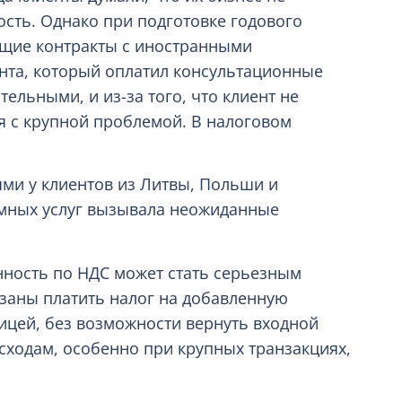
ость. Однако при подготовке годового
ющие контракты с иностранными
ента, который оплатил консультационные
ельными, и из-за того, что клиент не
ся с крупной проблемой. В налоговом
ми у клиентов из Литвы, Польши и
амных услуг вызывала неожиданные
нность по НДС может стать серьезным
заны платить налог на добавленную
ницей, без возможности вернуть входной
сходам, особенно при крупных транзакциях,