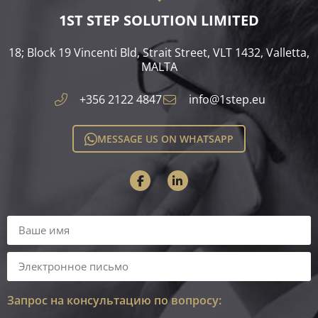
1ST STEP SOLUTION LIMITED
18; Block 19 Vincenti Bld, Strait Street, VLT 1432, Valletta,
MALTA​
+356 2122 4847
info@1step.eu
MESSAGE US ON WHATSAPP
Запрос на консультацию по вопросу: