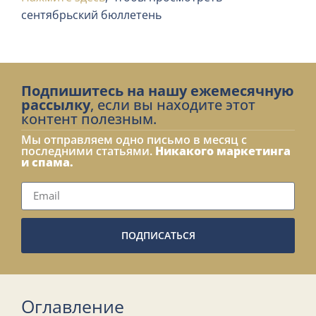
сентябрьский бюллетень
Подпишитесь на нашу ежемесячную
рассылку
, если вы находите этот
контент полезным.
Мы отправляем одно письмо в месяц с
последними статьями.
Никакого маркетинга
и спама.
ПОДПИСАТЬСЯ
Оглавление