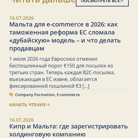
ПОСМОТРЕТЬ ВСЕ
16.07.2026
Мальта для e-commerce в 2026: как
таможенная реформа ЕС сломала
«дубайскую» модель – и что делать
продавцам
1 июля 2026 года Евросоюз отменил
беспошлинный порог €150 для посылок из
третьих стран. Теперь каждая B2C-посылка,
въезжающая в ЕС извне, облагается
фиксированной пошлиной €3
[...]
Company Formation
,
E-commerce
НАЧАТЬ ЧТЕНИЕ
16.07.2026
Кипр и Мальта: где зарегистрировать
холдинговую компанию