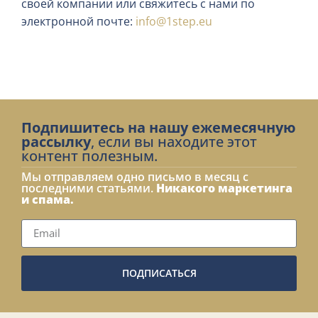
своей компании или свяжитесь с нами по
электронной почте:
info@1step.eu
Подпишитесь на нашу ежемесячную
рассылку
, если вы находите этот
контент полезным.
Мы отправляем одно письмо в месяц с
последними статьями.
Никакого маркетинга
и спама.
ПОДПИСАТЬСЯ