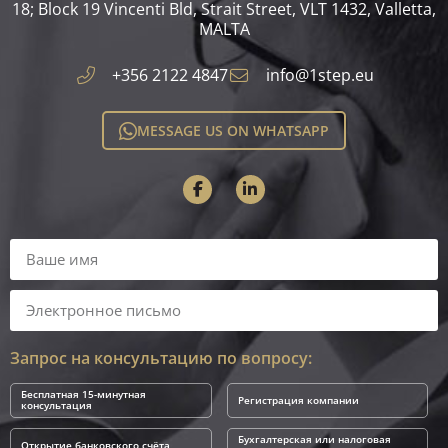
18; Block 19 Vincenti Bld, Strait Street, VLT 1432, Valletta,
MALTA​
+356 2122 4847
info@1step.eu
MESSAGE US ON WHATSAPP
Запрос на консультацию по вопросу:
Бесплатная 15-минутная
Регистрация компании
консультация
Бухгалтерская или налоговая
Открытие банковского счёта